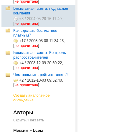
[
не прочитана
]
Бесплатная газета: подписная
компания
+3
/
2004-05-28 16:11:40,
[
не прочитана
]
Как сделать бесплатное
платным?
+17
/
2005-05-08 11:34:26,
[
не прочитана
]
Бесплатная газета. Контроль
распространителей
+4
/
2008-12-09 20:50:22,
[
не прочитана
]
Чем повысить рейтинг газеты?
+2
/
2012-10-03 09:52:40,
[
не прочитана
]
Создать аналогичное
обсуждение...
Авторы
Скрыть / Показать
Максим » Всем