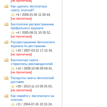
[
не прочитана
]
Как сделать бесплатную
газету платной?
+9
/
2006-01-05 11:58:44,
[
не прочитана
]
Бесплатное распространение
профильного журнала
+4
/
2005-08-31 10:35:52,
[
не прочитана
]
Распространение бесплатного
журнала по ресторанам
+18
/
2007-03-22 17:15:34,
[
не прочитана
]
Бесплатная газета -
стереотипы рекламодателей
+14
/
2009-10-08 09:59:41,
[
не прочитана
]
Раскрутка газеты бесплатной
доставки
+28
/
2013-11-13 09:25:03,
[
не прочитана
]
Как перейти с бесплатного на
платное
+11
/
2004-07-26 10:15:24,