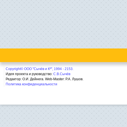
Copyright© ООО "Сычёв и Кº", 1994 - 2153.
Идея проекта и руководство:
С.В.Сычёв
Редактор: О.И. Дейнега. Web-Master:
Р.А. Лушов.
Политика конфиденциальности