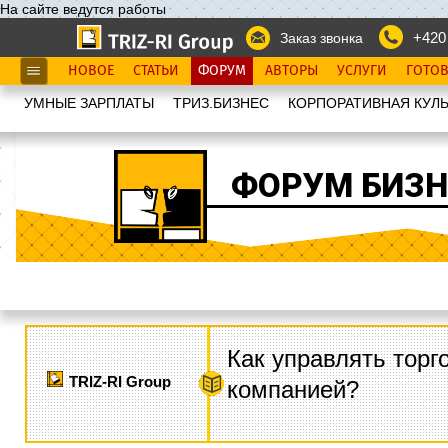
На сайте ведутся работы
+420
Заказ звонка
НОВОЕ
СТАТЬИ
ФОРУМ
АВТОРЫ
УСЛУГИ
ГОТО
УМНЫЕ ЗАРПЛАТЫ
ТРИЗ.БИЗНЕС
КОРПОРАТИВНАЯ КУЛЬ
ФОРУМ БИЗН
Как управлять торг
TRIZ-RI Group
компанией?