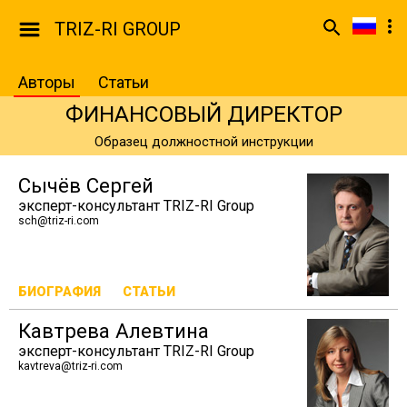
TRIZ-RI GROUP
Авторы
Статьи
ФИНАНСОВЫЙ ДИРЕКТОР
Образец должностной инструкции
Сычёв Сергей
эксперт-консультант TRIZ-RI Group
sch@triz-ri.com
БИОГРАФИЯ
СТАТЬИ
Кавтрева Алевтина
эксперт-консультант TRIZ-RI Group
kavtreva@triz-ri.com