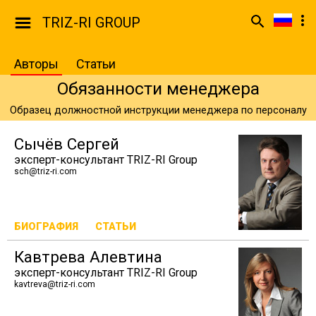
TRIZ-RI GROUP
Авторы
Статьи
Обязанности менеджера
Образец должностной инструкции менеджера по персоналу
Сычёв Сергей
эксперт-консультант TRIZ-RI Group
sch@triz-ri.com
БИОГРАФИЯ
СТАТЬИ
Кавтрева Алевтина
эксперт-консультант TRIZ-RI Group
kavtreva@triz-ri.com