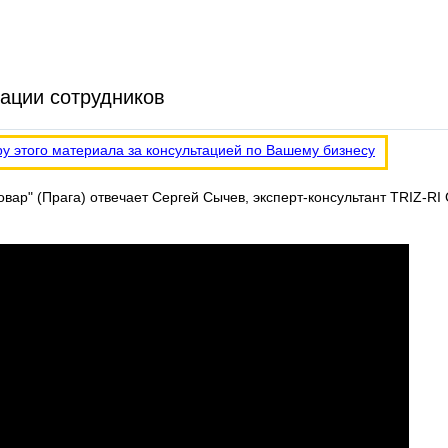
ации сотрудников
ру этого материала за консультацией по Вашему бизнесу
вар" (Прага) отвечает Сергей Сычев, эксперт-консультант TRIZ-RI 