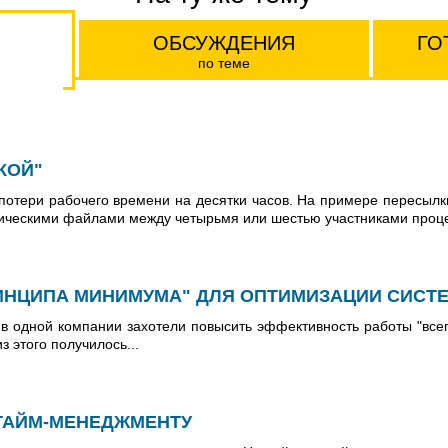
ОБСУЖДЕНИЯ
ГО
по теме
КОЙ"
 потери рабочего времени на десятки часов. На примере пересылк
фическими файлами между четырьмя или шестью участниками проц
ИНЦИПА МИНИМУМА" ДЛЯ ОПТИМИЗАЦИИ СИСТ
 в одной компании захотели повысить эффективность работы "всего
з этого получилось...
ТАЙМ-МЕНЕДЖМЕНТУ