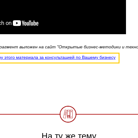
агмент выложен на сайт "Открытые бизнес-методики и техноло
ру этого материала за консультацией по Вашему бизнесу
На ту же тему