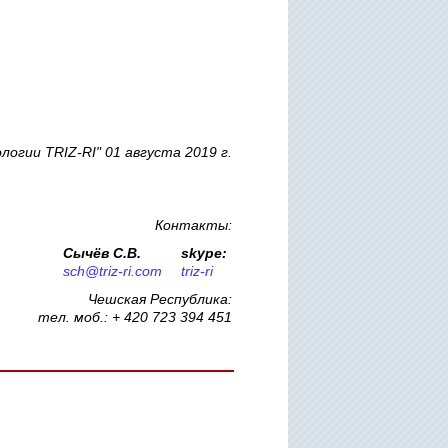
гии TRIZ-RI" 01 августа 2019 г.
Контакты:
Сычёв С.В.
skype:
sch@triz-ri.com
triz-ri
Чешская Республика:
тел. моб.: + 420 723 394 451