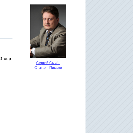
Group.
Сергей Сычёв
Статьи
|
Письмо