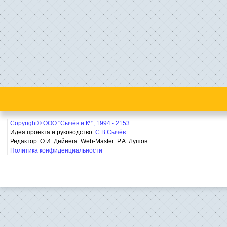
Copyright© ООО "Сычёв и Кº", 1994 - 2153.
Идея проекта и руководство:
С.В.Сычёв
Редактор: О.И. Дейнега. Web-Master:
Р.А. Лушов.
Политика конфиденциальности