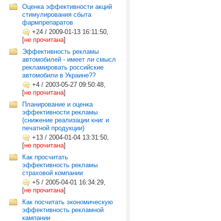
Оценка эффективности акций
стимулирования сбыта
фармпрепаратов
+24
/
2009-01-13 16:11:50,
[
не прочитана
]
Эффективность рекламы
автомобилей - имеет ли смысл
рекламировать российские
автомобили в Украине??
+4
/
2003-05-27 09:50:48,
[
не прочитана
]
Планирование и оценка
эффективности рекламы
(снижение реализации книг и
печатной продукции)
+13
/
2004-01-04 13:31:50,
[
не прочитана
]
Как просчитать
эффективность рекламы
страховой компании
+5
/
2005-04-01 16:34:29,
[
не прочитана
]
Как посчитать экономическую
эффективность рекламной
кампании