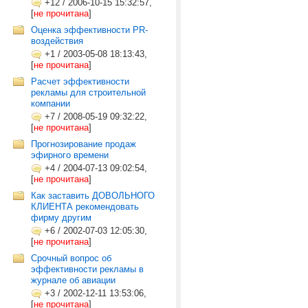
+12
/
2006-10-15 15:32:57,
[
не прочитана
]
Оценка эффективности PR-
воздействия
+1
/
2003-05-08 18:13:43,
[
не прочитана
]
Расчет эффективности
рекламы для строительной
компании
+7
/
2008-05-19 09:32:22,
[
не прочитана
]
Прогнозирование продаж
эфирного времени
+4
/
2004-07-13 09:02:54,
[
не прочитана
]
Как заставить ДОВОЛЬНОГО
КЛИЕНТА рекомендовать
фирму другим
+6
/
2002-07-03 12:05:30,
[
не прочитана
]
Срочный вопрос об
эффективности рекламы в
журнале об авиации
+3
/
2002-12-11 13:53:06,
[
не прочитана
]