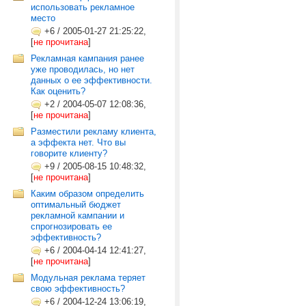
использовать рекламное
место
+6
/
2005-01-27 21:25:22,
[
не прочитана
]
Рекламная кампания ранее
уже проводилась, но нет
данных о ее эффективности.
Как оценить?
+2
/
2004-05-07 12:08:36,
[
не прочитана
]
Разместили рекламу клиента,
а эффекта нет. Что вы
говорите клиенту?
+9
/
2005-08-15 10:48:32,
[
не прочитана
]
Каким образом определить
оптимальный бюджет
рекламной кампании и
спрогнозировать ее
эффективность?
+6
/
2004-04-14 12:41:27,
[
не прочитана
]
Модульная реклама теряет
свою эффективность?
+6
/
2004-12-24 13:06:19,