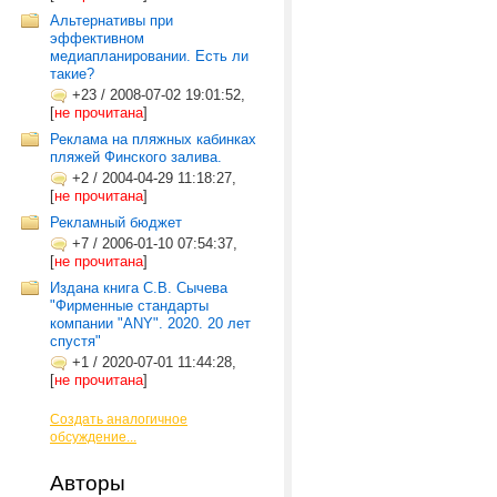
Альтернативы при
эффективном
медиапланировании. Есть ли
такие?
+23
/
2008-07-02 19:01:52,
[
не прочитана
]
Реклама на пляжных кабинках
пляжей Финского залива.
+2
/
2004-04-29 11:18:27,
[
не прочитана
]
Рекламный бюджет
+7
/
2006-01-10 07:54:37,
[
не прочитана
]
Издана книга С.В. Сычева
"Фирменные стандарты
компании "ANY". 2020. 20 лет
спустя"
+1
/
2020-07-01 11:44:28,
[
не прочитана
]
Создать аналогичное
обсуждение...
Авторы