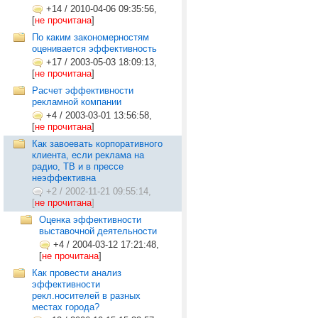
+14
/
2010-04-06 09:35:56,
[
не прочитана
]
По каким закономерностям
оценивается эффективность
+17
/
2003-05-03 18:09:13,
[
не прочитана
]
Расчет эффективности
рекламной компании
+4
/
2003-03-01 13:56:58,
[
не прочитана
]
Как завоевать корпоративного
клиента, если реклама на
радио, ТВ и в прессе
неэффективна
+2
/
2002-11-21 09:55:14,
[
не прочитана
]
Оценка эффективности
выставочной деятельности
+4
/
2004-03-12 17:21:48,
[
не прочитана
]
Как провести анализ
эффективности
рекл.носителей в разных
местах города?