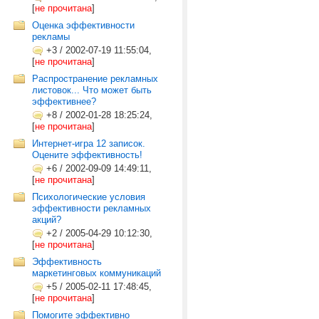
[
не прочитана
]
Оценка эффективности
рекламы
+3
/
2002-07-19 11:55:04,
[
не прочитана
]
Распространение рекламных
листовок... Что может быть
эффективнее?
+8
/
2002-01-28 18:25:24,
[
не прочитана
]
Интернет-игра 12 записок.
Оцените эффективность!
+6
/
2002-09-09 14:49:11,
[
не прочитана
]
Психологические условия
эффективности рекламных
акций?
+2
/
2005-04-29 10:12:30,
[
не прочитана
]
Эффективность
маркетинговых коммуникаций
+5
/
2005-02-11 17:48:45,
[
не прочитана
]
Помогите эффективно