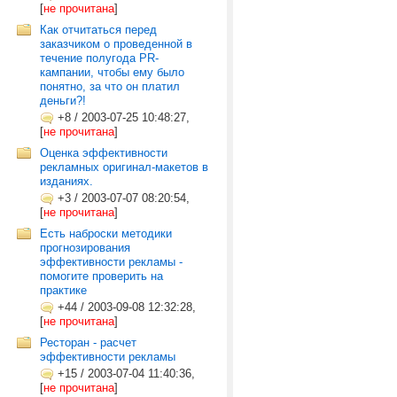
[
не прочитана
]
Как отчитаться перед
заказчиком о проведенной в
течение полугода PR-
кампании, чтобы ему было
понятно, за что он платил
деньги?!
+8
/
2003-07-25 10:48:27,
[
не прочитана
]
Оценка эффективности
рекламных оригинал-макетов в
изданиях.
+3
/
2003-07-07 08:20:54,
[
не прочитана
]
Есть наброски методики
прогнозирования
эффективности рекламы -
помогите проверить на
практике
+44
/
2003-09-08 12:32:28,
[
не прочитана
]
Ресторан - расчет
эффективности рекламы
+15
/
2003-07-04 11:40:36,
[
не прочитана
]