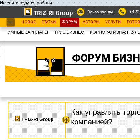
На сайте ведутся работы
+420
Заказ звонка
НОВОЕ
СТАТЬИ
ФОРУМ
АВТОРЫ
УСЛУГИ
ГОТО
УМНЫЕ ЗАРПЛАТЫ
ТРИЗ.БИЗНЕС
КОРПОРАТИВНАЯ КУЛЬ
ФОРУМ БИЗН
Как управлять торг
TRIZ-RI Group
компанией?