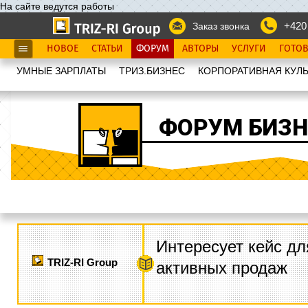
На сайте ведутся работы
+420
Заказ звонка
НОВОЕ
СТАТЬИ
ФОРУМ
АВТОРЫ
УСЛУГИ
ГОТО
УМНЫЕ ЗАРПЛАТЫ
ТРИЗ.БИЗНЕС
КОРПОРАТИВНАЯ КУЛЬ
ФОРУМ БИЗН
Интересует кейс дл
TRIZ-RI Group
активных продаж