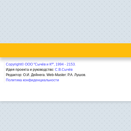
Copyright© ООО "Сычёв и Кº", 1994 - 2153.
Идея проекта и руководство:
С.В.Сычёв
Редактор: О.И. Дейнега. Web-Master:
Р.А. Лушов.
Политика конфиденциальности