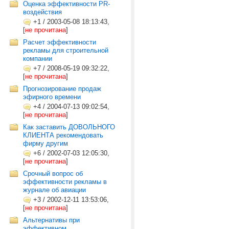
Оценка эффективности PR-
воздействия
+1
/
2003-05-08 18:13:43,
[
не прочитана
]
Расчет эффективности
рекламы для строительной
компании
+7
/
2008-05-19 09:32:22,
[
не прочитана
]
Прогнозирование продаж
эфирного времени
+4
/
2004-07-13 09:02:54,
[
не прочитана
]
Как заставить ДОВОЛЬНОГО
КЛИЕНТА рекомендовать
фирму другим
+6
/
2002-07-03 12:05:30,
[
не прочитана
]
Срочный вопрос об
эффективности рекламы в
журнале об авиации
+3
/
2002-12-11 13:53:06,
[
не прочитана
]
Альтернативы при
эффективном