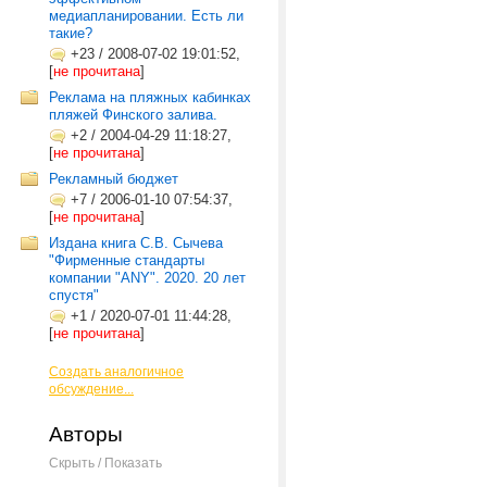
медиапланировании. Есть ли
такие?
+23
/
2008-07-02 19:01:52,
[
не прочитана
]
Реклама на пляжных кабинках
пляжей Финского залива.
+2
/
2004-04-29 11:18:27,
[
не прочитана
]
Рекламный бюджет
+7
/
2006-01-10 07:54:37,
[
не прочитана
]
Издана книга С.В. Сычева
"Фирменные стандарты
компании "ANY". 2020. 20 лет
спустя"
+1
/
2020-07-01 11:44:28,
[
не прочитана
]
Создать аналогичное
обсуждение...
Авторы
Скрыть / Показать