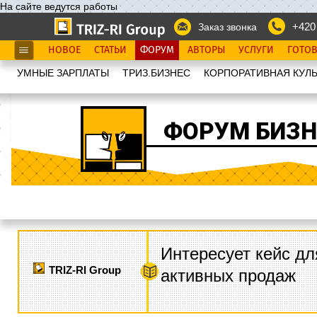
На сайте ведутся работы
+420
Заказ звонка
НОВОЕ
СТАТЬИ
ФОРУМ
АВТОРЫ
УСЛУГИ
ГОТО
УМНЫЕ ЗАРПЛАТЫ
ТРИЗ.БИЗНЕС
КОРПОРАТИВНАЯ КУЛЬ
ФОРУМ БИЗН
Интересует кейс дл
TRIZ-RI Group
активных продаж