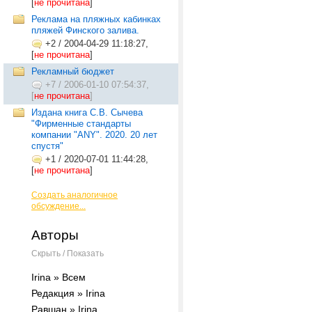
[
не прочитана
]
Реклама на пляжных кабинках
пляжей Финского залива.
+2
/
2004-04-29 11:18:27,
[
не прочитана
]
Рекламный бюджет
+7
/
2006-01-10 07:54:37,
[
не прочитана
]
Издана книга С.В. Сычева
"Фирменные стандарты
компании "ANY". 2020. 20 лет
спустя"
+1
/
2020-07-01 11:44:28,
[
не прочитана
]
Создать аналогичное
обсуждение...
Авторы
Скрыть / Показать
Irina » Всем
Редакция » Irina
Равшан » Irina