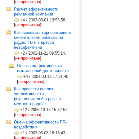
[
не прочитана
]
Расчет эффективности
рекламной компании
+4
/
2003-03-01 13:56:58,
[
не прочитана
]
Как завоевать корпоративного
клиента, если реклама на
радио, ТВ и в прессе
неэффективна
+2
/
2002-11-21 09:55:14,
[
не прочитана
]
Оценка эффективности
выставочной деятельности
+4
/
2004-03-12 17:21:48,
[
не прочитана
]
Как провести анализ
эффективности
рекл.носителей в разных
местах города?
+12
/
2006-10-15 15:32:57,
[
не прочитана
]
Оценка эффективности PR-
воздействия
+1
/
2003-05-08 18:13:43,
[
не прочитана
]