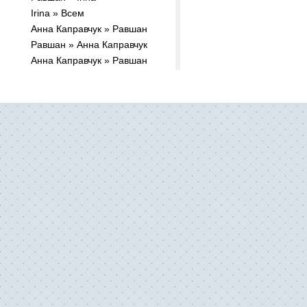
Irina » Всем
Анна Каправчук » Равшан
Равшан » Анна Каправчук
Анна Каправчук » Равшан