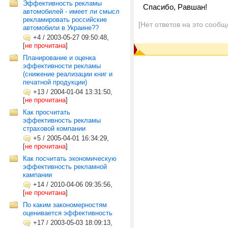
Эффективность рекламы
Спасибо, Равшан!
автомобилей - имеет ли смысл
рекламировать российские
[Нет ответов на это сообщ
автомобили в Украине??
+4
/
2003-05-27 09:50:48,
[
не прочитана
]
Планирование и оценка
эффективности рекламы
(снижение реализации книг и
печатной продукции)
+13
/
2004-01-04 13:31:50,
[
не прочитана
]
Как просчитать
эффективность рекламы
страховой компании
+5
/
2005-04-01 16:34:29,
[
не прочитана
]
Как посчитать экономическую
эффективность рекламной
кампании
+14
/
2010-04-06 09:35:56,
[
не прочитана
]
По каким закономерностям
оценивается эффективность
+17
/
2003-05-03 18:09:13,