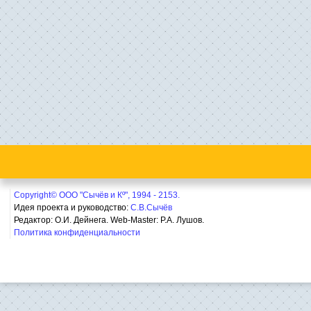
Copyright© ООО "Сычёв и Кº", 1994 - 2153.
Идея проекта и руководство:
С.В.Сычёв
Редактор: О.И. Дейнега. Web-Master:
Р.А. Лушов.
Политика конфиденциальности