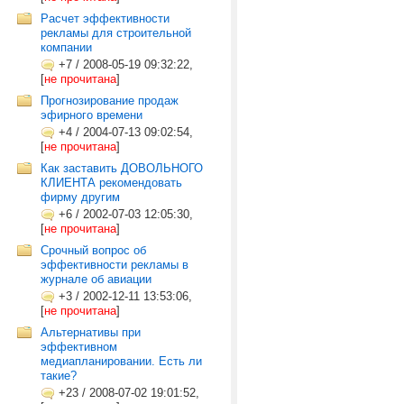
Расчет эффективности
рекламы для строительной
компании
+7
/
2008-05-19 09:32:22,
[
не прочитана
]
Прогнозирование продаж
эфирного времени
+4
/
2004-07-13 09:02:54,
[
не прочитана
]
Как заставить ДОВОЛЬНОГО
КЛИЕНТА рекомендовать
фирму другим
+6
/
2002-07-03 12:05:30,
[
не прочитана
]
Срочный вопрос об
эффективности рекламы в
журнале об авиации
+3
/
2002-12-11 13:53:06,
[
не прочитана
]
Альтернативы при
эффективном
медиапланировании. Есть ли
такие?
+23
/
2008-07-02 19:01:52,