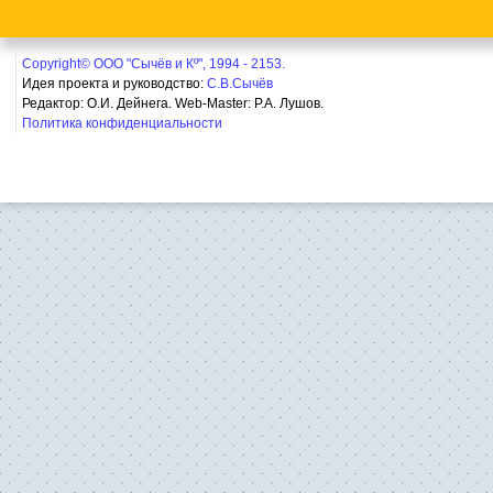
Copyright© ООО "Сычёв и Кº", 1994 - 2153.
Идея проекта и руководство:
С.В.Сычёв
Редактор: О.И. Дейнега. Web-Master:
Р.А. Лушов.
Политика конфиденциальности