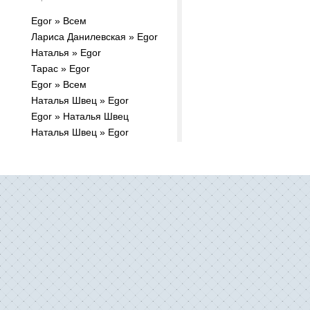
Egor » Всем
Лариса Данилевская » Egor
Наталья » Egor
Тарас » Egor
Egor » Всем
Наталья Швец » Egor
Egor » Наталья Швец
Наталья Швец » Egor