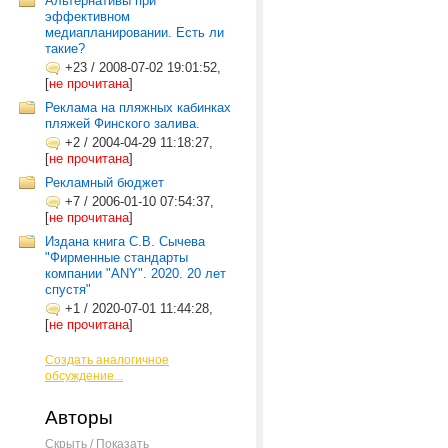
Альтернативы при
эффективном
медиапланировании. Есть ли
такие?
+23
/
2008-07-02 19:01:52,
[
не прочитана
]
Реклама на пляжных кабинках
пляжей Финского залива.
+2
/
2004-04-29 11:18:27,
[
не прочитана
]
Рекламный бюджет
+7
/
2006-01-10 07:54:37,
[
не прочитана
]
Издана книга С.В. Сычева
"Фирменные стандарты
компании "ANY". 2020. 20 лет
спустя"
+1
/
2020-07-01 11:44:28,
[
не прочитана
]
Создать аналогичное
обсуждение...
Авторы
Скрыть / Показать