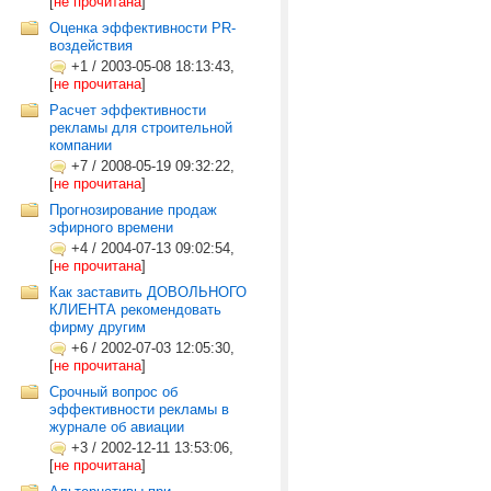
[
не прочитана
]
Оценка эффективности PR-
воздействия
+1
/
2003-05-08 18:13:43,
[
не прочитана
]
Расчет эффективности
рекламы для строительной
компании
+7
/
2008-05-19 09:32:22,
[
не прочитана
]
Прогнозирование продаж
эфирного времени
+4
/
2004-07-13 09:02:54,
[
не прочитана
]
Как заставить ДОВОЛЬНОГО
КЛИЕНТА рекомендовать
фирму другим
+6
/
2002-07-03 12:05:30,
[
не прочитана
]
Срочный вопрос об
эффективности рекламы в
журнале об авиации
+3
/
2002-12-11 13:53:06,
[
не прочитана
]