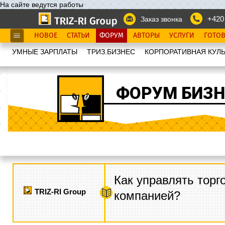
На сайте ведутся работы
+420
Заказ звонка
НОВОЕ
СТАТЬИ
ФОРУМ
АВТОРЫ
УСЛУГИ
ГОТО
УМНЫЕ ЗАРПЛАТЫ
ТРИЗ.БИЗНЕС
КОРПОРАТИВНАЯ КУЛЬ
ФОРУМ БИЗН
Как управлять торг
TRIZ-RI Group
компанией?