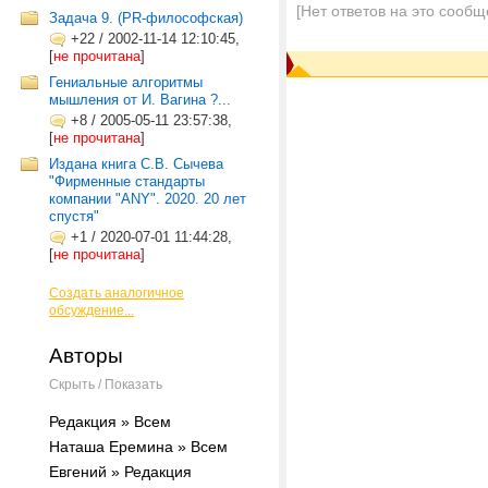
[Нет ответов на это сообщ
Задача 9. (PR-философская)
+22
/
2002-11-14 12:10:45,
[
не прочитана
]
Гениальные алгоритмы
мышления от И. Вагина ?...
+8
/
2005-05-11 23:57:38,
[
не прочитана
]
Издана книга С.В. Сычева
"Фирменные стандарты
компании "ANY". 2020. 20 лет
спустя"
+1
/
2020-07-01 11:44:28,
[
не прочитана
]
Создать аналогичное
обсуждение...
Авторы
Скрыть / Показать
Редакция » Всем
Наташа Еремина » Всем
Евгений » Редакция