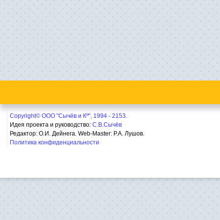
Copyright© ООО "Сычёв и Кº", 1994 - 2153.
Идея проекта и руководство:
С.В.Сычёв
Редактор: О.И. Дейнега. Web-Master:
Р.А. Лушов.
Политика конфиденциальности