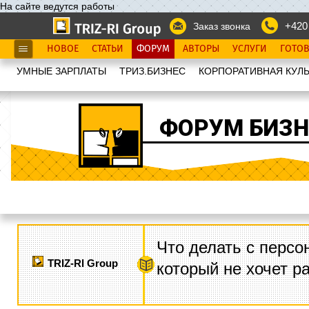
На сайте ведутся работы
+420
Заказ звонка
НОВОЕ
СТАТЬИ
ФОРУМ
АВТОРЫ
УСЛУГИ
ГОТО
УМНЫЕ ЗАРПЛАТЫ
ТРИЗ.БИЗНЕС
КОРПОРАТИВНАЯ КУЛЬ
ФОРУМ БИЗН
Что делать с персо
TRIZ-RI Group
который не хочет р