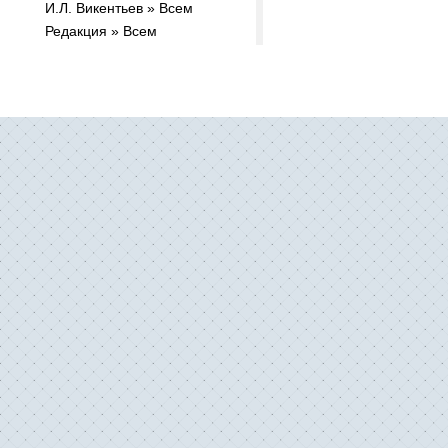
И.Л. Викентьев » Всем
Редакция » Всем