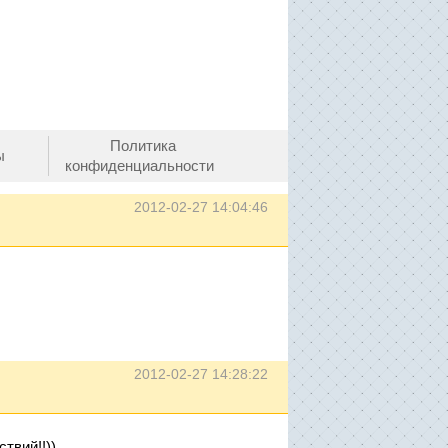
Политика
ы
конфиденциальности
2012-02-27 14:04:46
2012-02-27 14:28:22
твий!!))