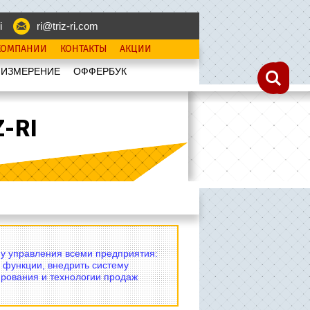
i
ri@triz-ri.com
КОМПАНИИ
КОНТАКТЫ
АКЦИИ
 ИЗМЕРЕНИЕ
OФФЕРБУК
-RI
му управления всеми предприятия:
 функции, внедрить систему
рования и технологии продаж