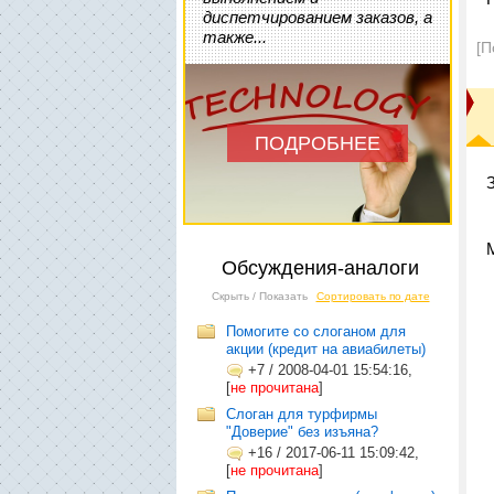
диспетчированием заказов, а
также...
[П
ПОДРОБНЕЕ
Обсуждения-аналоги
Скрыть / Показать
Сортировать по дате
Помогите со слоганом для
акции (кредит на авиабилеты)
+7
/
2008-04-01 15:54:16,
[
не прочитана
]
Слоган для турфирмы
"Доверие" без изъяна?
+16
/
2017-06-11 15:09:42,
[
не прочитана
]