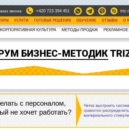
+420 723 394 451
triz-r
аказ звонка
ТОРЫ
УСЛУГИ
ГОТОВЫЕ РЕШЕНИЯ
ОБУЧЕНИЕ
ОТЗЫВЫ
О 
КОРПОРАТИВНАЯ КУЛЬТУРА
МЕТОДЫ ПРОДАЖ
РЕКЛАМНОЕ
РУМ БИЗНЕС-МЕТОДИК TRIZ
елать с персоналом,
Четко выстроить систе
грамотно распределить
ый не хочет работать?
материального стимули