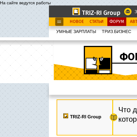
На сайте ведутся работы
З
НОВОЕ
СТАТЬИ
ФОРУМ
АВ
УМНЫЕ ЗАРПЛАТЫ
ТРИЗ.БИЗНЕС
ФО
Что д
TRIZ-RI Group
котор