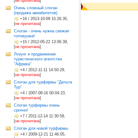
[
не прочитана
]
Очень сложный слоган
(продажа авиабилетов)
+16
/
2013-10-09 15:26:35,
[
не прочитана
]
Слоган - очень нужна свежая
головушка!
+15
/
2012-05-22 13:06:39,
[
не прочитана
]
Лозунг и продвижение
туристического агентства
"Африка"
+4
/
2012-11-11 14:50:29,
[
не прочитана
]
Слоган для турфирмы "Дельта
Тур"
+4
/
2007-08-16 00:04:23,
[
не прочитана
]
Слоган турфирмы очень
срочно!
+7
/
2011-12-14 11:30:58,
[
не прочитана
]
Слоган для новой турфирмы
+4
/
2009-12-21 11:46:05,