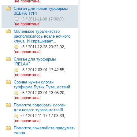
[
не прочитана
]
Слоган для новой турфирмы
ЗЕБРА ТУР!
+3
/
2011-11-08 17:00:06,
[
не прочитана
]
Маленькое турагентство
расположилось возле ночного
клуба. И спрашивает...
+3
/
2011-12-28 20:22:02,
[
не прочитана
]
Слоган для турфирмы
"RELAX"
+3
/
2012-03-01 17:42:55,
[
не прочитана
]
Срочна нужен слоган
турфирма Бутик Путешествий
+5
/
2012-03-01 13:05:20,
[
не прочитана
]
Помогите подобрать слоган
для нового турагентства!!!
+2
/
2012-11-17 17:03:39,
[
не прочитана
]
Помогите,пожалуйста,придумать
слоган