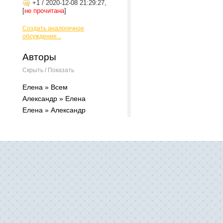
+1
/
2020-12-08 21:29:27,
[
не прочитана
]
Создать аналогичное
обсуждение...
Авторы
Скрыть / Показать
Елена » Всем
Александр » Елена
Елена » Александр