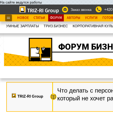
На сайте ведутся работы
+420
Заказ звонка
НОВОЕ
СТАТЬИ
ФОРУМ
АВТОРЫ
УСЛУГИ
ГОТО
УМНЫЕ ЗАРПЛАТЫ
ТРИЗ.БИЗНЕС
КОРПОРАТИВНАЯ КУЛЬ
ФОРУМ БИЗН
Что делать с персо
TRIZ-RI Group
который не хочет р