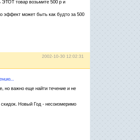
ь ЭТОТ товар возьмите 500 р и
но эффект может быть как будто за 500
2002-10-30 12:02:31
нию...
е, но важно еще найти течение и не
 скидок. Новый Год - несоизмеримо