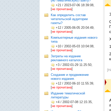
(но тематическую) газету?
+21
/
2023-07-06 18:39:08,
[
не прочитана
]
Как определить состав
читательской аудитории
газеты?
+12
/
2005-06-05 20:04:49,
[
не прочитана
]
Компьютерные издания нового
типа
+10
/
2002-05-03 10:04:08,
[
не прочитана
]
Затраты на издание
рекламного каталога
+3
/
2002-01-29 11:25:50,
[
не прочитана
]
[Н
Создание и продвижение
нового издания.
+12
/
2002-06-10 11:55:39,
[
не прочитана
]
Издание тематической
литературы
+4
/
2002-07-08 12:15:35,
[
не прочитана
]