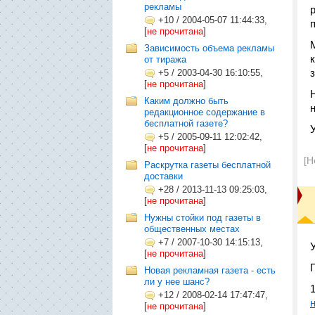
рекламы
+10
/
2004-05-07 11:44:33,
[
не прочитана
]
Зависимость объема рекламы
от тиража
+5
/
2003-04-30 16:10:55,
[
не прочитана
]
Каким должно быть
редакционное содержание в
бесплатной газете?
+5
/
2005-09-11 12:02:42,
[
не прочитана
]
[Н
Раскрутка газеты бесплатной
доставки
+28
/
2013-11-13 09:25:03,
[
не прочитана
]
Нужны стойки под газеты в
общественных местах
+7
/
2007-10-30 14:15:13,
[
не прочитана
]
Новая рекламная газета - есть
ли у нее шанс?
+12
/
2008-02-14 17:47:47,
[
не прочитана
]