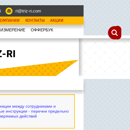
i
ri@triz-ri.com
КОМПАНИИ
КОНТАКТЫ
АКЦИИ
 ИЗМЕРЕНИЕ
OФФЕРБУК
-RI
нкции между сотрудниками и
ые инструкции - перечни предельно
оверяемых действий