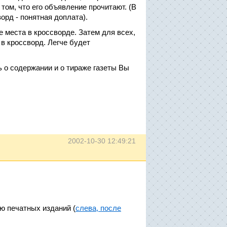
том, что его объявление прочитают. (В
орд - понятная доплата).
 места в кроссворде. Затем для всех,
в кроссворд. Легче будет
ь о содержании и о тираже газеты Вы
2002-10-30 12:49:21
ю печатных изданий (
слева, после