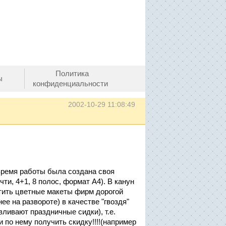
Политика
ы
конфиденциальности
2002-10-29 11:08:49
 время работы была создана своя
ти, 4+1, 8 полос, формат А4). В канун
стить цветные макеты фирм дорогой
е на развороте) в качестве "гвоздя"
ливают праздничные сидки), т.е.
 по нему получить скидку!!!!(например