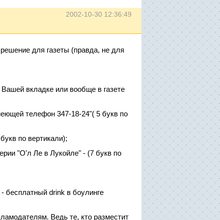
2002-10-30 12:36:49
решение для газеты (правда, не для
а Вашей вкладке или вообще в газете
ющей телефон 347-18-24"( 5 букв по
букв по вертикали);
ии "О'л Ле в Лукойле" - (7 букв по
- бесплатный drink в боулинге
ламодателям. Ведь те, кто разместит