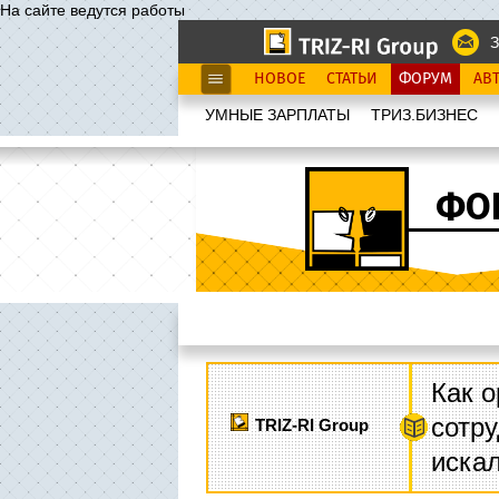
На сайте ведутся работы
З
НОВОЕ
СТАТЬИ
ФОРУМ
АВ
УМНЫЕ ЗАРПЛАТЫ
ТРИЗ.БИЗНЕС
ФО
Как о
сотру
TRIZ-RI Group
иска