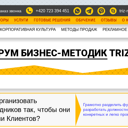
+420 723 394 451
triz-r
аказ звонка
ТОРЫ
УСЛУГИ
ГОТОВЫЕ РЕШЕНИЯ
ОБУЧЕНИЕ
ОТЗЫВЫ
О 
КОРПОРАТИВНАЯ КУЛЬТУРА
МЕТОДЫ ПРОДАЖ
РЕКЛАМНОЕ
РУМ БИЗНЕС-МЕТОДИК TRIZ
рганизовать
Грамотно разделить фу
дников так, чтобы они
разработать должностн
конкретных и легко пр
ли Клиентов?