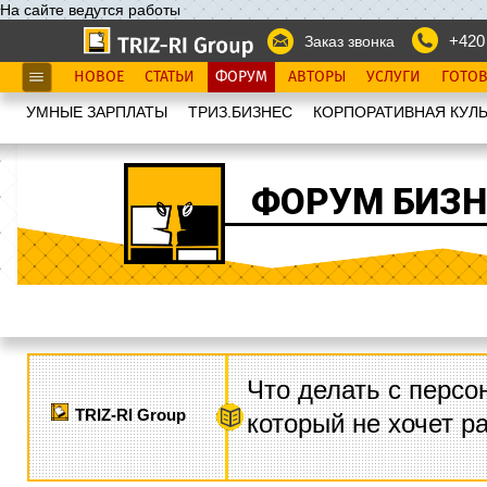
На сайте ведутся работы
+420
Заказ звонка
НОВОЕ
СТАТЬИ
ФОРУМ
АВТОРЫ
УСЛУГИ
ГОТО
УМНЫЕ ЗАРПЛАТЫ
ТРИЗ.БИЗНЕС
КОРПОРАТИВНАЯ КУЛЬ
ФОРУМ БИЗН
Что делать с персо
TRIZ-RI Group
который не хочет р