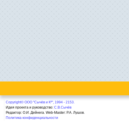
Copyright© ООО "Сычёв и Кº", 1994 - 2153.
Идея проекта и руководство:
С.В.Сычёв
Редактор: О.И. Дейнега. Web-Master:
Р.А. Лушов.
Политика конфиденциальности