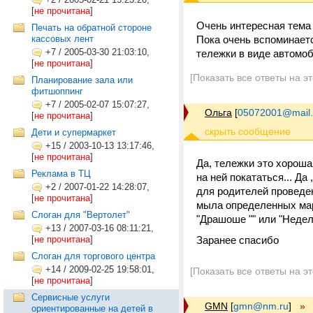
[
не прочитана
]
Очень интересная тема 
Печать на обратной стороне
кассовых лент
Пока очень вспоминаетс
+7
/
2005-03-30 21:03:10,
тележки в виде автомоб
[
не прочитана
]
[Показать все ответы на э
Планирование зала или
фитшоппинг
+7
/
2005-02-07 15:07:27,
Ольга
[
05072001@mail.
[
не прочитана
]
Дети и супермаркет
+15
/
2003-10-13 13:17:46,
[
не прочитана
]
Да, тележки это хороша
Реклама в ТЦ
на ней покататься... Д
+2
/
2007-01-22 14:28:07,
для родителей проведе
[
не прочитана
]
мыла определенных мар
Слоган для "Вертолет"
"Драшоше "" или "Недел
+13
/
2007-03-16 08:11:21,
[
не прочитана
]
Заранее спасибо
Cлоган для торгового центра
+14
/
2009-02-25 19:58:01,
[Показать все ответы на э
[
не прочитана
]
Сервисные услуги
GMN
[
gmn@nm.ru
]
»
ориентированные на детей в