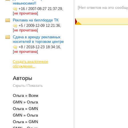
невыносимо!!
[Нет ответов на это сообщ
+16
/
2007-08-27 21:37:29,
[
не прочитана
]
Реклама на биллборде ТК
+5
/
2009-12-09 12:21:36,
[
не прочитана
]
Сдача в аренду рекламных
носителей в торговом центре
+8
/
2018-12-23 18:34:16,
[
не прочитана
]
Создать аналогичное
обсуждение...
Авторы
Скрыть / Показать
Ольга » Всем
GMN » Ольга
Ольга » GMN
GMN » Ольга
Ольга » GMN