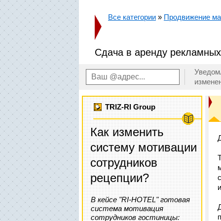
Все категории
»
Продвижение маг
Сдача в аренду рекламных
Уведом
измене
TRIZ-RI Group
Как изменить
систему мотивации
сотрудников
рецепции?
и
В кейсе "RI-HOTEL" готовая
система мотивация
сотрудников гостиницы: