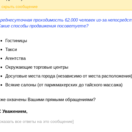
среднесуточная проходимость 62.000 человек из-за непосредст
Какие способы продвижения посоветуете?
Гостиницы
Такси
Агентства
Окружающие торговые центры
Досуговые места города (независимо от места расположения
Всякие салоны (от парикмахерских до тайского массажа)
уже охвачены Вашими прямыми обращениями?
C Уважением,
оказать все ответы на это сообщение]