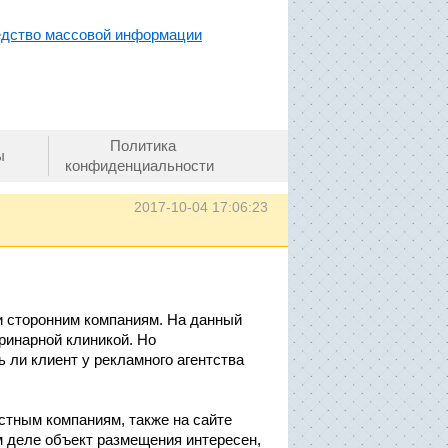
редство массовой информации
Политика
ы
конфиденциальности
2017-10-04 17:06:23
и сторонним компаниям. На данный
ринарной клиникой. Но
ь ли клиент у рекламного агентства
тным компаниям, также на сайте
 деле объект размещения интересен,