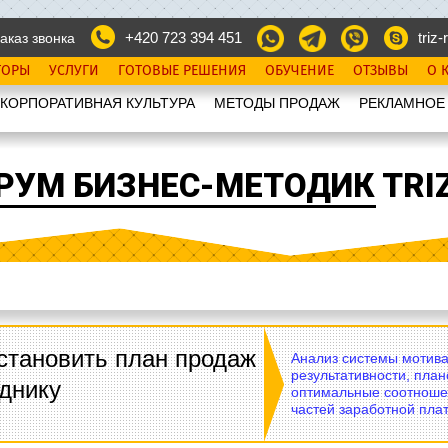
+420 723 394 451
triz-r
аказ звонка
ТОРЫ
УСЛУГИ
ГОТОВЫЕ РЕШЕНИЯ
ОБУЧЕНИЕ
ОТЗЫВЫ
О 
КОРПОРАТИВНАЯ КУЛЬТУРА
МЕТОДЫ ПРОДАЖ
РЕКЛАМНОЕ
РУМ БИЗНЕС-МЕТОДИК TRIZ
становить план продаж
Анализ системы мотива
результативности, план
днику
оптимальные соотноше
частей заработной плат