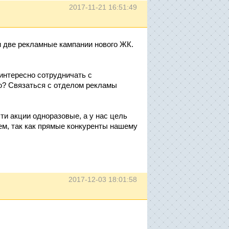
2017-11-21 16:51:49
 две рекламные кампании нового ЖК.
интересно сотрудничать с
ю? Связаться с отделом рекламы
ти акции одноразовые, а у нас цель
ем, так как прямые конкуренты нашему
2017-12-03 18:01:58