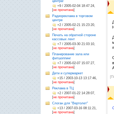
центра!
+9
/
2005-02-04 18:47:24,
[
не прочитана
]
Радиореклама в торговом
центре
+2
/
2005-02-21 15:23:20,
[
не прочитана
]
Печать на обратной стороне
кассовых лент
+7
/
2005-03-30 21:03:10,
[
не прочитана
]
Планирование зала или
фитшоппинг
+7
/
2005-02-07 15:07:27,
[
не прочитана
]
Дети и супермаркет
[П
+15
/
2003-10-13 13:17:46,
[
не прочитана
]
Реклама в ТЦ
+2
/
2007-01-22 14:28:07,
[
не прочитана
]
Слоган для "Вертолет"
+13
/
2007-03-16 08:11:21,
[
не прочитана
]