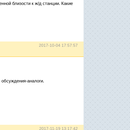
нной близости к ж/д станции. Какие
2017-10-04 17:57:57
я обсуждения-аналоги.
2017-11-19 13:17:42