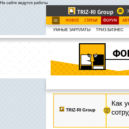
На сайте ведутся работы
З
НОВОЕ
СТАТЬИ
ФОРУМ
АВ
УМНЫЕ ЗАРПЛАТЫ
ТРИЗ.БИЗНЕС
ФО
Как у
TRIZ-RI Group
сотру