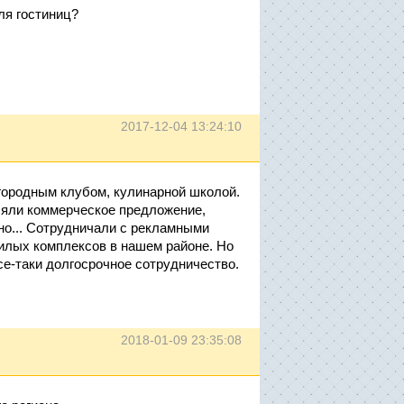
ля гостиниц?
2017-12-04 13:24:10
агородным клубом, кулинарной школой.
ляли коммерческое предложение,
но... Сотрудничали с рекламными
илых комплексов в нашем районе. Но
се-таки долгосрочное сотрудничество.
2018-01-09 23:35:08