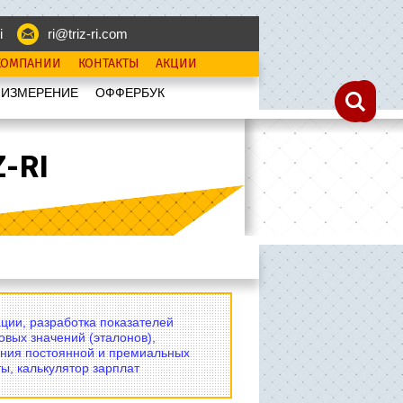
i
ri@triz-ri.com
КОМПАНИИ
КОНТАКТЫ
АКЦИИ
 ИЗМЕРЕНИЕ
OФФЕРБУК
-RI
ции, разработка показателей
овых значений (эталонов),
ния постоянной и премиальных
ы, калькулятор зарплат