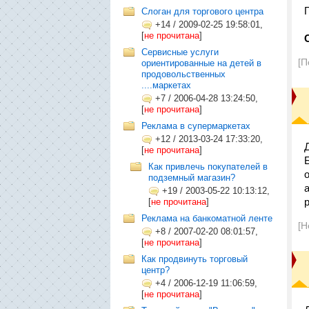
Cлоган для торгового центра
+14
/
2009-02-25 19:58:01,
[
не прочитана
]
Сервисные услуги
[П
ориентированные на детей в
продовольственных
....маркетах
+7
/
2006-04-28 13:24:50,
[
не прочитана
]
Реклама в супермаркетах
+12
/
2013-03-24 17:33:20,
[
не прочитана
]
Как привлечь покупателей в
подземный магазин?
+19
/
2003-05-22 10:13:12,
[
не прочитана
]
Реклама на банкоматной ленте
[Н
+8
/
2007-02-20 08:01:57,
[
не прочитана
]
Как продвинуть торговый
центр?
+4
/
2006-12-19 11:06:59,
[
не прочитана
]