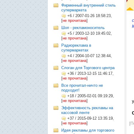
Фирменный внутренний стиль
супермаркета
+6
/
2007-01-26 18:58:23,
[
не прочитана
]
Шоп - рекламоноситель
+5
/
2003-12-10 19:45:02,
[
не прочитана
]
Радиореклама в
супермаркетах
+4
/
2004-10-07 12:38:44,
[
не прочитана
]
Слоган для Торгового центра
+36
/
2013-12-15 11:46:17,
[
не прочитана
]
Все прочитал-ничто не
подходит!
+18
/
2005-02-01 09:19:29,
[
не прочитана
]
Эффективность рекламы на
кассовой ленте
+37
/
2015-09-12 13:35:19,
[
не прочитана
]
[П
Идея рекламы для торгового