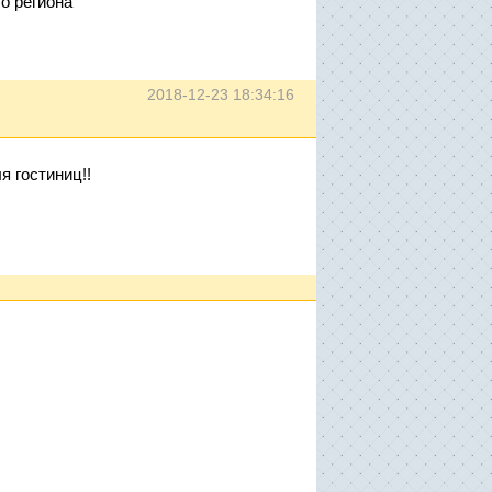
о региона
2018-12-23 18:34:16
я гостиниц!!