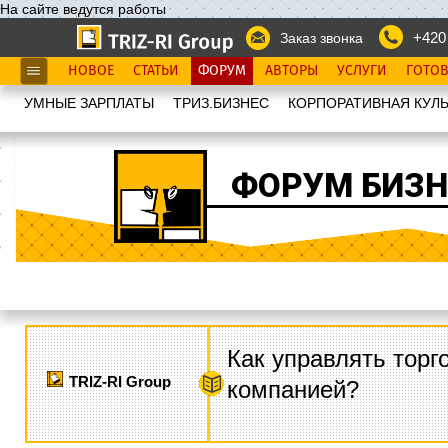
На сайте ведутся работы
+420
Заказ звонка
НОВОЕ
СТАТЬИ
ФОРУМ
АВТОРЫ
УСЛУГИ
ГОТО
УМНЫЕ ЗАРПЛАТЫ
ТРИЗ.БИЗНЕС
КОРПОРАТИВНАЯ КУЛЬ
ФОРУМ БИЗН
Как управлять торг
TRIZ-RI Group
компанией?