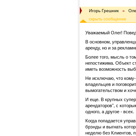
Игорь Грешник
»
Оле
Уважаемый Олег! Повед
В основном, управленц
аренду, но и за реклам
Более того, мысль о то
непостижима. Объект ст
иметь возможность выби
Не исключаю, что кому-
владельцев и поговорит
вымогательством и хоч
И еще. В крупных супер
арендаторов", с которы
одного, а другое - всех.
Когда попадается управ
брэнды и выгнать котор
неделю без Клиентов, п