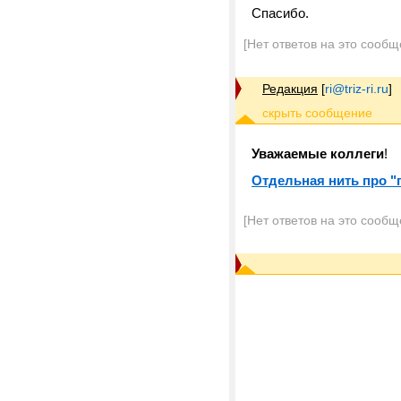
Спасибо.
[Нет ответов на это сообщ
Редакция
[
ri@triz-ri.ru
]
Уважаемые коллеги
!
Отдельная нить про "п
[Нет ответов на это сообщ