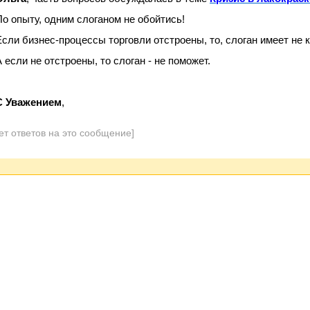
По опыту, одним слоганом не обойтись!
Если бизнес-процессы торговли отстроены, то, слоган имеет не
А если не отстроены, то слоган - не поможет.
С Уважением
,
ет ответов на это сообщение]