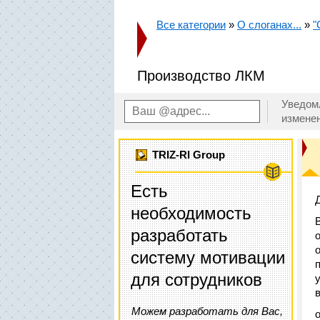
Все категории
»
О слоганах...
»
"
Производство ЛКМ
Уведом
измене
TRIZ-RI Group
Есть
необходимость
разработать
систему мотивации
для сотрудников
Можем разработать для Вас,