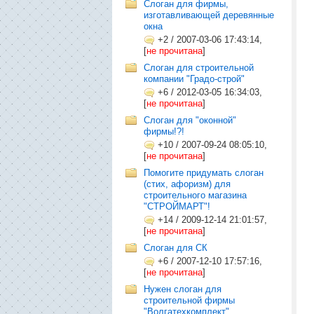
Слоган для фирмы,
изготавливающей деревянные
окна
+2
/
2007-03-06 17:43:14,
[
не прочитана
]
Слоган для строительной
компании "Градо-строй"
+6
/
2012-03-05 16:34:03,
[
не прочитана
]
Слоган для "оконной"
фирмы!?!
+10
/
2007-09-24 08:05:10,
[
не прочитана
]
Помогите придумать слоган
(стих, афоризм) для
строительного магазина
"СТРОЙМАРТ"!
+14
/
2009-12-14 21:01:57,
[
не прочитана
]
Cлоган для СК
+6
/
2007-12-10 17:57:16,
[
не прочитана
]
Нужен слоган для
строительной фирмы
"Волгатехкомплект"