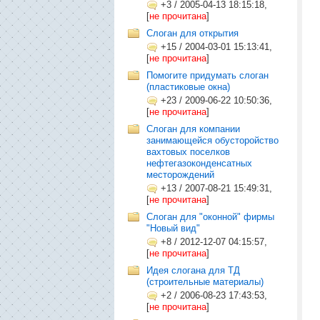
+3
/
2005-04-13 18:15:18,
[
не прочитана
]
Слоган для открытия
+15
/
2004-03-01 15:13:41,
[
не прочитана
]
Помогите придумать слоган
(пластиковые окна)
+23
/
2009-06-22 10:50:36,
[
не прочитана
]
Слоган для компании
занимающейся обусторойство
вахтовых поселков
нефтегазоконденсатных
месторождений
+13
/
2007-08-21 15:49:31,
[
не прочитана
]
Слоган для "оконной" фирмы
"Новый вид"
+8
/
2012-12-07 04:15:57,
[
не прочитана
]
Идея слогана для ТД
(строительные материалы)
+2
/
2006-08-23 17:43:53,
[
не прочитана
]