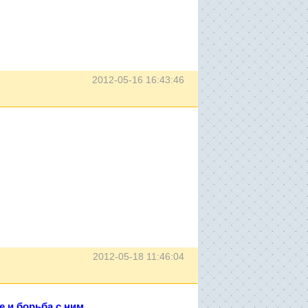
2012-05-16 16:43:46
2012-05-18 11:46:04
е и борьба с ним
.