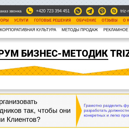
+420 723 394 451
triz-r
аказ звонка
ТОРЫ
УСЛУГИ
ГОТОВЫЕ РЕШЕНИЯ
ОБУЧЕНИЕ
ОТЗЫВЫ
О 
КОРПОРАТИВНАЯ КУЛЬТУРА
МЕТОДЫ ПРОДАЖ
РЕКЛАМНОЕ
РУМ БИЗНЕС-МЕТОДИК TRIZ
рганизовать
Грамотно разделить фу
дников так, чтобы они
разработать должностн
конкретных и легко пр
ли Клиентов?