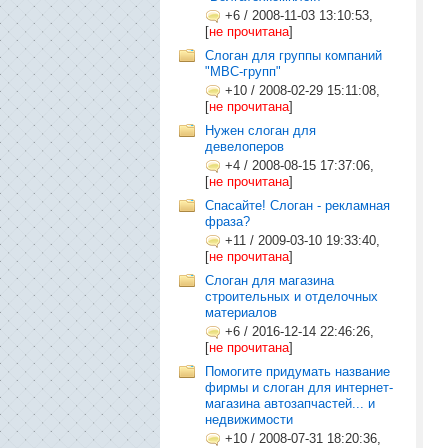
+6
/
2008-11-03 13:10:53,
[
не прочитана
]
Слоган для группы компаний
"МВС-групп"
+10
/
2008-02-29 15:11:08,
[
не прочитана
]
Нужен слоган для
девелоперов
+4
/
2008-08-15 17:37:06,
[
не прочитана
]
Спасайте! Слоган - рекламная
фраза?
+11
/
2009-03-10 19:33:40,
[
не прочитана
]
Слоган для магазина
строительных и отделочных
материалов
+6
/
2016-12-14 22:46:26,
[
не прочитана
]
Помогите придумать название
фирмы и слоган для интернет-
магазина автозапчастей... и
недвижимости
+10
/
2008-07-31 18:20:36,