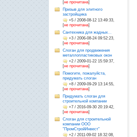
[
не прочитана
]
Призыв для элитного
застройщика
+5
/
2008-08-12 13:49:33,
[
не прочитана
]
Сантехника для жадных...
+3
/
2006-08-24 09:52:23,
[
не прочитана
]
Слоган для продвижения
металлопластиковых окон
+2
/
2009-01-22 15:59:37,
[
не прочитана
]
Помогите, пожалуйста,
придумать слоган
+8
/
2009-09-29 13:14:55,
[
не прочитана
]
Придумать слоган для
строительной компании
+7
/
2016-09-30 20:19:42,
[
не прочитана
]
Слоган для строительной
компании ООО
"ПромСтройИнвест"
+2
/
2011-09-02 18:32:08,