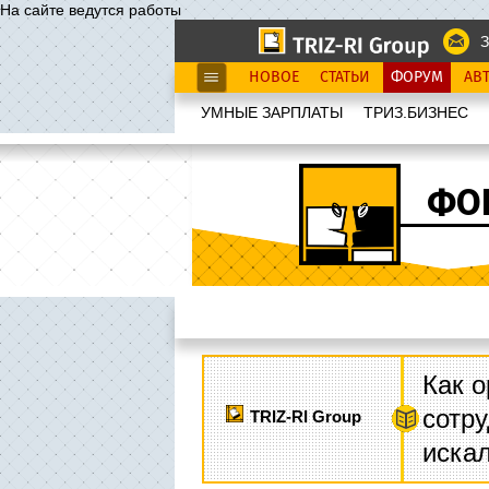
На сайте ведутся работы
З
НОВОЕ
СТАТЬИ
ФОРУМ
АВ
УМНЫЕ ЗАРПЛАТЫ
ТРИЗ.БИЗНЕС
ФО
Как о
сотру
TRIZ-RI Group
иска