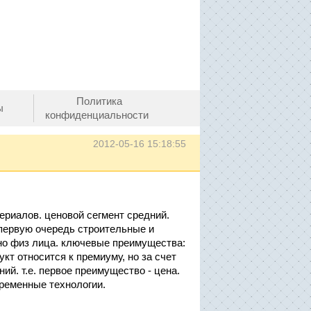
Политика
ы
конфиденциальности
2012-05-16 15:18:55
ериалов. ценовой сегмент средний.
 первую очередь строительные и
нно физ лица. ключевые преимущества:
т относится к премиуму, но за счет
ий. т.е. первое преимущество - цена.
овременные технологии.