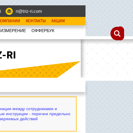
i
ri@triz-ri.com
КОМПАНИИ
КОНТАКТЫ
АКЦИИ
 ИЗМЕРЕНИЕ
OФФЕРБУК
-RI
нкции между сотрудниками и
ые инструкции - перечни предельно
оверяемых действий