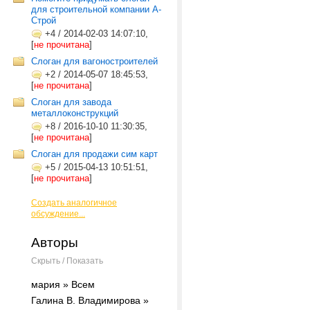
для строительной компании А-
Строй
+4
/
2014-02-03 14:07:10,
[
не прочитана
]
Слоган для вагоностроителей
+2
/
2014-05-07 18:45:53,
[
не прочитана
]
Слоган для завода
металлоконструкций
+8
/
2016-10-10 11:30:35,
[
не прочитана
]
Слоган для продажи сим карт
+5
/
2015-04-13 10:51:51,
[
не прочитана
]
Создать аналогичное
обсуждение...
Авторы
Скрыть / Показать
мария » Всем
Галина В. Владимирова »