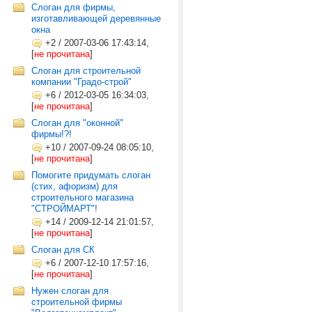
Слоган для фирмы,
изготавливающей деревянные
окна
+2
/
2007-03-06 17:43:14,
[
не прочитана
]
Слоган для строительной
компании "Градо-строй"
+6
/
2012-03-05 16:34:03,
[
не прочитана
]
Слоган для "оконной"
фирмы!?!
+10
/
2007-09-24 08:05:10,
[
не прочитана
]
Помогите придумать слоган
(стих, афоризм) для
строительного магазина
"СТРОЙМАРТ"!
+14
/
2009-12-14 21:01:57,
[
не прочитана
]
Cлоган для СК
+6
/
2007-12-10 17:57:16,
[
не прочитана
]
Нужен слоган для
строительной фирмы