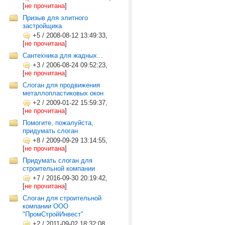
[
не прочитана
]
Призыв для элитного
застройщика
+5
/
2008-08-12 13:49:33,
[
не прочитана
]
Сантехника для жадных...
+3
/
2006-08-24 09:52:23,
[
не прочитана
]
Слоган для продвижения
металлопластиковых окон
+2
/
2009-01-22 15:59:37,
[
не прочитана
]
Помогите, пожалуйста,
придумать слоган
+8
/
2009-09-29 13:14:55,
[
не прочитана
]
Придумать слоган для
строительной компании
+7
/
2016-09-30 20:19:42,
[
не прочитана
]
Слоган для строительной
компании ООО
"ПромСтройИнвест"
+2
/
2011-09-02 18:32:08,