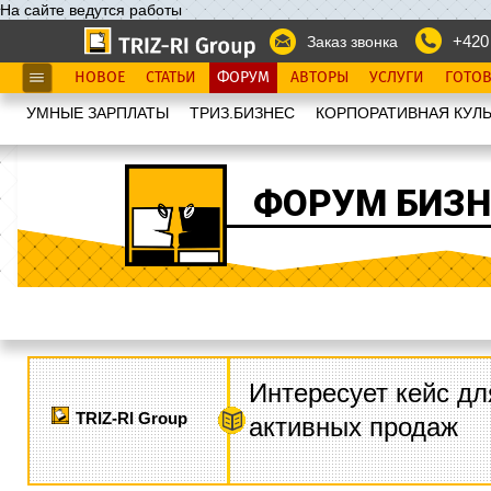
На сайте ведутся работы
+420
Заказ звонка
НОВОЕ
СТАТЬИ
ФОРУМ
АВТОРЫ
УСЛУГИ
ГОТО
УМНЫЕ ЗАРПЛАТЫ
ТРИЗ.БИЗНЕС
КОРПОРАТИВНАЯ КУЛЬ
ФОРУМ БИЗН
Интересует кейс дл
TRIZ-RI Group
активных продаж