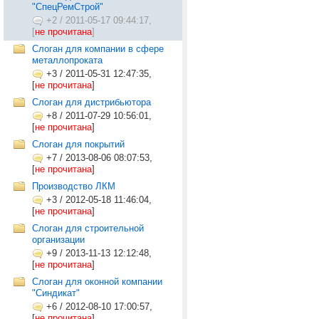
"СпецРемСтрой"
+2
/
2011-05-17 09:44:17,
[
не прочитана
]
Слоган для компании в сфере
металлопроката
+3
/
2011-05-31 12:47:35,
[
не прочитана
]
Слоган для дистрибьютора
+8
/
2011-07-29 10:56:01,
[
не прочитана
]
Слоган для покрытий
+7
/
2013-08-06 08:07:53,
[
не прочитана
]
Производство ЛКМ
+3
/
2012-05-18 11:46:04,
[
не прочитана
]
Слоган для строительной
организации
+9
/
2013-11-13 12:12:48,
[
не прочитана
]
Слоган для оконной компании
"Синдикат"
+6
/
2012-08-10 17:00:57,
[
не прочитана
]