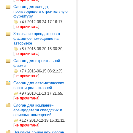
Слоган для завода,
производящего строительную
фурнитуру
+4
/
2012-08-24 17:16:17,
[
не прочитана
]
Зазывание арендаторов в
фасадное помещение на
авторынке
+8
/
2013-08-20 15:30:30,
[
не прочитана
]
Слоган для строительной
фирмы
+7
/
2016-06-15 08:21:25,
[
не прочитана
]
Слоган для автоматических
ворот и роль-ставней
+9
/
2013-11-13 17:21:55,
[
не прочитана
]
Слоган для компании-
арендодателя складских и
офисных помещений
+12
/
2013-12-19 16:31:11,
[
не прочитана
]
Помогите придумать слоган