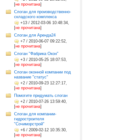
[
не прочитана
]
Слоган для производственно-
складского комплекса
+13
/
2012-03-06 10:48:34,
[
не прочитана
]
Слоган для Аренда24
+7
/
2010-06-07 09:22:52,
[
не прочитана
]
Слоган "Фабрика Окон"
+3
/
2010-05-25 18:07:53,
[
не прочитана
]
Слоган оконной компании под
название "статус"
+2
/
2010-09-23 12:27:17,
[
не прочитана
]
Помогите придумать слоган
+2
/
2010-07-26 13:59:40,
[
не прочитана
]
Слоган для компании-
гидростроителя
"Сочиморстрой"
+6
/
2009-02-12 10:35:30,
[
не прочитана
]