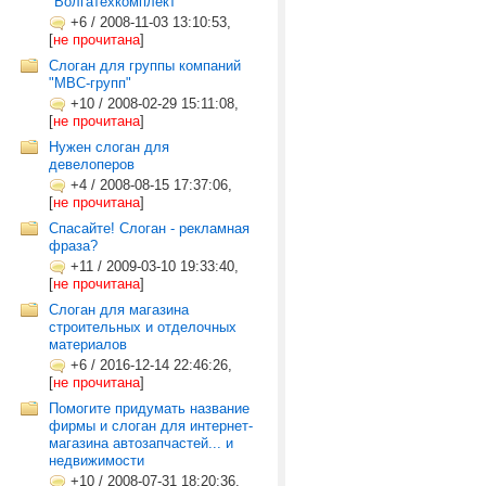
"Волгатехкомплект"
+6
/
2008-11-03 13:10:53,
[
не прочитана
]
Слоган для группы компаний
"МВС-групп"
+10
/
2008-02-29 15:11:08,
[
не прочитана
]
Нужен слоган для
девелоперов
+4
/
2008-08-15 17:37:06,
[
не прочитана
]
Спасайте! Слоган - рекламная
фраза?
+11
/
2009-03-10 19:33:40,
[
не прочитана
]
Слоган для магазина
строительных и отделочных
материалов
+6
/
2016-12-14 22:46:26,
[
не прочитана
]
Помогите придумать название
фирмы и слоган для интернет-
магазина автозапчастей... и
недвижимости
+10
/
2008-07-31 18:20:36,