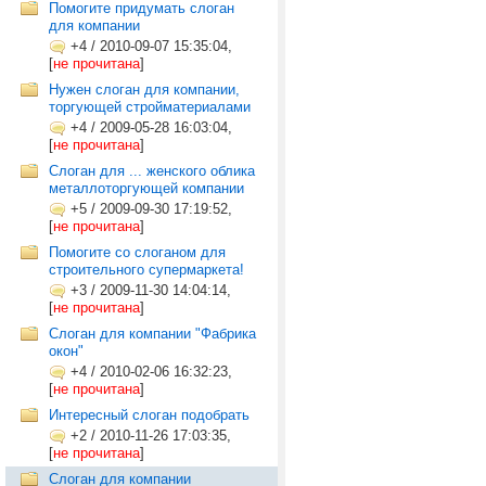
Помогите придумать слоган
для компании
+4
/
2010-09-07 15:35:04,
[
не прочитана
]
Нужен слоган для компании,
торгующей стройматериалами
+4
/
2009-05-28 16:03:04,
[
не прочитана
]
Слоган для ... женского облика
металлоторгующей компании
+5
/
2009-09-30 17:19:52,
[
не прочитана
]
Помогите со слоганом для
строительного супермаркета!
+3
/
2009-11-30 14:04:14,
[
не прочитана
]
Слоган для компании "Фабрика
окон"
+4
/
2010-02-06 16:32:23,
[
не прочитана
]
Интересный слоган подобрать
+2
/
2010-11-26 17:03:35,
[
не прочитана
]
Слоган для компании