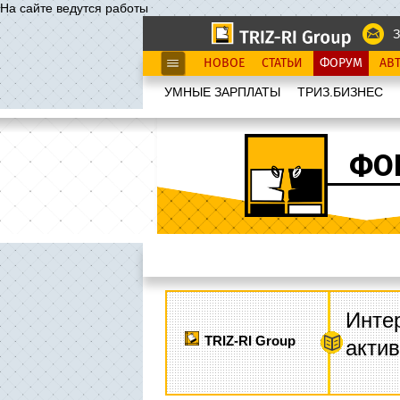
На сайте ведутся работы
З
НОВОЕ
СТАТЬИ
ФОРУМ
АВ
УМНЫЕ ЗАРПЛАТЫ
ТРИЗ.БИЗНЕС
ФО
Интер
TRIZ-RI Group
акти