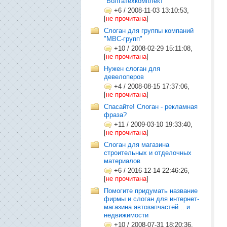
"Волгатехкомплект"
+6
/
2008-11-03 13:10:53,
[
не прочитана
]
Слоган для группы компаний
"МВС-групп"
+10
/
2008-02-29 15:11:08,
[
не прочитана
]
Нужен слоган для
девелоперов
+4
/
2008-08-15 17:37:06,
[
не прочитана
]
Спасайте! Слоган - рекламная
фраза?
+11
/
2009-03-10 19:33:40,
[
не прочитана
]
Слоган для магазина
строительных и отделочных
материалов
+6
/
2016-12-14 22:46:26,
[
не прочитана
]
Помогите придумать название
фирмы и слоган для интернет-
магазина автозапчастей... и
недвижимости
+10
/
2008-07-31 18:20:36,