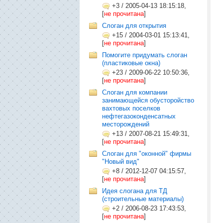
+3
/
2005-04-13 18:15:18,
[
не прочитана
]
Слоган для открытия
+15
/
2004-03-01 15:13:41,
[
не прочитана
]
Помогите придумать слоган
(пластиковые окна)
+23
/
2009-06-22 10:50:36,
[
не прочитана
]
Слоган для компании
занимающейся обусторойство
вахтовых поселков
нефтегазоконденсатных
месторождений
+13
/
2007-08-21 15:49:31,
[
не прочитана
]
Слоган для "оконной" фирмы
"Новый вид"
+8
/
2012-12-07 04:15:57,
[
не прочитана
]
Идея слогана для ТД
(строительные материалы)
+2
/
2006-08-23 17:43:53,
[
не прочитана
]