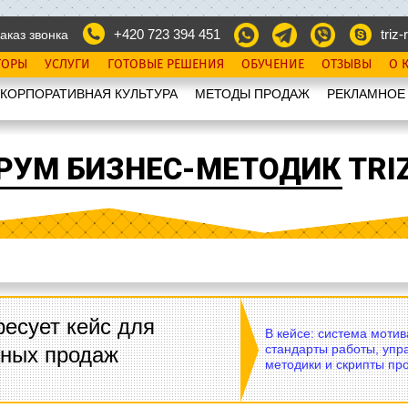
+420 723 394 451
triz-r
аказ звонка
ТОРЫ
УСЛУГИ
ГОТОВЫЕ РЕШЕНИЯ
ОБУЧЕНИЕ
ОТЗЫВЫ
О 
КОРПОРАТИВНАЯ КУЛЬТУРА
МЕТОДЫ ПРОДАЖ
РЕКЛАМНОЕ
РУМ БИЗНЕС-МЕТОДИК TRIZ
есует кейс для
В кейсе: система моти
стандарты работы, упр
вных продаж
методики и скрипты пр