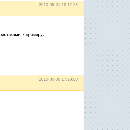
2010-09-01 16:12:23
ристиками, к примеру:
2010-09-05 17:29:50