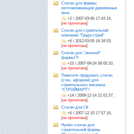
Слоган для фирмы,
изготавливающей деревянные
окна
+2
/
2007-03-06 17:43:14,
[
не прочитана
]
Слоган для строительной
компании "Градо-строй"
+6
/
2012-03-05 16:34:03,
[
не прочитана
]
Слоган для "оконной"
фирмы!?!
+10
/
2007-09-24 08:05:10,
[
не прочитана
]
Помогите придумать слоган
(стих, афоризм) для
строительного магазина
"СТРОЙМАРТ"!
+14
/
2009-12-14 21:01:57,
[
не прочитана
]
Cлоган для СК
+6
/
2007-12-10 17:57:16,
[
не прочитана
]
Нужен слоган для
строительной фирмы