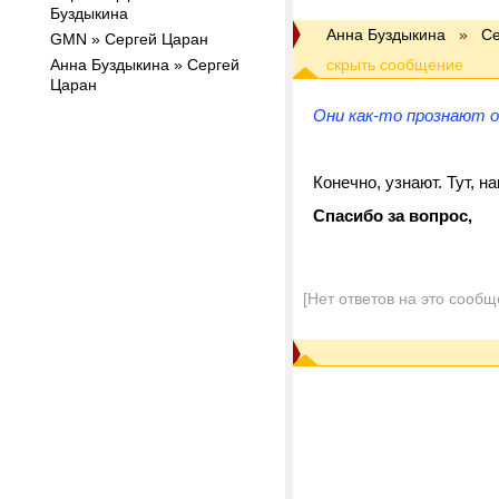
Буздыкина
Анна Буздыкина
»
Се
GMN » Сергей Царан
Анна Буздыкина » Сергей
Царан
Они как-то прознают 
Конечно, узнают. Тут, н
Спасибо за вопрос,
[Нет ответов на это сообщ