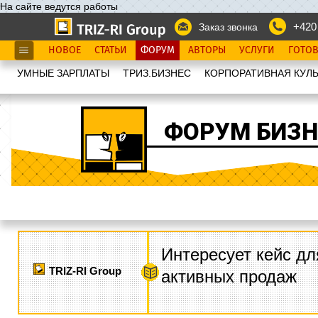
На сайте ведутся работы
+420
Заказ звонка
НОВОЕ
СТАТЬИ
ФОРУМ
АВТОРЫ
УСЛУГИ
ГОТО
УМНЫЕ ЗАРПЛАТЫ
ТРИЗ.БИЗНЕС
КОРПОРАТИВНАЯ КУЛЬ
ФОРУМ БИЗН
Интересует кейс дл
TRIZ-RI Group
активных продаж