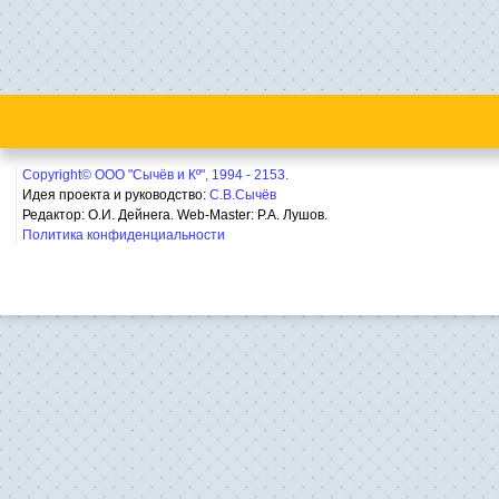
Copyright© ООО "Сычёв и Кº", 1994 - 2153.
Идея проекта и руководство:
С.В.Сычёв
Редактор: О.И. Дейнега. Web-Master:
Р.А. Лушов.
Политика конфиденциальности