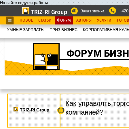
На сайте ведутся работы
+420
Заказ звонка
НОВОЕ
СТАТЬИ
ФОРУМ
АВТОРЫ
УСЛУГИ
ГОТО
УМНЫЕ ЗАРПЛАТЫ
ТРИЗ.БИЗНЕС
КОРПОРАТИВНАЯ КУЛЬ
ФОРУМ БИЗН
Как управлять торг
TRIZ-RI Group
компанией?