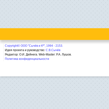
Copyright© ООО "Сычёв и Кº", 1994 - 2153.
Идея проекта и руководство:
С.В.Сычёв
Редактор: О.И. Дейнега. Web-Master:
Р.А. Лушов.
Политика конфиденциальности