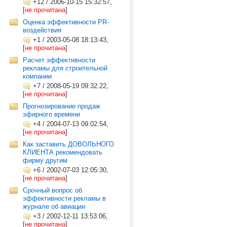
+12
/
2006-10-15 15:32:57,
[
не прочитана
]
Оценка эффективности PR-
воздействия
+1
/
2003-05-08 18:13:43,
[
не прочитана
]
Расчет эффективности
рекламы для строительной
компании
+7
/
2008-05-19 09:32:22,
[
не прочитана
]
Прогнозирование продаж
эфирного времени
+4
/
2004-07-13 09:02:54,
[
не прочитана
]
Как заставить ДОВОЛЬНОГО
КЛИЕНТА рекомендовать
фирму другим
+6
/
2002-07-03 12:05:30,
[
не прочитана
]
Срочный вопрос об
эффективности рекламы в
журнале об авиации
+3
/
2002-12-11 13:53:06,
[
не прочитана
]