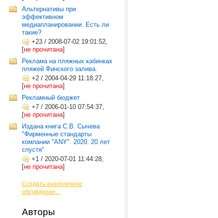
Альтернативы при
эффективном
медиапланировании. Есть ли
такие?
+23
/
2008-07-02 19:01:52,
[
не прочитана
]
Реклама на пляжных кабинках
пляжей Финского залива.
+2
/
2004-04-29 11:18:27,
[
не прочитана
]
Рекламный бюджет
+7
/
2006-01-10 07:54:37,
[
не прочитана
]
Издана книга С.В. Сычева
"Фирменные стандарты
компании "ANY". 2020. 20 лет
спустя"
+1
/
2020-07-01 11:44:28,
[
не прочитана
]
Создать аналогичное
обсуждение...
Авторы