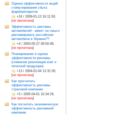
Оценка эффективности акций
стимулирования сбыта
фармпрепаратов
+24
/
2009-01-13 16:11:50,
[
не прочитана
]
Эффективность рекламы
автомобилей - имеет ли смысл
рекламировать российские
автомобили в Украине??
+4
/
2003-05-27 09:50:48,
[
не прочитана
]
Планирование и оценка
эффективности рекламы
(снижение реализации книг и
печатной продукции)
+13
/
2004-01-04 13:31:50,
[
не прочитана
]
Как просчитать
эффективность рекламы
страховой компании
+5
/
2005-04-01 16:34:29,
[
не прочитана
]
Как посчитать экономическую
эффективность рекламной
кампании