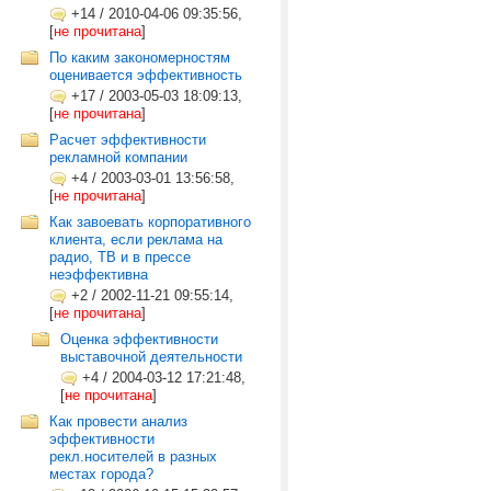
+14
/
2010-04-06 09:35:56,
[
не прочитана
]
По каким закономерностям
оценивается эффективность
+17
/
2003-05-03 18:09:13,
[
не прочитана
]
Расчет эффективности
рекламной компании
+4
/
2003-03-01 13:56:58,
[
не прочитана
]
Как завоевать корпоративного
клиента, если реклама на
радио, ТВ и в прессе
неэффективна
+2
/
2002-11-21 09:55:14,
[
не прочитана
]
Оценка эффективности
выставочной деятельности
+4
/
2004-03-12 17:21:48,
[
не прочитана
]
Как провести анализ
эффективности
рекл.носителей в разных
местах города?