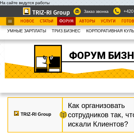
На сайте ведутся работы
+420
Заказ звонка
НОВОЕ
СТАТЬИ
ФОРУМ
АВТОРЫ
УСЛУГИ
ГОТО
УМНЫЕ ЗАРПЛАТЫ
ТРИЗ.БИЗНЕС
КОРПОРАТИВНАЯ КУЛЬ
ФОРУМ БИЗН
Как организовать
сотрудников так, ч
TRIZ-RI Group
искали Клиентов?