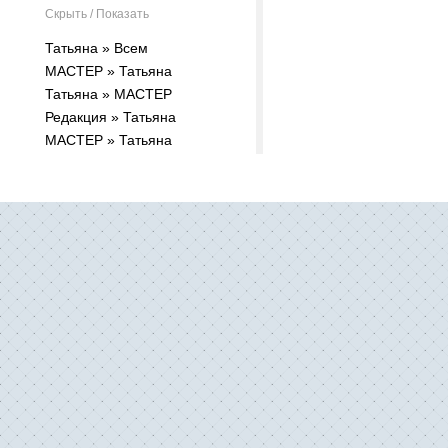
Скрыть / Показать
Татьяна » Всем
MACTEP » Татьяна
Татьяна » MACTEP
Редакция » Татьяна
MACTEP » Татьяна