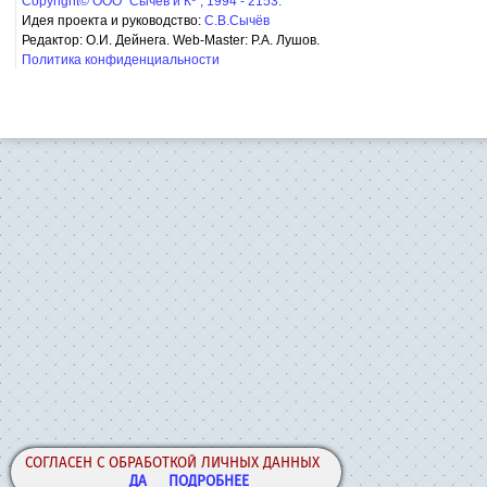
Copyright© ООО "Сычёв и Кº", 1994 - 2153.
Идея проекта и руководство:
С.В.Сычёв
Редактор: О.И. Дейнега. Web-Master:
Р.А. Лушов.
Политика конфиденциальности
СОГЛАСЕН С ОБРАБОТКОЙ ЛИЧНЫХ ДАННЫХ
ДА
ПОДРОБНЕЕ