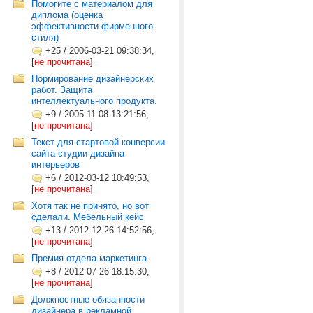
Помогите с материалом для
диплома (оценка
эффективности фирменного
стиля)
+25
/
2006-03-21 09:38:34,
[
не прочитана
]
Нормирование дизайнерских
работ. Защита
интеллектуального продукта.
+9
/
2005-11-08 13:21:56,
[
не прочитана
]
Текст для стартовой конверсии
сайта студии дизайна
интерьеров
+6
/
2012-03-12 10:49:53,
[
не прочитана
]
Хотя так не принято, но вот
сделали. Мебельный кейс
+13
/
2012-12-26 14:52:56,
[
не прочитана
]
Премия отдела маркетинга
+8
/
2012-07-26 18:15:30,
[
не прочитана
]
Должностные обязанности
дизайнера в рекламной