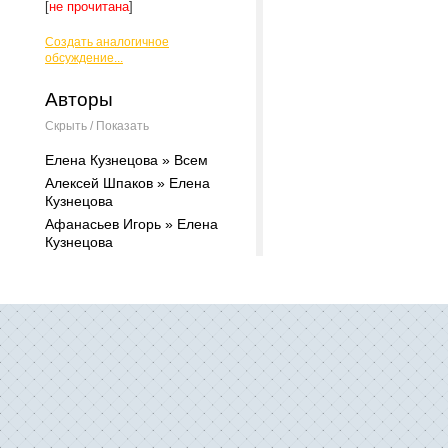
[
не прочитана
]
Создать аналогичное
обсуждение...
Авторы
Скрыть / Показать
Елена Кузнецова » Всем
Алексей Шпаков » Елена
Кузнецова
Афанасьев Игорь » Елена
Кузнецова