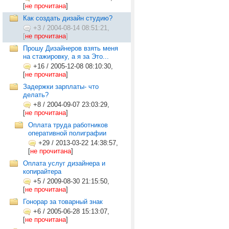
[
не прочитана
]
Как создать дизайн студию?
+3
/
2004-08-14 08:51:21,
[
не прочитана
]
Прошу Дизайнеров взять меня
на стажировку, а я за Это...
+16
/
2005-12-08 08:10:30,
[
не прочитана
]
Задержки зарплаты- что
делать?
+8
/
2004-09-07 23:03:29,
[
не прочитана
]
Оплата труда работников
оперативной полиграфии
+29
/
2013-03-22 14:38:57,
[
не прочитана
]
Оплата услуг дизайнера и
копирайтера
+5
/
2009-08-30 21:15:50,
[
не прочитана
]
Гонорар за товарный знак
+6
/
2005-06-28 15:13:07,
[
не прочитана
]