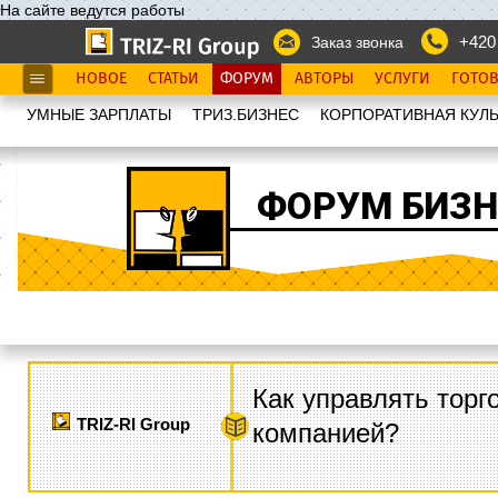
На сайте ведутся работы
+420
Заказ звонка
НОВОЕ
СТАТЬИ
ФОРУМ
АВТОРЫ
УСЛУГИ
ГОТО
УМНЫЕ ЗАРПЛАТЫ
ТРИЗ.БИЗНЕС
КОРПОРАТИВНАЯ КУЛЬ
ФОРУМ БИЗН
Как управлять торг
TRIZ-RI Group
компанией?