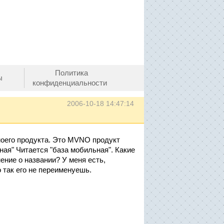
Политика
ы
конфиденциальности
2006-10-18 14:47:14
моего продукта. Это MVNO продукт
ная" Читается "база мобильная". Какие
ение о названии? У меня есть,
о так его не переименуешь.