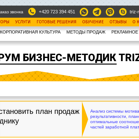
+420 723 394 451
triz-r
аказ звонка
ТОРЫ
УСЛУГИ
ГОТОВЫЕ РЕШЕНИЯ
ОБУЧЕНИЕ
ОТЗЫВЫ
О 
КОРПОРАТИВНАЯ КУЛЬТУРА
МЕТОДЫ ПРОДАЖ
РЕКЛАМНОЕ
РУМ БИЗНЕС-МЕТОДИК TRIZ
становить план продаж
Анализ системы мотива
результативности, план
днику
оптимальные соотноше
частей заработной плат