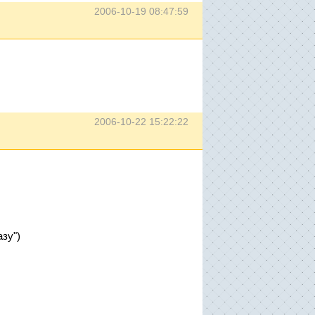
2006-10-19 08:47:59
2006-10-22 15:22:22
зу")