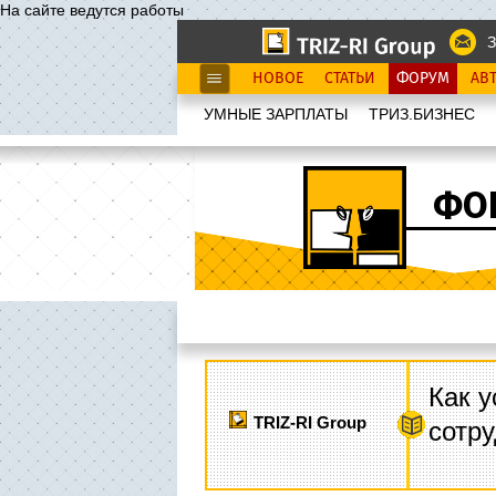
На сайте ведутся работы
З
НОВОЕ
СТАТЬИ
ФОРУМ
АВ
УМНЫЕ ЗАРПЛАТЫ
ТРИЗ.БИЗНЕС
ФО
Как у
TRIZ-RI Group
сотру