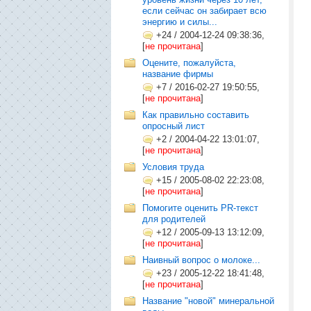
если сейчас он забирает всю
энергию и силы...
+24
/
2004-12-24 09:38:36,
[
не прочитана
]
Оцените, пожалуйста,
название фирмы
+7
/
2016-02-27 19:50:55,
[
не прочитана
]
Как правильно составить
опросный лист
+2
/
2004-04-22 13:01:07,
[
не прочитана
]
Условия труда
+15
/
2005-08-02 22:23:08,
[
не прочитана
]
Помогите оценить PR-текст
для родителей
+12
/
2005-09-13 13:12:09,
[
не прочитана
]
Наивный вопрос о молоке...
+23
/
2005-12-22 18:41:48,
[
не прочитана
]
Название "новой" минеральной