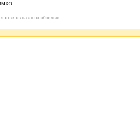
ИМХО....
ет ответов на это сообщение]