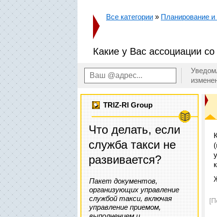
Все категории
»
Планирование и
Какие у Вас ассоциации со 
Уведом
измене
TRIZ-RI Group
Что делать, если
служба такси не
развивается?
Пакет документов,
организующих управление
службой такси, включая
[П
управление приемом,
выполнением и