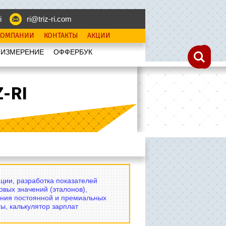
i
ri@triz-ri.com
КОМПАНИИ
КОНТАКТЫ
АКЦИИ
 ИЗМЕРЕНИЕ
OФФЕРБУК
-RI
ции, разработка показателей
овых значений (эталонов),
ния постоянной и премиальных
ы, калькулятор зарплат