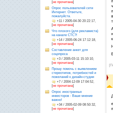
[
не прочитана
]
Опрос пользователей сети
Интернет. Ответьте,
пожалуйста.
+11
/
2005-04-30 20:22:17,
[
не прочитана
]
Что плохого (для рекламиста)
на канале СТС?!
+14
/
2005-06-24 17:12:18,
[
не прочитана
]
Составление анкет для
соцопроса
+3
/
2005-03-11 15:10:10,
[
не прочитана
]
[П
Прошу помочь с выявлением
стереотипов, потребностей и
пожеланий к дизайн-студии
+7
/
2004-12-09 17:04:52,
[
не прочитана
]
Опрос иностранных
инвесторов - Ваше мнение
важно!
+34
/
2005-02-09 08:50:32,
[
не прочитана
]