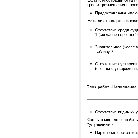
Если иллюстрации буудт 
график размещения в пресс
Предоставление иллю
Есть ли стандарты на кач
Отсутствие среди ау
1 (согласно перечню "
Значительное (более 
таблицу 2
Отсутствие / устарев
(согласно утвержденн
Блок работ «Наполнение 
Отсутствие видимых у
Сколько мин. должно быть
"улучшение"?
Нарушение сроков уст