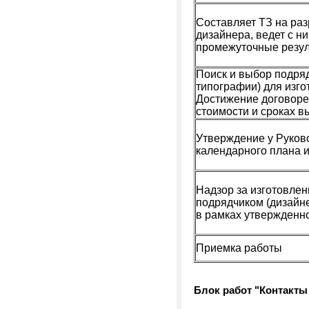
Составляет ТЗ на ра
дизайнера, ведет с н
промежуточные резу
Поиск и выбор подряд
типографии) для изг
Достижение договоре
стоимости и сроках 
Утверждение у Руков
календарного плана 
Надзор за изготовле
подрядчиком (дизайне
в рамках утвержденн
Приемка работы
Блок работ "Контакты