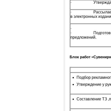
· Утверждает тек
· Рассылает прес
в электронных издани
·
· Подготовка те
предложений.
Блок работ «Сувенир
Подбор рекламног
Утверждение у ру
Составление ТЗ ,