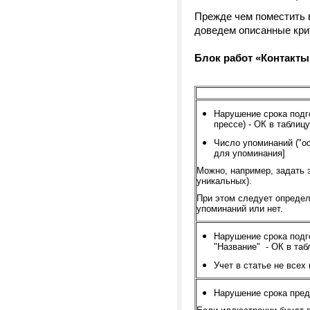
Прежде чем поместить 
доведем описанные кри
Блок работ «Контакты
Нарушение срока подг
прессе) -
ОК в таблицу
Число упоминаний ("о
для упоминания]
Можно, например, задать 
уникальных).
При этом следует определ
упоминаний или нет.
Нарушение срока подго
"Название" -
ОК в таб
Учет в статье не всех
Нарушение срока пред