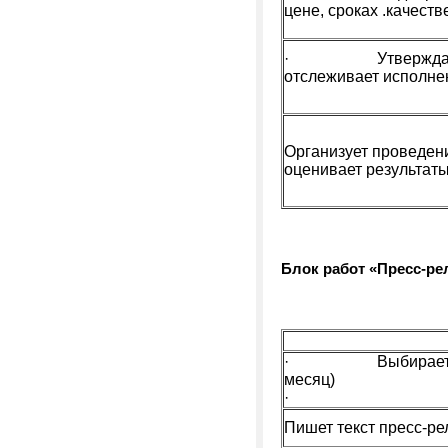
цене, сроках .качеств
· Утверждает см
отслеживает исполнен
Организует проведени
оценивает результат
Блок работ «Пресс-р
· Выбирает инфо
месяц)
·
Пишет текст пресс-ре