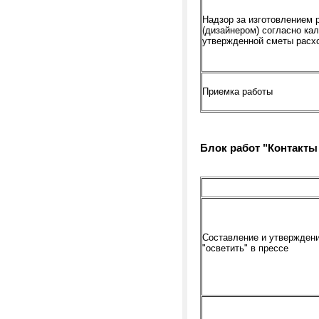
Надзор за изготовлением
(дизайнером) согласно ка
утвержденной сметы расх
Приемка работы
Блок работ "Контакты
Составление и утверждени
"осветить" в прессе