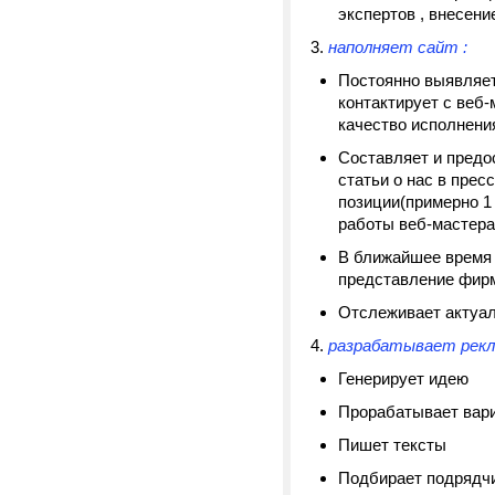
экспертов , внесени
3.
наполняет сайт :
Постоянно выявляет
контактирует с веб-
качество исполнени
Составляет и предо
статьи о нас в прес
позиции(примерно 1
работы веб-мастера
В ближайшее время 
представление фирм
Отслеживает актуал
4.
разрабатывает рекл
Генерирует идею
Прорабатывает вари
Пишет тексты
Подбирает подрядчик