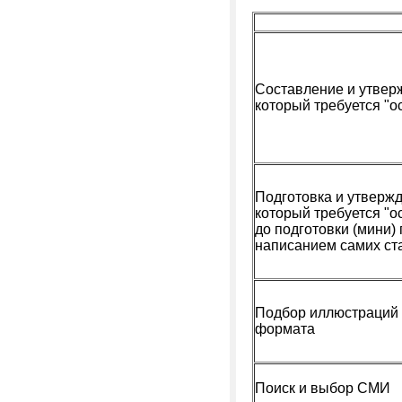
Составление и утвер
который требуется "о
Подготовка и утвержд
который требуется "о
до подготовки (мини)
написанием самих ста
Подбор иллюстраций 
формата
Поиск и выбор СМИ