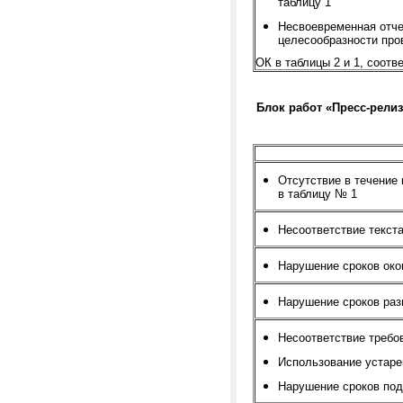
таблицу 1
Несвоевременная отче
целесообразности про
ОК в таблицы 2 и 1, соотв
Блок работ «Пресс-рели
Отсутствие в течение
в таблицу № 1
Несоответствие текст
Нарушение сроков око
Нарушение сроков ра
Несоответствие требо
Использование устар
Нарушение сроков под