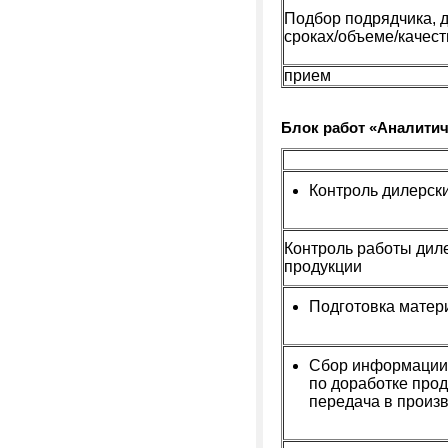
Подбор подрядчика, 
сроках/объеме/качест
прием
Блок работ «
Аналитич
Контроль дилерск
Контроль работы дил
продукции
Подготовка матер
Сбор информации 
по доработке прод
передача в произ