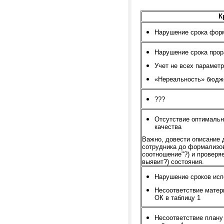
К
Нарушение срока фор
Нарушение срока прор
Учет не всех парамет
«Нереальность» бюдж
???
Отсутствие оптимальн
качества
Важно, довести описание 
сотрудника до формализов
соотношение"?) и проверяе
выявит?) состояния.
Нарушение сроков исп
Несоответствие матер
ОК в таблицу 1
Несоответствие плану