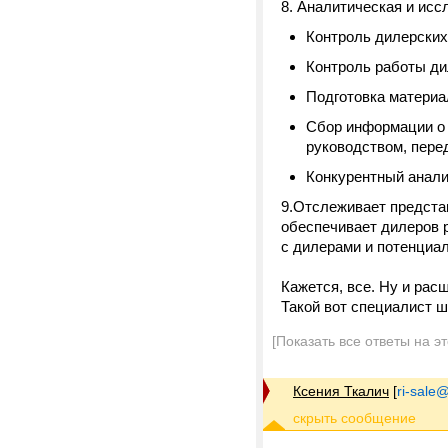
8. Аналитическая и исс
Контроль дилерских
Контроль работы ди
Подготовка материа
Сбор информации о 
руководством, пере
Конкурентный анал
9.Отслеживает предста
обеспечивает дилеров 
с дилерами и потенциа
Кажется, все. Ну и расш
Такой вот специалист ш
[Показать все ответы на э
Ксения Ткалич
[
ri-sale@t