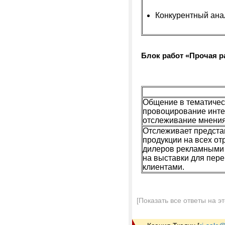
Конкурентный ана
Блок работ «Прочая
р
Общение в тематичес
провоцирование интер
отслеживание мнения
Отслеживает предста
продукции на всех от
дилеров рекламными 
на выставки для пер
клиентами.
[Показать все ответы на э