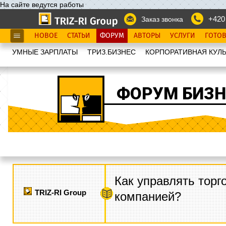
На сайте ведутся работы
+420
Заказ звонка
НОВОЕ
СТАТЬИ
ФОРУМ
АВТОРЫ
УСЛУГИ
ГОТО
УМНЫЕ ЗАРПЛАТЫ
ТРИЗ.БИЗНЕС
КОРПОРАТИВНАЯ КУЛЬ
ФОРУМ БИЗН
Как управлять торг
TRIZ-RI Group
компанией?