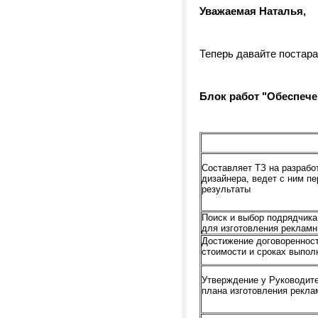
Уважаемая Наталья,
Теперь давайте постара
Блок работ "Обеспеч
Составляет ТЗ на разрабо
дизайнера, ведет с ним п
результаты
Поиск и выбор подрядчика 
для изготовления реклам
Достижение договореннос
стоимости и сроках выпол
Утверждение у Руководите
плана изготовления рекл