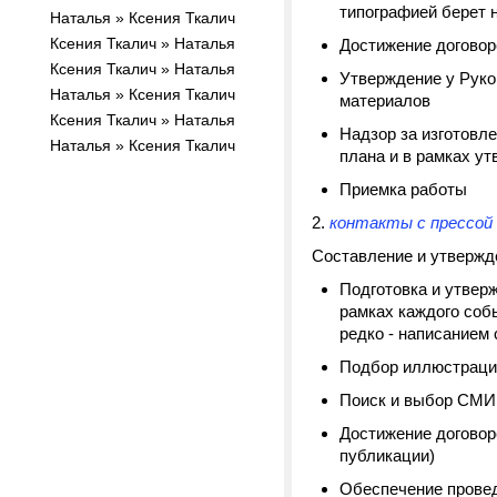
типографией берет н
Наталья » Ксения Ткалич
Ксения Ткалич » Наталья
Достижение договор
Ксения Ткалич » Наталья
Утверждение у Руко
Наталья » Ксения Ткалич
материалов
Ксения Ткалич » Наталья
Надзор за изготовл
Наталья » Ксения Ткалич
плана и в рамках у
Приемка работы
2.
контакты с прессой 
Составление и утвержде
Подготовка и утверж
рамках каждого собы
редко - написанием 
Подбор иллюстраций
Поиск и выбор СМИ
Достижение договор
публикации)
Обеспечение провед