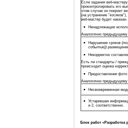
Если задания веб-мастеру
проконтролировать его вып
этом случае он покроет ве
(на устранение "косяков")
веб-мастер будет наказан.
Ненадлежащее исполн
Аналогично предыдущему 
Нарушение сроков
(по
событие))
размещения
Некорректно составле
Есть ли стандарты / прин
происходит оценка коррект
Предоставление фото
Аналогично предыдущему 
Несвоевременная мод
Устаревшая информац
и 2, соответственно.
Блок работ «Разработка 