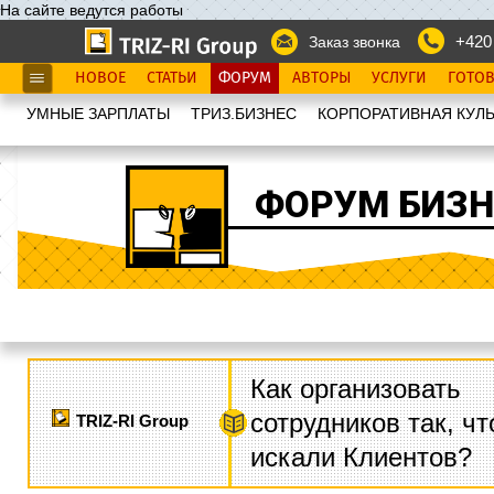
На сайте ведутся работы
+420
Заказ звонка
НОВОЕ
СТАТЬИ
ФОРУМ
АВТОРЫ
УСЛУГИ
ГОТО
УМНЫЕ ЗАРПЛАТЫ
ТРИЗ.БИЗНЕС
КОРПОРАТИВНАЯ КУЛЬ
ФОРУМ БИЗН
Как организовать
сотрудников так, ч
TRIZ-RI Group
искали Клиентов?