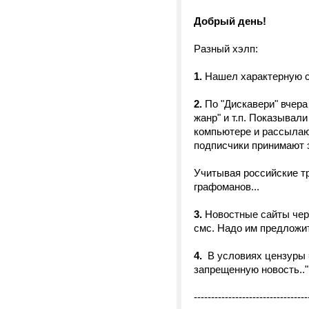
Добрый день!
Разный хэлп:
1.
Нашел характерную 
2.
По "Дискавери" вчера 
жанр" и т.п. Показывали
компьютере и рассылаю
подписчики принимают эт
Учитывая российские тр
графоманов...
3.
Новостные сайты чере
смс. Надо им предложит
4.
В условиях цензуры =
запрещенную новость.."
---------------------------------