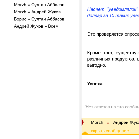
Morzh » Султан Аббасов
Насчет "уведомлялок"
Morzh » Андрей Жуков
доллар за 10 таких ув
Борис » Султан Аббасов
Андрей Жуков » Всем
Это проверяется опрос
Кроме того, существу
различных продуктов, в 
выгодно.
Успеха,
[Нет ответов на это сообщ
Morzh
»
Андрей Жук