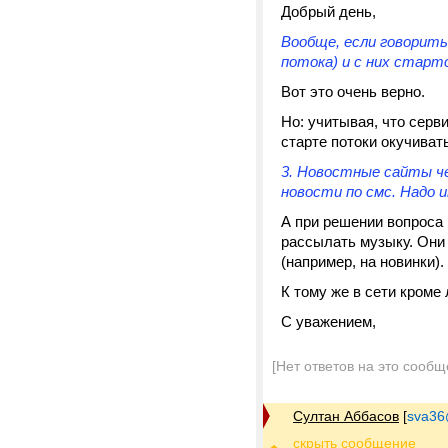
Добрый день,
Вообще, если говорить
потока) и с них старт
Вот это очень верно.
Но: учитывая, что серв
старте потоки окучиват
3. Новостные сайты че
новости по смс. Надо 
А при решении вопроса
рассылать музыку. Они 
(например, на новинки).
К тому же в сети кром
С уважением,
[Нет ответов на это сообщ
Султан Аббасов
[
sva36