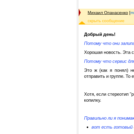
Михаил Опанасенко
[
m
Добрый день!
Потому что они залип
Хорошая новость. Эта с
Потому что сервис для 
Это ж (как я понял) н
отправить и группе. То 
Хотя, если стереотип "
копилку.
Правильно ли я понима
вот есть готовый 