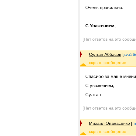
Очень правильно.
С Уважением,
[Нет ответов на это сообщ
Султан Аббасов
[
sva36
Спасибо за Ваше мнени
С уважением,
Султан
[Нет ответов на это сообщ
Михаил Опанасенко
[
m