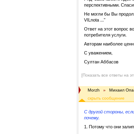
перспективными. Спаси
Не могли бы Вы продо
VILnota ..."
Ответ на этот вопрос в
потребителя услуги.
Авторам наиболее ценны
С уважением,
Султан Аббасов
[Показать все ответы на э
Morzh
»
Михаил Опа
С другой стороны, есл
почему.
Потому что они зали