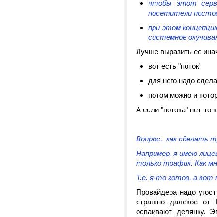
чтобы этот серв
посетители постоя
при этом концепцию
системное окучива
Лучше выразить ее ина
вот есть "поток"
для него надо сдела
потом можно и потор
А если "потока" нет, то
Вопрос, как сделать т
Например, я имею лице
только трафик. Как мн
Т.е. я-то готов, а вот
Провайдера надо угост
страшно далекое от 
осваивают делянку. Э