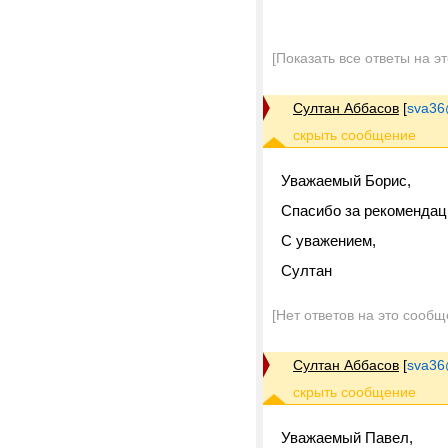
[Показать все ответы на э
Султан Аббасов
[
sva36
Уважаемый Борис,
Спасибо за рекомендац
С уважением,
Султан
[Нет ответов на это сообщ
Султан Аббасов
[
sva36
Уважаемый Павел,