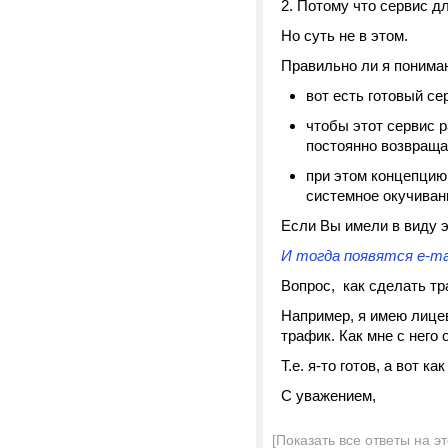
Потому что сервис дл
Но суть не в этом.
Правильно ли я понима
вот есть готовый с
чтобы этот сервис р
постоянно возвраща
при этом концепцию 
системное окучиван
Если Вы имели в виду эт
И тогда появятся e-ma
Вопрос, как сделать т
Например, я имею лицев
трафик. Как мне с него 
Т.е. я-то готов, а вот к
С уважением,
[Показать все ответы на э