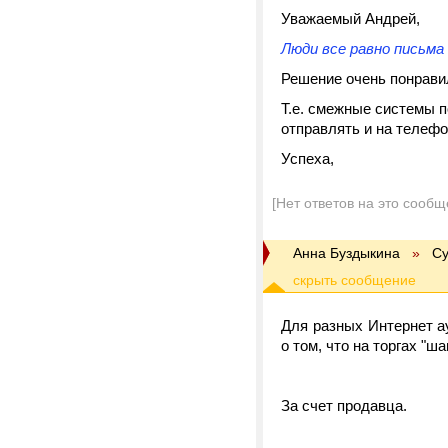
Уважаемый Андрей,
Люди все равно письма
Решение очень понравил
Т.е. смежные системы 
отправлять и на телефон
Успеха,
[Нет ответов на это сообщ
Анна Буздыкина
»
Су
Для разных Интернет а
о том, что на торгах "ша
За счет продавца.