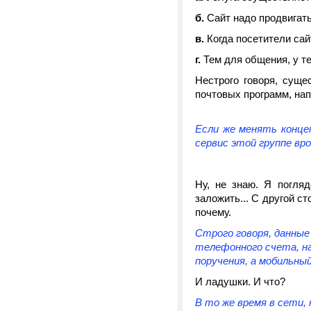
б.
Сайт надо продвигать
в.
Когда посетители сай
г.
Тем для общения, у те
Нестрого говоря, суще
почтовых программ, нап
Если же менять конце
сервис этой группе вро
Ну, не знаю. Я погляд
заложить... С другой с
почему.
Строго говоря, данные
телефонного счета, на
поручения, а мобильны
И ладушки. И что?
В то же время в сети,