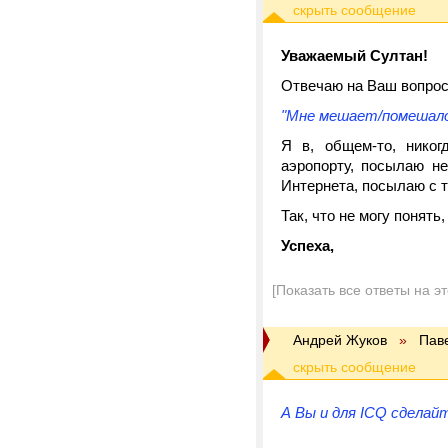
Уважаемый Султан!
Отвечаю на Ваш вопрос
"Мне мешает/помешало 
Я в, общем-то, никог
аэропорту, посылаю н
Интернета, посылаю с 
Так, что не могу понять
Успеха,
[Показать все ответы на э
Андрей Жуков
»
Пав
А Вы и для ICQ сделай