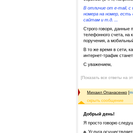
В отличие от e-mail, 
номера на номер, есть 
сайтам и т.д. ...
Строго говоря, данные
телефонного счета, на 
поручения, а мобильный
В то же время в сети, 
интернет-трафик станет
С уважением,
[Показать все ответы на э
Михаил Опанасенко
[
m
Добрый день!
Я просто говорю следу
а.
Услуга осуществляет