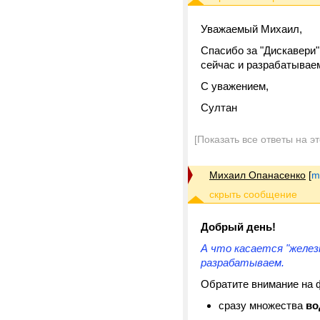
Уважаемый Михаил,
Спасибо за "Дискавери"
сейчас и разрабатывае
С уважением,
Султан
[Показать все ответы на э
Михаил Опанасенко
[
m
Добрый день!
А что касается "железн
разрабатываем.
Обратите внимание на
сразу множества
во