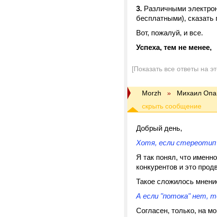
3.
Различными электрон
бесплатными), сказать п
Вот, пожалуй, и все.
Успеха, тем не менее,
[Показать все ответы на э
Morzh
»
Михаил Опа
Добрый день,
Хотя, если стереотип 
Я так понял, что именно
конкурентов и это продв
Такое сложилось мнение
А если "потока" нет, т
Согласен, только, на мо