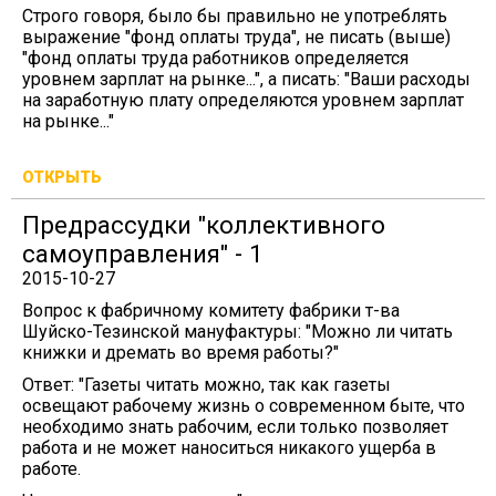
Строго говоря, было бы правильно не употреблять
выражение "фонд оплаты труда", не писать (выше)
"фонд оплаты труда работников определяется
уровнем зарплат на рынке...", а писать: "Ваши расходы
на заработную плату определяются уровнем зарплат
на рынке..."
ОТКРЫТЬ
Предрассудки "коллективного
самоуправления" - 1
2015-10-27
Вопрос к фабричному комитету фабрики т-ва
Шуйско-Тезинской мануфактуры: "Можно ли читать
книжки и дремать во время работы?"
Ответ: "Газеты читать можно, так как газеты
освещают рабочему жизнь о современном быте, что
необходимо знать рабочим, если только позволяет
работа и не может наноситься никакого ущерба в
работе.