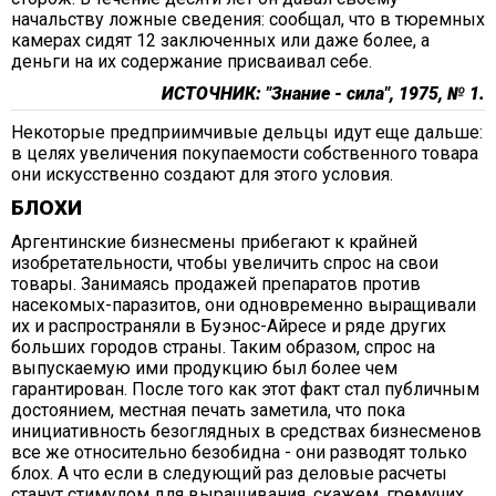
начальству ложные сведения: сообщал, что в тюремных
камерах сидят 12 заключенных или даже более, а
деньги на их содержание присваивал себе.
ИСТОЧНИК: "Знание - сила", 1975, № 1.
Некоторые предприимчивые дельцы идут еще дальше:
в целях увеличения покупаемости собственного товара
они искусственно создают для этого условия.
БЛОХИ
Аргентинские бизнесмены прибегают к крайней
изобретательности, чтобы увеличить спрос на свои
товары. Занимаясь продажей препаратов против
насекомых-паразитов, они одновременно выращивали
их и распространяли в Буэнос-Айресе и ряде других
больших городов страны. Таким образом, спрос на
выпускаемую ими продукцию был более чем
гарантирован. После того как этот факт стал публичным
достоянием, местная печать заметила, что пока
инициативность безоглядных в средствах бизнесменов
все же относительно безобидна - они разводят только
блох. А что если в следующий раз деловые расчеты
станут стимулом для выращивания, скажем, гремучих