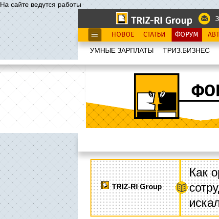
На сайте ведутся работы
З
НОВОЕ
СТАТЬИ
ФОРУМ
АВ
УМНЫЕ ЗАРПЛАТЫ
ТРИЗ.БИЗНЕС
ФО
Как о
сотру
TRIZ-RI Group
иска