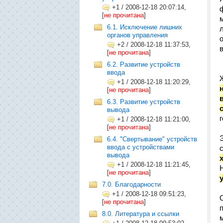
+1
/
2008-12-18 20:07:14,
[
не прочитана
]
6.1. Исключение лишних
органов управления
+2
/
2008-12-18 11:37:53,
[
не прочитана
]
6.2. Развитие устройств
ввода
+1
/
2008-12-18 11:20:29,
[
не прочитана
]
6.3. Развитие устройств
вывода
+1
/
2008-12-18 11:21:00,
[
не прочитана
]
6.4. "Свертывание" устройств
ввода с устройствами
вывода
+1
/
2008-12-18 11:21:45,
[
не прочитана
]
7.0. Благодарности
+1
/
2008-12-18 09:51:23,
[
не прочитана
]
8.0. Литература и ссылки