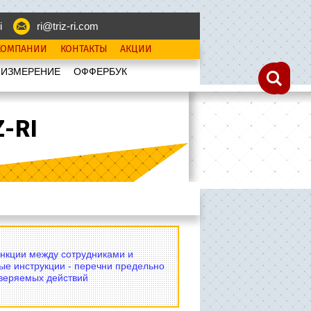
i
ri@triz-ri.com
КОМПАНИИ
КОНТАКТЫ
АКЦИИ
 ИЗМЕРЕНИЕ
OФФЕРБУК
-RI
нкции между сотрудниками и
ые инструкции - перечни предельно
оверяемых действий