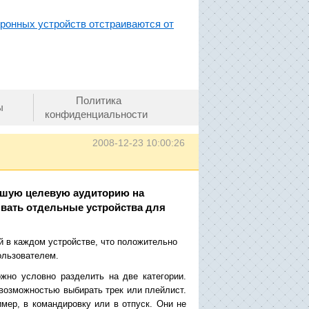
тронных устройств отстраиваются от
Политика
ы
конфиденциальности
2008-12-23 10:00:26
ьшую целевую аудиторию на
ывать отдельные устройства для
 в каждом устройстве, что положительно
ользователем.
жно условно разделить на две категории.
 возможностью выбирать трек или плейлист.
мер, в командировку или в отпуск. Они не