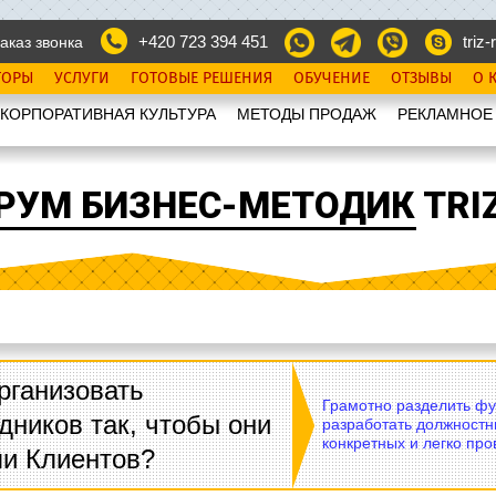
+420 723 394 451
triz-r
аказ звонка
ТОРЫ
УСЛУГИ
ГОТОВЫЕ РЕШЕНИЯ
ОБУЧЕНИЕ
ОТЗЫВЫ
О 
КОРПОРАТИВНАЯ КУЛЬТУРА
МЕТОДЫ ПРОДАЖ
РЕКЛАМНОЕ
РУМ БИЗНЕС-МЕТОДИК TRIZ
рганизовать
Грамотно разделить фу
дников так, чтобы они
разработать должностн
конкретных и легко пр
ли Клиентов?