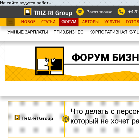
На сайте ведутся работы
+420
Заказ звонка
НОВОЕ
СТАТЬИ
ФОРУМ
АВТОРЫ
УСЛУГИ
ГОТО
УМНЫЕ ЗАРПЛАТЫ
ТРИЗ.БИЗНЕС
КОРПОРАТИВНАЯ КУЛЬ
ФОРУМ БИЗН
Что делать с персо
TRIZ-RI Group
который не хочет р