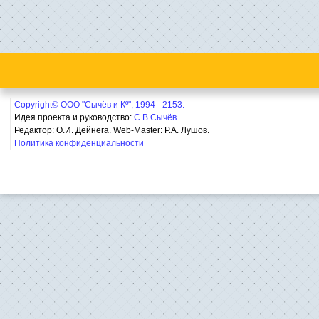
Copyright© ООО "Сычёв и Кº", 1994 - 2153.
Идея проекта и руководство:
С.В.Сычёв
Редактор: О.И. Дейнега. Web-Master:
Р.А. Лушов.
Политика конфиденциальности