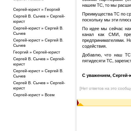
нашем ТС, то мы расши
Сергей-юрист » Георгий
Преимущества ТС по ср
Сергей В. Сычев » Сергей-
поскольку мы эти плюс
юрист
Сергей-юрист » Сергей В.
По идее мы сейчас нах
Сычев
канал как СМИ, пре
Сергей-юрист » Сергей В.
предпринимателями. Н
Сычев
содействия.
Георгий » Сергей-юрист
Добавлю, что наш ТС 
Сергей В. Сычев » Сергей-
пятидесяти ТС, зарегис
юрист
Cергей-юрист » Сергей В.
С уважением, Сергей-
Сычев
Сергей В. Сычев » Cергей-
юрист
[Нет ответов на это сообщ
Сергей-юрист » Всем