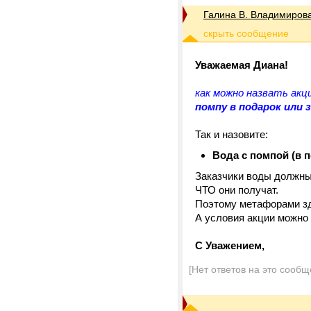
Галина В. Владимиров
Уважаемая Диана!
как можно назвать акц
помпу в подарок или з
Так и назовите:
Вода с помпой (в 
Заказчики воды должны 
ЧТО они получат.
Поэтому метафорами зде
А условия акции можно 
С Уважением,
[Нет ответов на это сообщ