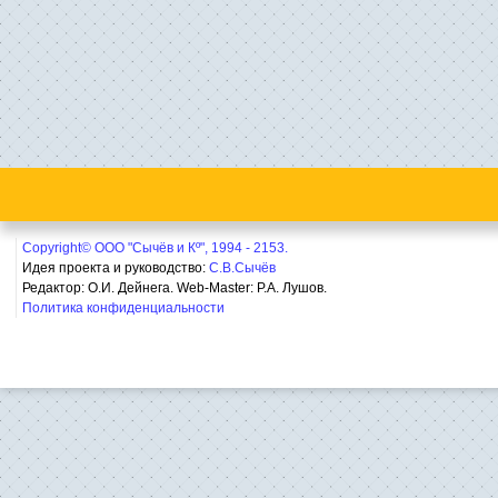
Copyright© ООО "Сычёв и Кº", 1994 - 2153.
Идея проекта и руководство:
С.В.Сычёв
Редактор: О.И. Дейнега. Web-Master:
Р.А. Лушов.
Политика конфиденциальности