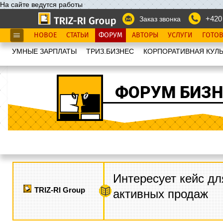
На сайте ведутся работы
+420
Заказ звонка
НОВОЕ
СТАТЬИ
ФОРУМ
АВТОРЫ
УСЛУГИ
ГОТО
УМНЫЕ ЗАРПЛАТЫ
ТРИЗ.БИЗНЕС
КОРПОРАТИВНАЯ КУЛЬ
ФОРУМ БИЗН
Интересует кейс дл
TRIZ-RI Group
активных продаж