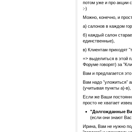
потом уже и про акции 
:-)
Можно, конечно, и прост
а) салонов в каждом гор
б) каждый салон старае
единственные),
в) Клиентам приходят "
=> выделиться в этой пл
Форуме говорят) за "Кли
Вам и предлагается это
Вам надо "уложиться" а
(учитывая пункты а)-в),
Если же Ваши постоянн
просто не хватает извещ
"Долгожданные Вам
(если они знают Вас
Ирина, Вам не нужно по