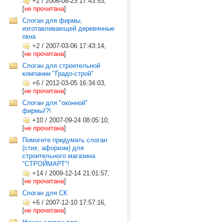
+2
/
2006-08-23 17:43:53,
[
не прочитана
]
Слоган для фирмы,
изготавливающей деревянные
окна
+2
/
2007-03-06 17:43:14,
[
не прочитана
]
Слоган для строительной
компании "Градо-строй"
+6
/
2012-03-05 16:34:03,
[
не прочитана
]
Слоган для "оконной"
фирмы!?!
+10
/
2007-09-24 08:05:10,
[
не прочитана
]
Помогите придумать слоган
(стих, афоризм) для
строительного магазина
"СТРОЙМАРТ"!
+14
/
2009-12-14 21:01:57,
[
не прочитана
]
Cлоган для СК
+6
/
2007-12-10 17:57:16,
[
не прочитана
]