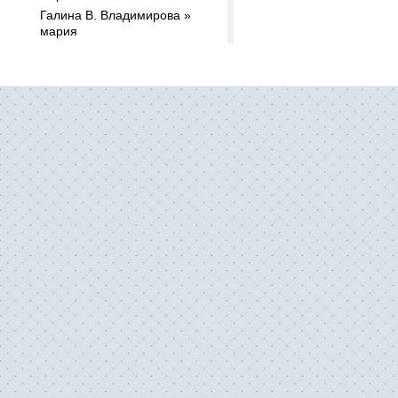
Галина В. Владимирова »
мария