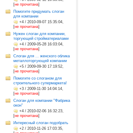
[
не прочитана
]
Помогите придумать слоган
для компании
+4
/
2010-09-07 15:35:04,
[
не прочитана
]
Нужен слоган для компании,
торгующей стройматериалами
+4
/
2009-05-28 16:03:04,
[
не прочитана
]
Слоган для ... женского облика
металлоторгующей компании
+5
/
2009-09-30 17:19:52,
[
не прочитана
]
Помогите со слоганом для
строительного супермаркета!
+3
/
2009-11-30 14:04:14,
[
не прочитана
]
Слоган для компании "Фабрика
окон"
+4
/
2010-02-06 16:32:23,
[
не прочитана
]
Интересный слоган подобрать
+2
/
2010-11-26 17:03:35,