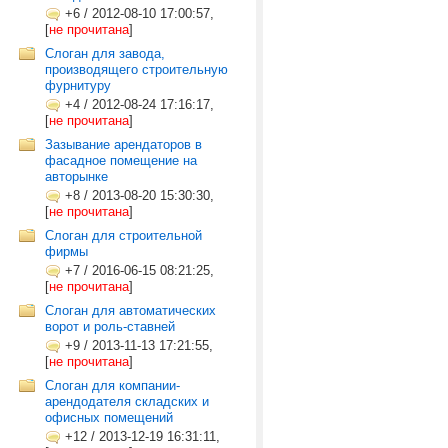
+6
/
2012-08-10 17:00:57,
[
не прочитана
]
Слоган для завода,
производящего строительную
фурнитуру
+4
/
2012-08-24 17:16:17,
[
не прочитана
]
Зазывание арендаторов в
фасадное помещение на
авторынке
+8
/
2013-08-20 15:30:30,
[
не прочитана
]
Слоган для строительной
фирмы
+7
/
2016-06-15 08:21:25,
[
не прочитана
]
Слоган для автоматических
ворот и роль-ставней
+9
/
2013-11-13 17:21:55,
[
не прочитана
]
Слоган для компании-
арендодателя складских и
офисных помещений
+12
/
2013-12-19 16:31:11,