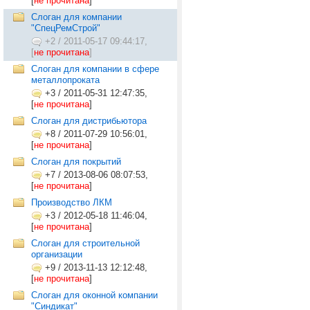
[
не прочитана
]
Слоган для компании
"СпецРемСтрой"
+2
/
2011-05-17 09:44:17,
[
не прочитана
]
Слоган для компании в сфере
металлопроката
+3
/
2011-05-31 12:47:35,
[
не прочитана
]
Слоган для дистрибьютора
+8
/
2011-07-29 10:56:01,
[
не прочитана
]
Слоган для покрытий
+7
/
2013-08-06 08:07:53,
[
не прочитана
]
Производство ЛКМ
+3
/
2012-05-18 11:46:04,
[
не прочитана
]
Слоган для строительной
организации
+9
/
2013-11-13 12:12:48,
[
не прочитана
]
Слоган для оконной компании
"Синдикат"