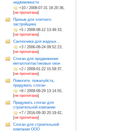
недвижимости
+10
/
2008-07-31 18:20:36,
[
не прочитана
]
Призыв для элитного
застройщика
+5
/
2008-08-12 13:49:33,
[
не прочитана
]
Сантехника для жадных...
+3
/
2006-08-24 09:52:23,
[
не прочитана
]
Слоган для продвижения
металлопластиковых окон
+2
/
2009-01-22 15:59:37,
[
не прочитана
]
Помогите, пожалуйста,
придумать слоган
+8
/
2009-09-29 13:14:55,
[
не прочитана
]
Придумать слоган для
строительной компании
+7
/
2016-09-30 20:19:42,
[
не прочитана
]
Слоган для строительной
компании ООО