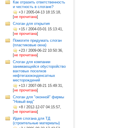
Как отразить ответственность
и честность в слогане?
+3
/
2005-04-13 18:15:18,
[
не прочитана
]
Слоган для открытия
+15
/
2004-03-01 15:13:41,
[
не прочитана
]
Помогите придумать слоган
(пластиковые окна)
+23
/
2009-06-22 10:50:36,
[
не прочитана
]
Слоган для компании
занимающейся обусторойство
вахтовых поселков
нефтегазоконденсатных
месторождений
+13
/
2007-08-21 15:49:31,
[
не прочитана
]
Слоган для "оконной" фирмы
"Новый вид"
+8
/
2012-12-07 04:15:57,
[
не прочитана
]
Идея слогана для ТД
(строительные материалы)