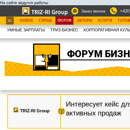
На сайте ведутся работы
+420
Заказ звонка
НОВОЕ
СТАТЬИ
ФОРУМ
АВТОРЫ
УСЛУГИ
ГОТО
УМНЫЕ ЗАРПЛАТЫ
ТРИЗ.БИЗНЕС
КОРПОРАТИВНАЯ КУЛЬ
ФОРУМ БИЗН
Интересует кейс дл
TRIZ-RI Group
активных продаж