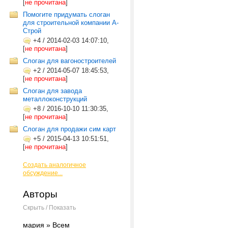
[
не прочитана
]
Помогите придумать слоган
для строительной компании А-
Строй
+4
/
2014-02-03 14:07:10,
[
не прочитана
]
Слоган для вагоностроителей
+2
/
2014-05-07 18:45:53,
[
не прочитана
]
Слоган для завода
металлоконструкций
+8
/
2016-10-10 11:30:35,
[
не прочитана
]
Слоган для продажи сим карт
+5
/
2015-04-13 10:51:51,
[
не прочитана
]
Создать аналогичное
обсуждение...
Авторы
Скрыть / Показать
мария » Всем