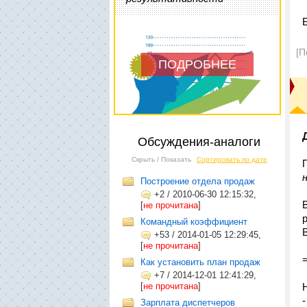
[П
ПОДРОБНЕЕ
Обсуждения-аналоги
Скрыть / Показать
Сортировать по дате
Построение отдела продаж
+2
/
2010-06-30 12:15:32,
[
не прочитана
]
Командный коэффициент
+53
/
2014-01-05 12:29:45,
[
не прочитана
]
Как установить план продаж
+7
/
2014-12-01 12:41:29,
[
не прочитана
]
-
Зарплата диспетчеров