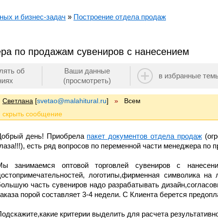
ных и бизнес-задач
»
Построение отдела продаж
ра по продажам сувениров с нанесением
лять об
Ваши данные
в избранные тем
ниях
(просмотреть)
Светлана
[
svetao@malahitural.ru
]
»
Всем
Добрый день! Приобрела
пакет документов отдела продаж
(огр
глаза!!!), есть ряд вопросов по переменной части менеджера по
Мы занимаемся оптовой торговлей сувениров с нанесени
достопримечательностей, логотипы,фирменная символика на 
большую часть сувениров надо разрабатывать дизайн,согласов
заказа порой составляет 3-4 недели. С Клиента берется предопл
Подскажите,какие критерии выделить для расчета результативно