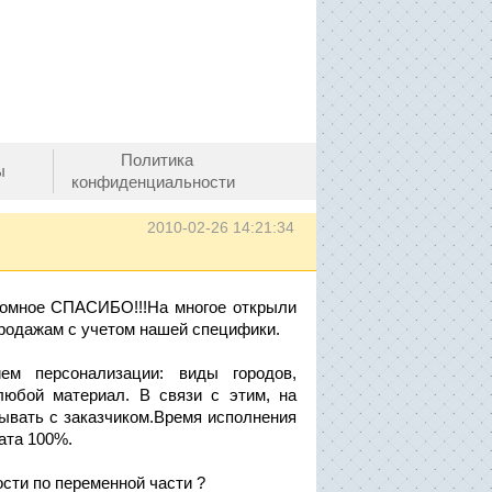
Политика
ы
конфиденциальности
2010-02-26 14:21:34
омное СПАСИБО!!!На многое открыли
 продажам с учетом нашей специфики.
ем персонализации: виды городов,
любой материал. В связи с этим, на
ывать с заказчиком.Время исполнения
ата 100%.
сти по переменной части ?