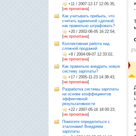
+11
/
2007-12-17 12:05:35,
[
не прочитана
]
Как учитывать прибыль; что
считать единичной сделкой;
как правильно штрафовать?
+20
/
2002-06-05 16:22:54,
[
не прочитана
]
Коллективная работа над
сложной продажей
[П
+8
/
2004-09-07 12:33:02,
[
не прочитана
]
Как правильно внедрить новую
систему зарплаты?
+17
/
2005-11-23 14:38:43,
[
не прочитана
]
Разработка системы зарплаты
на основе коэффициентов
эффективной
результативности
+22
/
2007-05-16 18:00:23,
[
не прочитана
]
Помогите определиться с
эталонами! Внедряем
зарплаты