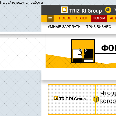
На сайте ведутся работы
З
НОВОЕ
СТАТЬИ
ФОРУМ
АВ
УМНЫЕ ЗАРПЛАТЫ
ТРИЗ.БИЗНЕС
ФО
Что д
TRIZ-RI Group
котор