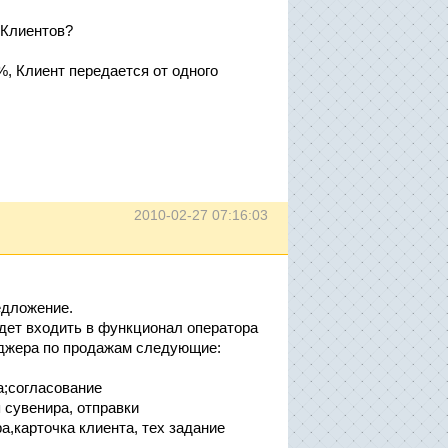
т Клиентов?
0%, Клиент передается от одного
2010-02-27 07:16:03
едложение.
удет входить в функционал оператора
джера по продажам следующие:
а;согласование
 сувенира, отправки
а,карточка клиента, тех задание