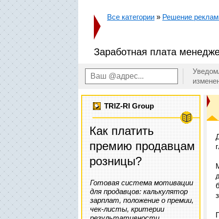
Все категории
»
Решение реклам
Заработная плата менедже
Уведом
измене
TRIZ-RI Group
Как платить
премию продавцам
розницы?
Готовая система мотивации
для продавцов: калькулятор
зарплат, положение о премии,
чек-листы, критерии
результативности