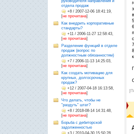
руководителя направления и
отдела продаж
+8
/
2007-12-06 18:41:19,
[
не прочитана
]
Как внедрить корпоративные
стандарты?
+11
/
2006-11-27 12:58:43,
[
не прочитана
]
Разделение функций в отделе
продаж (вопрос по
должностным обязанностям)
+7
/
2006-11-13 14:25:03,
[
не прочитана
]
Как создать мотивацию для
крупных, долгосрочных
продаж?
+12
/
2007-04-18 16:13:58,
[П
[
не прочитана
]
Что делать, чтобы не
"раздуть" штат?
+8
/
2018-08-14 14:31:48,
[
не прочитана
]
Борьба с дебиторской
задолженностью
+3
/
2010-04-30 15:50:28,