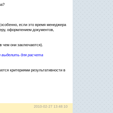
па?
 (особенно, если это время менеджера
меру, оформлением документов,
 в чем они заключаются).
и выделить для расчета
аются критериями результативности в
2010-02-27 13:48:10