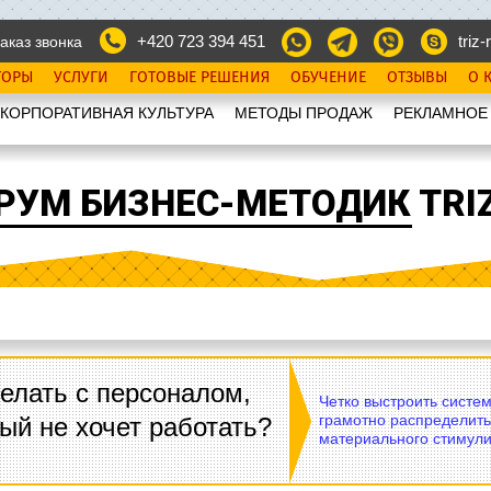
+420 723 394 451
triz-r
аказ звонка
ТОРЫ
УСЛУГИ
ГОТОВЫЕ РЕШЕНИЯ
ОБУЧЕНИЕ
ОТЗЫВЫ
О 
КОРПОРАТИВНАЯ КУЛЬТУРА
МЕТОДЫ ПРОДАЖ
РЕКЛАМНОЕ
РУМ БИЗНЕС-МЕТОДИК TRIZ
елать с персоналом,
Четко выстроить систе
грамотно распределить
ый не хочет работать?
материального стимули