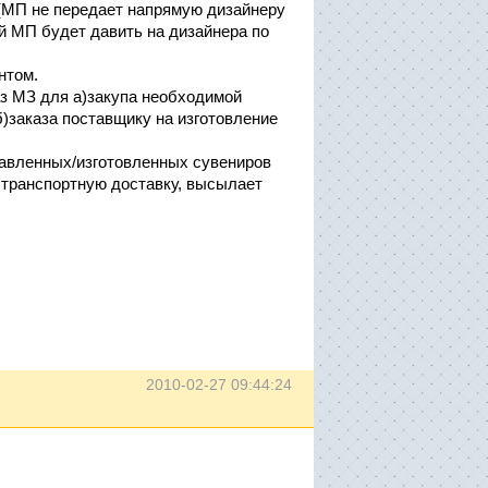
 (МП не передает напрямую дизайнеру
й МП будет давить на дизайнера по
нтом.
з МЗ для а)закупа необходимой
б)заказа поставщику на изготовление
тавленных/изготовленных сувениров
 транспортную доставку, высылает
2010-02-27 09:44:24