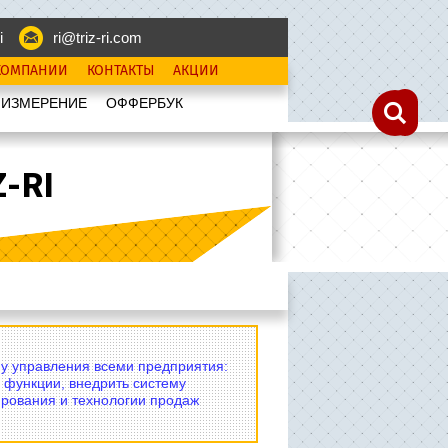
i
ri@triz-ri.com
КОМПАНИИ
КОНТАКТЫ
АКЦИИ
 ИЗМЕРЕНИЕ
OФФЕРБУК
-RI
му управления всеми предприятия:
 функции, внедрить систему
рования и технологии продаж