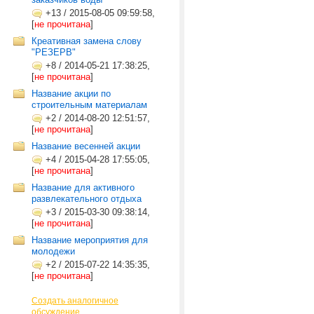
+13
/
2015-08-05 09:59:58,
[
не прочитана
]
Креативная замена слову
"РЕЗЕРВ"
+8
/
2014-05-21 17:38:25,
[
не прочитана
]
Название акции по
строительным материалам
+2
/
2014-08-20 12:51:57,
[
не прочитана
]
Название весенней акции
+4
/
2015-04-28 17:55:05,
[
не прочитана
]
Название для активного
развлекательного отдыха
+3
/
2015-03-30 09:38:14,
[
не прочитана
]
Название мероприятия для
молодежи
+2
/
2015-07-22 14:35:35,
[
не прочитана
]
Создать аналогичное
обсуждение...