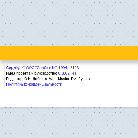
Copyright© ООО "Сычёв и Кº", 1994 - 2153.
Идея проекта и руководство:
С.В.Сычёв
Редактор: О.И. Дейнега. Web-Master:
Р.А. Лушов.
Политика конфиденциальности