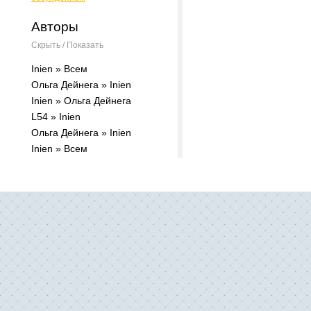
Авторы
Скрыть / Показать
Inien » Всем
Ольга Дейнега » Inien
Inien » Ольга Дейнега
L54 » Inien
Ольга Дейнега » Inien
Inien » Всем