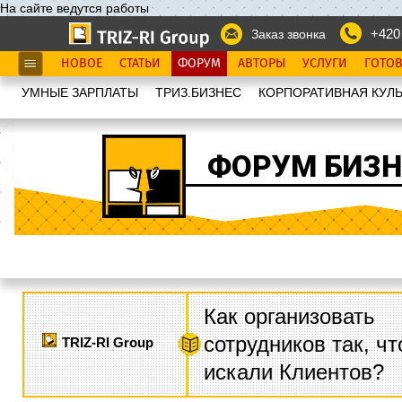
На сайте ведутся работы
+420
Заказ звонка
НОВОЕ
СТАТЬИ
ФОРУМ
АВТОРЫ
УСЛУГИ
ГОТО
УМНЫЕ ЗАРПЛАТЫ
ТРИЗ.БИЗНЕС
КОРПОРАТИВНАЯ КУЛЬ
ФОРУМ БИЗН
Как организовать
сотрудников так, ч
TRIZ-RI Group
искали Клиентов?