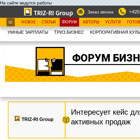
На сайте ведутся работы
+420
Заказ звонка
НОВОЕ
СТАТЬИ
ФОРУМ
АВТОРЫ
УСЛУГИ
ГОТО
УМНЫЕ ЗАРПЛАТЫ
ТРИЗ.БИЗНЕС
КОРПОРАТИВНАЯ КУЛЬ
ФОРУМ БИЗН
Интересует кейс дл
TRIZ-RI Group
активных продаж