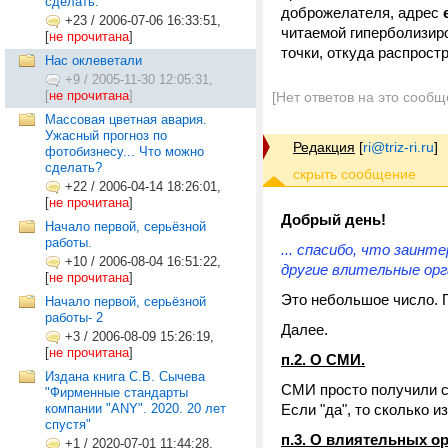
сделать.
доброжелателя, адрес
+23
/
2006-07-06 16:33:51,
читаемой гиперболизир
[
не прочитана
]
точки, откуда распрост
Нас оклеветали
+9
/
2005-11-30 12:05:31,
[
не прочитана
]
[Нет ответов на это сообщ
Массовая цветная авария.
Ужасный прогноз по
Редакция
[
ri@triz-ri.ru
]
фотобизнесу... Что можно
сделать?
+22
/
2006-04-14 18:26:01,
[
не прочитана
]
Добрый день!
Начало первой, серьёзной
работы.
... спасибо, что заинт
+10
/
2006-08-04 16:51:22,
другие влительные орг
[
не прочитана
]
Это небольшое число. П
Начало первой, серьёзной
работы- 2
Далее.
+3
/
2006-08-09 15:26:19,
[
не прочитана
]
п.2. О СМИ.
Издана книга С.В. Сычева
СМИ просто получили с
"Фирменные стандарты
компании "ANY". 2020. 20 лет
Если "да", то сколько 
спустя"
п.3. О влиятельных о
+1
/
2020-07-01 11:44:28,