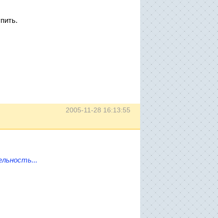
пить.
2005-11-28 16:13:55
льность...