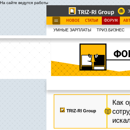
На сайте ведутся работы
З
НОВОЕ
СТАТЬИ
ФОРУМ
АВ
УМНЫЕ ЗАРПЛАТЫ
ТРИЗ.БИЗНЕС
ФО
Как о
сотру
TRIZ-RI Group
иска