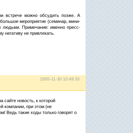
ри встрече можно обсудить позже. А
ебольшое мероприятие (семинар, мини-
ми людьми. Примечание: именно пресс-
у негативу не привлекать.
2005-11-30 10:49:33
 сайте новость, к которой
 компании, при этом (не
м! Ведь такие ходы только говорят о