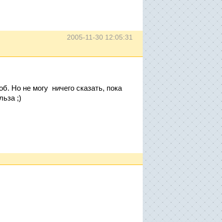
2005-11-30 12:05:31
б. Но не могу ничего сказать, пока
льза ;)