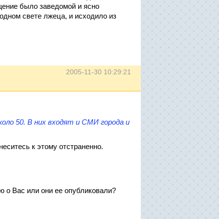
щение было заведомой и ясно
одном свете лжеца, и исходило из
2005-11-30 10:29:21
около 50. В них входят и СМИ города и
неситесь к этому отстраненно.
 о Вас или они ее опубликовали?