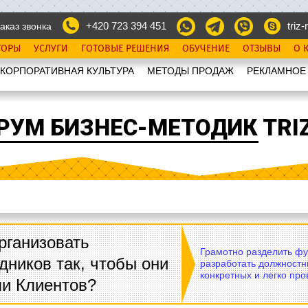
+420 723 394 451
triz-r
аказ звонка
ТОРЫ
УСЛУГИ
ГОТОВЫЕ РЕШЕНИЯ
ОБУЧЕНИЕ
ОТЗЫВЫ
О 
КОРПОРАТИВНАЯ КУЛЬТУРА
МЕТОДЫ ПРОДАЖ
РЕКЛАМНОЕ
РУМ БИЗНЕС-МЕТОДИК TRIZ
рганизовать
Грамотно разделить фу
дников так, чтобы они
разработать должностн
конкретных и легко пр
ли Клиентов?