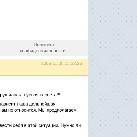
Политика
ы
конфиденциальности
2005-11-28 15:12:26
рушилась гнусная клевета!!!
 зависит наша дальнейшая
 нам не относится. Мы предполагаем,
вести себя в этой ситуации. Нужно ли