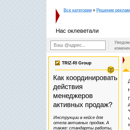
Все категории
»
Решение реклам
Нас оклеветали
Уведом
измене
TRIZ-RI Group
Как координировать
Д
действия
менеджеров
активных продаж?
Инструкции в кейсе для
отела активных продаж. А
также: стандарты работы,