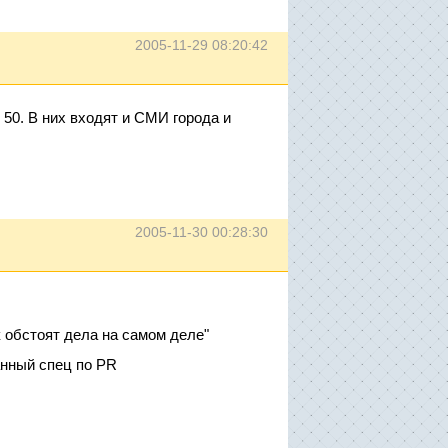
2005-11-29 08:20:42
 50. В них входят и СМИ города и
2005-11-30 00:28:30
к обстоят дела на самом деле"
нный спец по PR