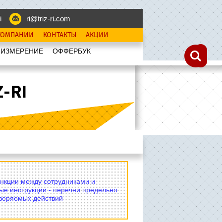
i
ri@triz-ri.com
КОМПАНИИ
КОНТАКТЫ
АКЦИИ
 ИЗМЕРЕНИЕ
OФФЕРБУК
-RI
нкции между сотрудниками и
ые инструкции - перечни предельно
оверяемых действий