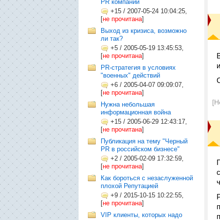
PR компании
+15
/
2007-05-24 10:04:25,
[
не прочитана
]
Выход из кризиса, возможно
ли так?
+5
/
2005-05-19 13:45:53,
[
не прочитана
]
PR-стратегия в условиях
"военных" действий
+6
/
2005-04-07 09:09:07,
[
не прочитана
]
[Н
Нужна небольшая
информационная война
+15
/
2005-06-29 12:43:17,
[
не прочитана
]
Публикация на тему "Черный
PR в российском бизнесе"
+2
/
2005-02-09 17:32:59,
[
не прочитана
]
Как бороться с незаслуженной
плохой Репутацией
+9
/
2015-10-15 10:22:55,
[
не прочитана
]
VIP клиенты, которых надо