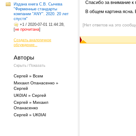
Спасибо за внимание к 
Издана книга С.В. Сычева
"Фирменные стандарты
В общем картина ясна. 
компании "ANY". 2020. 20 лет
спустя"
+1
/
2020-07-01 11:44:28,
[Нет ответов на это сообщ
[
не прочитана
]
Создать аналогичное
обсуждение...
Авторы
Скрыть / Показать
Сергей » Всем
Михаил Опанасенко »
Сергей
UK0IAI » Сергей
Сергей » Михаил
Опанасенко
Сергей » UK0IAI