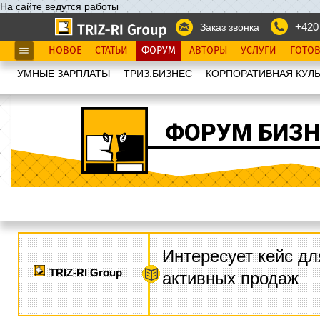
На сайте ведутся работы
+420
Заказ звонка
НОВОЕ
СТАТЬИ
ФОРУМ
АВТОРЫ
УСЛУГИ
ГОТО
УМНЫЕ ЗАРПЛАТЫ
ТРИЗ.БИЗНЕС
КОРПОРАТИВНАЯ КУЛЬ
ФОРУМ БИЗН
Интересует кейс дл
TRIZ-RI Group
активных продаж