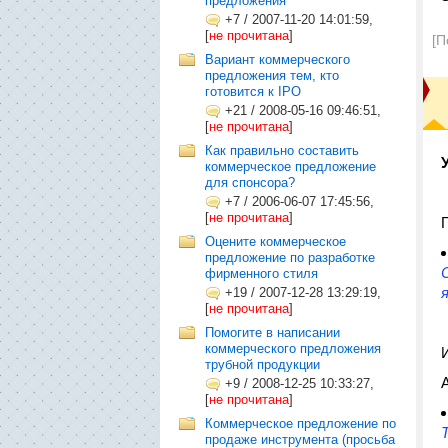
предложения
+7
/
2007-11-20 14:01:59,
[
не прочитана
]
[П
Вариант коммерческого
предложения тем, кто
готовится к IPO
+21
/
2008-05-16 09:46:51,
[
не прочитана
]
Как правильно составить
коммерческое предложение
для спонсора?
+7
/
2006-06-07 17:45:56,
[
не прочитана
]
Оцените коммерческое
предложение по разработке
фирменного стиля
+19
/
2007-12-28 13:29:19,
[
не прочитана
]
Помогите в написании
коммерческого предложения
трубной продукции
+9
/
2008-12-25 10:33:27,
[
не прочитана
]
Коммерческое предложение по
продаже инструмента (просьба