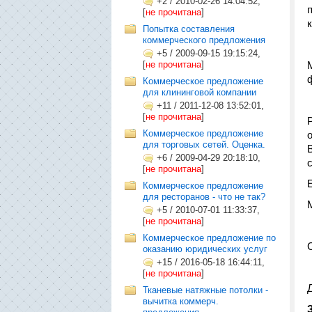
+2
/
2010-02-26 14:04:52,
[
не прочитана
]
Попытка составления
коммерческого предложения
+5
/
2009-09-15 19:15:24,
[
не прочитана
]
Коммерческое предложение
для клининговой компании
+11
/
2011-12-08 13:52:01,
[
не прочитана
]
Коммерческое предложение
для торговых сетей. Оценка.
+6
/
2009-04-29 20:18:10,
[
не прочитана
]
Коммерческое предложение
для ресторанов - что не так?
+5
/
2010-07-01 11:33:37,
[
не прочитана
]
Коммерческое предложение по
С
оказанию юридических услуг
+15
/
2016-05-18 16:44:11,
[
не прочитана
]
Тканевые натяжные потолки -
вычитка коммерч.