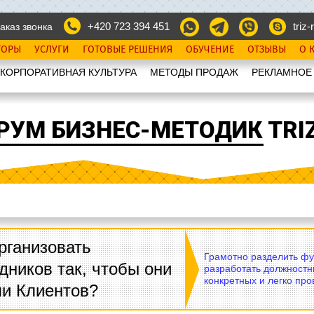
+420 723 394 451
triz-r
аказ звонка
ТОРЫ
УСЛУГИ
ГОТОВЫЕ РЕШЕНИЯ
ОБУЧЕНИЕ
ОТЗЫВЫ
О 
КОРПОРАТИВНАЯ КУЛЬТУРА
МЕТОДЫ ПРОДАЖ
РЕКЛАМНОЕ
РУМ БИЗНЕС-МЕТОДИК TRIZ
рганизовать
Грамотно разделить фу
дников так, чтобы они
разработать должностн
конкретных и легко пр
ли Клиентов?