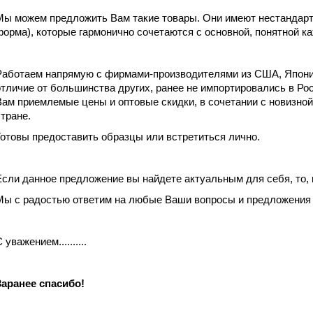
Мы можем предложить Вам такие товары. Они имеют нестандартн
форма), которые гармонично сочетаются с основной, понятной к
Работаем напрямую с фирмами-производителями из США, Японии
отличие от большинства других, ранее не импортировались в Р
Вам приемлемые цены и оптовые скидки, в сочетании с новизной
стране.
Готовы предоставить образцы или встретиться лично.
Если данное предложение вы найдете актуальным для себя, то,
Мы с радостью ответим на любые Ваши вопросы и предложения 
 уважением..........
Заранее спасибо!