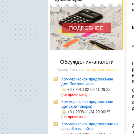
ПОДРОБНЕЕ
Обсуждения-аналоги
Скрыть / Показать
Сортировать по дате
Коммерческое предложение
для Поставщиков
+4
/
2010-02-03 11:26:33,
[
не прочитана
]
Коммерческое предложение
(детские товары)
+3
/
2008-11-24 20:06:35,
[
не прочитана
]
Коммерческое предложение на
разработку сайта.