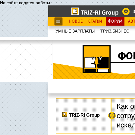
На сайте ведутся работы
З
НОВОЕ
СТАТЬИ
ФОРУМ
АВ
УМНЫЕ ЗАРПЛАТЫ
ТРИЗ.БИЗНЕС
ФО
Как о
сотру
TRIZ-RI Group
иска