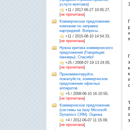
услуги монтажа)
+11
/
2017-06-27 10:05:27,
[
не прочитана
]
Коммерческое предложение
компании по заправке
картриджей. Вопросы...
+11
/
2015-08-10 14:54:33,
[
не прочитана
]
Нужна критика коммерческого
предложения (Говорящие
баннеры). Спасибо!
+25
/
2008-07-19 13:24:05,
[
не прочитана
]
Прокомментируйте,
пожалуйста, коммерческое
предложение офисных
аппаратов
+5
/
2008-06-10 16:10:50,
[
не прочитана
]
Коммерческое предложение
(системы на базу Microsoft
Dynamics CRM). Оценка.
+4
/
2012-06-07 11:15:09,
[
не прочитана
]