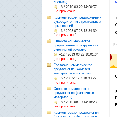
оценить)
+8
/
2010-03-22 14:50:57,
[
не прочитана
]
Коммерческое предложение к
руководителям строительных
организаций
+3
/
2008-07-28 13:34:39,
[
не прочитана
]
Оцените коммерческое
[П
предложение по наружной и
сувенирной рекламе
+12
/
2013-03-22 10:01:34,
[
не прочитана
]
Составил коммерческое
предложение. Хочется
конструктивной критики
+6
/
2007-11-07 18:30:22,
[
не прочитана
]
Оцените коммерческое
предложение (смазочные
материалы)
+8
/
2015-08-19 14:18:23,
[
не прочитана
]
Коммерческие предложения
(продажа стройматериалов,