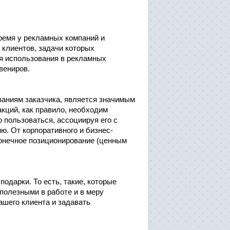
время у рекламных компаний и
клиентов, задачи которых
я использования в рекламных
вениров.
ваниям заказчика, является значимым
кций, как правило, необходим
о пользоваться, ассоциируя его с
ю. От корпоративного и бизнес-
конечное позиционирование (ценным
одарки. То есть, такие, которые
полезными в работе и в меру
ашего клиента и задавать