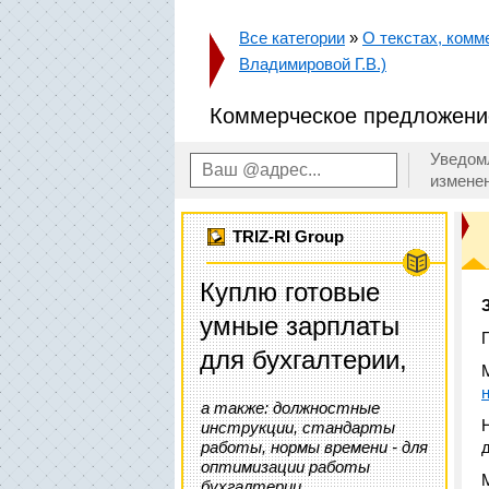
Все категории
»
О текстах, комм
Владимировой Г.В.)
Коммерческое предложение
Уведом
измене
TRIZ-RI Group
Куплю готовые
умные зарплаты
для бухгалтерии,
а также: должностные
инструкции, стандарты
работы, нормы времени - для
оптимизации работы
бухгалтерии