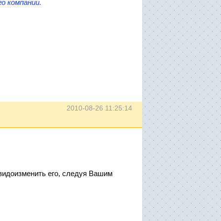
о компании.
2010-08-26 11:25:14
 видоизменить его, следуя Вашим