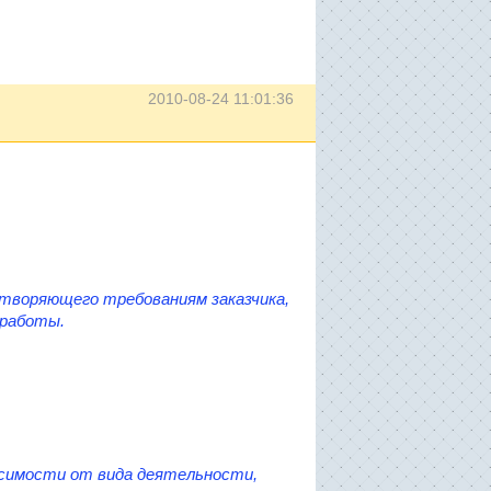
2010-08-24 11:01:36
летворяющего требованиям заказчика,
 работы.
исимости от вида деятельности,