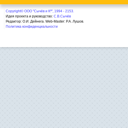
Copyright© ООО "Сычёв и Кº", 1994 - 2153.
Идея проекта и руководство:
С.В.Сычёв
Редактор: О.И. Дейнега. Web-Master:
Р.А. Лушов.
Политика конфиденциальности