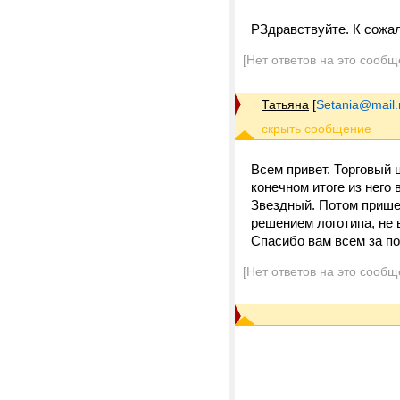
PЗдравствуйте. К сожал
[Нет ответов на это сообщ
Татьяна
[
Setania@mail.
Всем привет. Торговый 
конечном итоге из него
Звездный. Потом пришел
решением логотипа, не 
Спасибо вам всем за п
[Нет ответов на это сообщ