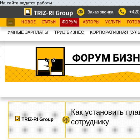
На сайте ведутся работы
+420
Заказ звонка
НОВОЕ
СТАТЬИ
ФОРУМ
АВТОРЫ
УСЛУГИ
ГОТО
УМНЫЕ ЗАРПЛАТЫ
ТРИЗ.БИЗНЕС
КОРПОРАТИВНАЯ КУЛЬ
ФОРУМ БИЗН
Как установить пла
TRIZ-RI Group
сотруднику