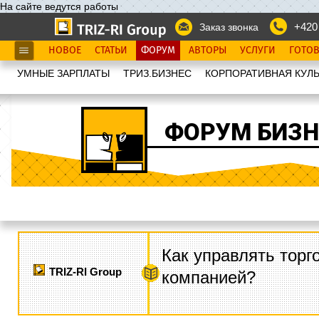
На сайте ведутся работы
+420
Заказ звонка
НОВОЕ
СТАТЬИ
ФОРУМ
АВТОРЫ
УСЛУГИ
ГОТО
УМНЫЕ ЗАРПЛАТЫ
ТРИЗ.БИЗНЕС
КОРПОРАТИВНАЯ КУЛЬ
ФОРУМ БИЗН
Как управлять торг
TRIZ-RI Group
компанией?