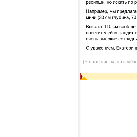
ресипшн, но искать по 
Например, мы предлагае
мини (30 см глубина, 70
Высота 110 см вообще н
посетителей выглядит с
очень высокие сотрудн
С уважением, Екатерин
[Нет ответов на это сообщ