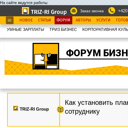
На сайте ведутся работы
+420
Заказ звонка
НОВОЕ
СТАТЬИ
ФОРУМ
АВТОРЫ
УСЛУГИ
ГОТО
УМНЫЕ ЗАРПЛАТЫ
ТРИЗ.БИЗНЕС
КОРПОРАТИВНАЯ КУЛЬ
ФОРУМ БИЗН
Как установить пла
TRIZ-RI Group
сотруднику