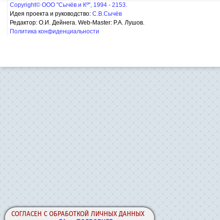
Copyright© ООО "Сычёв и Кº", 1994 - 2153.
Идея проекта и руководство:
С.В.Сычёв
Редактор: О.И. Дейнега. Web-Master:
Р.А. Лушов.
Политика конфиденциальности
СОГЛАСЕН С ОБРАБОТКОЙ ЛИЧНЫХ ДАННЫХ