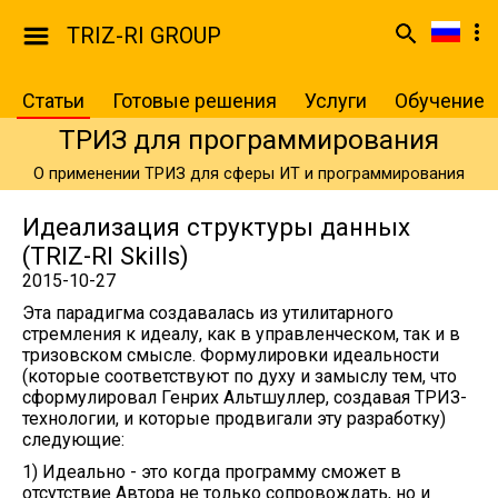
TRIZ-RI GROUP
Статьи
Готовые решения
Услуги
Обучение
ТРИЗ для программирования
О применении ТРИЗ для сферы ИТ и программирования
Идеализация структуры данных
(TRIZ-RI Skills)
2015-10-27
Эта парадигма создавалась из утилитарного
стремления к идеалу, как в управленческом, так и в
тризовском смысле. Формулировки идеальности
(которые соответствуют по духу и замыслу тем, что
сформулировал Генрих Альтшуллер, создавая ТРИЗ-
технологии, и которые продвигали эту разработку)
следующие:
1) Идеально - это когда программу сможет в
отсутствие Автора не только сопровождать, но и