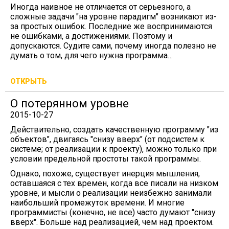
Иногда наивное не отличается от серьезного, а
сложные задачи "на уровне парадигм" возникают из-
за простых ошибок. Последние же воспринимаются
не ошибками, а достижениями. Поэтому и
допускаются. Судите сами, почему иногда полезно не
думать о том, для чего нужна программа…
ОТКРЫТЬ
О потерянном уровне
2015-10-27
Действительно, создать качественную программу "из
объектов", двигаясь "снизу вверх" (от подсистем к
системе; от реализации к проекту), можно только при
условии предельной простоты такой программы.
Однако, похоже, существует инерция мышления,
оставшаяся с тех времен, когда все писали на низком
уровне, и мысли о реализации неизбежно занимали
наибольший промежуток времени. И многие
программисты (конечно, не все) часто думают "снизу
вверх". Больше над реализацией, чем над проектом.