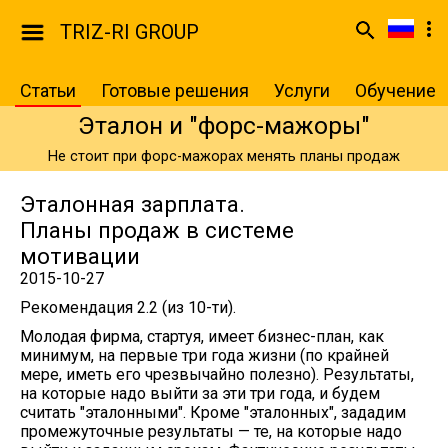
TRIZ-RI GROUP
Статьи
Готовые решения
Услуги
Обучение
Эталон и "форс-мажоры"
Не стоит при форс-мажорах менять планы продаж
Эталонная зарплата.
Планы продаж в системе
мотивации
2015-10-27
Рекомендация 2.2 (из 10-ти).
Молодая фирма, стартуя, имеет бизнес-план, как
минимум, на первые три года жизни (по крайней
мере, иметь его чрезвычайно полезно). Результаты,
на которые надо выйти за эти три года, и будем
считать "эталонными". Кроме "эталонных", зададим
промежуточные результаты — те, на которые надо