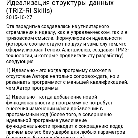
Идеализация структуры данных
(TRIZ-RI Skills)
2015-10-27
Эта парадигма создавалась из утилитарного
стремления к идеалу, как в управленческом, так и в
тризовском смысле. Формулировки идеальности
(которые соответствуют по духу и замыслу тем, что
сформулировал Генрих Альтшуллер, создавая ТРИЗ-
технологии, и которые продвигали эту разработку)
следующие:
1) Идеально - это когда программу сможет в
отсутствие Автора не только сопровождать, но и
развивать программист с меньшей квалификацией,
чем Автор программы.
2) Идеально - когда добавление новой
функциональности в программу не потребует
внесения изменений и/или добавлений в
программный код (более того, в совершенно
идеальной программе увеличение
функциональности приводит к сокращению кода);
причём всё это без ущерба для любых параметров
(например, быстродействия и т.д.).