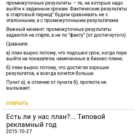
промежуточные результаты — те, на которые надо
выйти к заданным срокам. Фактические результаты
в стартовый период" будем сравнивать не с
эталонными, а с промежуточными результатами.
Важный момент: промежуточные результаты
задаются на старте, а не по "факту" (от достигнутого).
Сравните:
а) план вырос потому, что подошел срок, когда пора
выйти на показатели, намеченные в бизнес-плане;
б) план вырос потому, что достигли хороших
результатов, а всегда хочется больше.
Пункт а), в отличие от пункта б), протеста не
вызывает.
ОТКРЫТЬ
Есть ли у нас план?... Типовой
рекламный год
2015-10-27