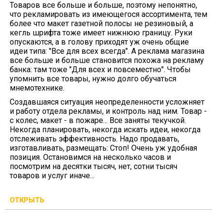
Товаров все больше и больше, поэтому непонятно,
что рекламировать из имеющегося ассортимента, тем
более что макет газетной полосы не резиновый, а
кегль шрифта тоже имеет нижнюю границу. Руки
опускаются, а в голову приходят уж очень общие
идеи типа: "Все для всех всегда". А реклама магазина
все больше и больше становится похожа на рекламу
банка: там тоже "Для всех и повсеместно". Чтобы
упомнить все товары, нужно долго обучаться
мнемотехнике.
Создавшаяся ситуация неопределенности усложняет
и работу отдела рекламы, и контроль над ним. Товар -
с колес, макет - в пожаре... Все заняты текучкой.
Некогда планировать, некогда искать идеи, некогда
отслеживать эффективность. Надо продавать,
изготавливать, размещать: Стоп! Очень уж удобная
позиция. Остановимся на несколько часов и
посмотрим на десятки тысяч, нет, сотни тысяч
товаров и услуг иначе...
ОТКРЫТЬ