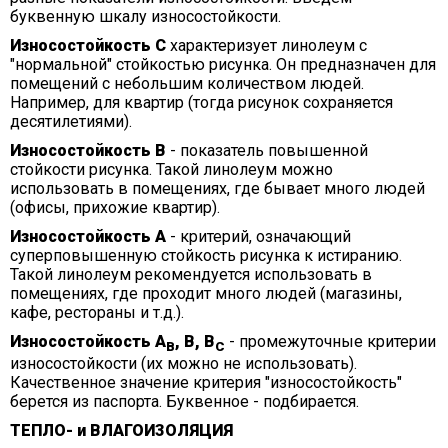
буквенную шкалу износостойкости.
Износостойкость С
характеризует линолеум с
"нормальной" стойкостью рисунка. Он предназначен для
помещений с небольшим количеством людей.
Например, для квартир (тогда рисунок сохраняется
десятилетиями).
Износостойкость В
- показатель повышенной
стойкости рисунка. Такой линолеум можно
использовать в помещениях, где бывает много людей
(офисы, прихожие квартир).
Износостойкость А
- критерий, означающий
суперповышенную стойкость рисунка к истиранию.
Такой линолеум рекомендуется использовать в
помещениях, где проходит много людей (магазины,
кафе, рестораны и т.д.).
Износостойкость А
, В, В
- промежуточные критерии
В
С
износостойкости (их можно не использовать).
Качественное значение критерия "износостойкость"
берется из паспорта. Буквенное - подбирается.
ТЕПЛО- и ВЛАГОИЗОЛЯЦИЯ