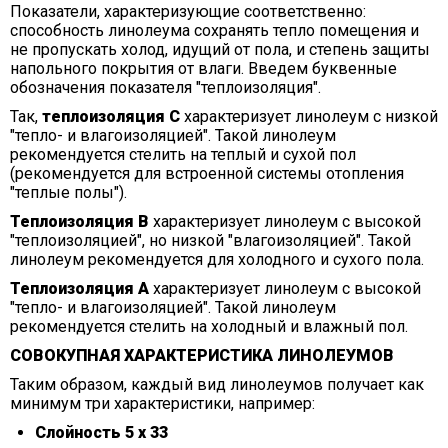
Показатели, характеризующие соответственно:
способность линолеума сохранять тепло помещения и
не пропускать холод, идущий от пола, и степень защиты
напольного покрытия от влаги. Введем буквенные
обозначения показателя "теплоизоляция".
Так,
теплоизоляция С
характеризует линолеум с низкой
"тепло- и влагоизоляцией". Такой линолеум
рекомендуется стелить на теплый и сухой пол
(рекомендуется для встроенной системы отопления
"теплые полы").
Теплоизоляция В
характеризует линолеум с высокой
"теплоизоляцией", но низкой "влагоизоляцией". Такой
линолеум рекомендуется для холодного и сухого пола.
Теплоизоляция А
характеризует линолеум с высокой
"тепло- и влагоизоляцией". Такой линолеум
рекомендуется стелить на холодный и влажный пол.
СОВОКУПНАЯ ХАРАКТЕРИСТИКА ЛИНОЛЕУМОВ
Таким образом, каждый вид линолеумов получает как
минимум три характеристики, например:
Слойность 5 х 33