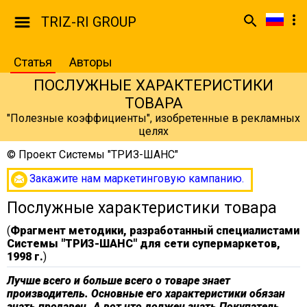
TRIZ-RI GROUP
Статья
Авторы
ПОСЛУЖНЫЕ ХАРАКТЕРИСТИКИ
ТОВАРА
"Полезные коэффициенты", изобретенные в рекламных
целях
©
Проект Системы "ТРИЗ-ШАНС"
Закажите нам маркетинговую кампанию.
Послужные характеристики товара
(
Фрагмент методики, разработанный специалистами
Системы "ТРИЗ-ШАНС" для сети супермаркетов,
1998 г.
)
Лучше всего и больше всего о товаре знает
производитель. Основные его характеристики обязан
знать продавец. А вот что должен знать Покупатель,