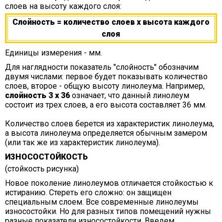
слоев на высоту каждого слоя:
Слойность = количество слоев х высота каждого
слоя
Единицы измерения - мм.
Для наглядности показатель "слойность" обозначим
двумя числами: первое будет показывать количество
слоев, второе - общую высоту линолеума. Например,
слойность 3 х 36
означает, что данный линолеум
состоит из трех слоев, а его высота составляет 36 мм.
Количество слоев берется из характеристик линолеума,
а высота линолеума определяется обычным замером
(или так же из характеристик линолеума).
ИЗНОСОСТОЙКОСТЬ
(стойкость рисунка)
Новое поколение линолеумов отличается стойкостью к
истиранию. Стереть его сложно: он защищен
специальным слоем. Все современные линолеумы
износостойки. Но для разных типов помещений нужны
разные показатели износостойкости. Введем