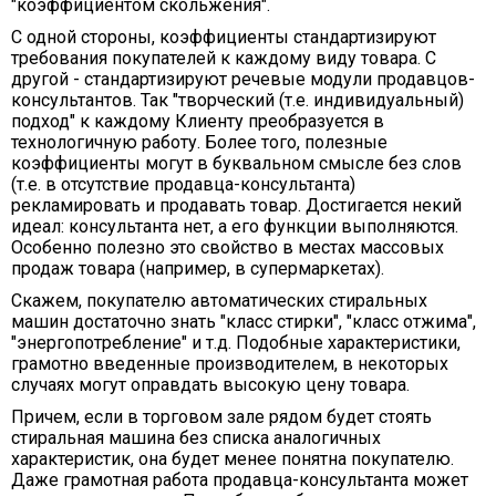
"коэффициентом скольжения".
С одной стороны, коэффициенты стандартизируют
требования покупателей к каждому виду товара. С
другой - стандартизируют речевые модули продавцов-
консультантов. Так "творческий (т.е. индивидуальный)
подход" к каждому Клиенту преобразуется в
технологичную работу. Более того, полезные
коэффициенты могут в буквальном смысле без слов
(т.е. в отсутствие продавца-консультанта)
рекламировать и продавать товар. Достигается некий
идеал: консультанта нет, а его функции выполняются.
Особенно полезно это свойство в местах массовых
продаж товара (например, в супермаркетах).
Скажем, покупателю автоматических стиральных
машин достаточно знать "класс стирки", "класс отжима",
"энергопотребление" и т.д. Подобные характеристики,
грамотно введенные производителем, в некоторых
случаях могут оправдать высокую цену товара.
Причем, если в торговом зале рядом будет стоять
стиральная машина без списка аналогичных
характеристик, она будет менее понятна покупателю.
Даже грамотная работа продавца-консультанта может