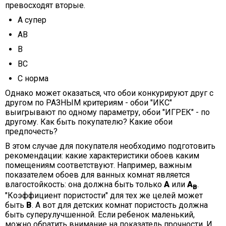
превосходят вторые.
А супер
АВ
В
ВС
С норма
Однако может оказаться, что обои конкурируют друг с
другом по РАЗНЫМ критериям - обои "ИКС"
выигрывают по одному параметру, обои "ИГРЕК" - по
другому. Как быть покупателю? Какие обои
предпочесть?
В этом случае для покупателя необходимо подготовить
рекомендации: какие характеристики обоев каким
помещениям соответствуют. Например, важным
показателем обоев для ванных комнат является
влагостойкость: она должна быть только
А
или
А
.
В
"Коэффициент пористости" для тех же целей может
быть
В
. А вот для детских комнат пористость должна
быть суперулучшенной. Если ребенок маленький,
можно обратить внимание на показатель прочности. И