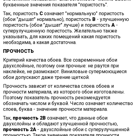
буквенные значения показателя "пористость".
Так, пористость
С
означает "нормальную" пористость
(обои "дышат" нормально), пористость
В
- улучшенную
пористость (обои "дышат" лучше) и пористость
А
-
суперулучшенную пористость. Желательно также
указывать, для каких помещений какая пористость
необходима, а какая достаточна.
ПРОЧНОСТЬ
Критерий качества обоев. Все современные обои
двухслойные, поэтому они прочные: не рвутся при
наклейке, не размокают. Виниловые супермоющиеся
обои допускают даже трение щеткой.
Прочность зависит от количества слоев обоев и
прочности материала, из которого обои изготовлены.
Поэтому показатель прочность рекомендуется
обозначать числом и буквой. Число означает количество
слоев, буква - значение прочности материала.
Так,
прочность 2В
означает, что данные обои
двухслойны и обладают улучшенной прочностью,
прочность 2А
- двухслойные обои с суперулучшенной
прочностью. Такое значение показателя прочности