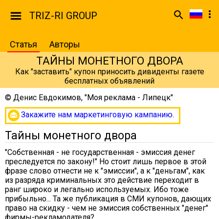
TRIZ-RI GROUP
Статья
Авторы
ТАЙНЫ МОНЕТНОГО ДВОРА
Как "заставить" купон приносить дивиденты газете
бесплатных объявлений
©
Денис Евдокимов, "Моя реклама - Липецк"
Закажите нам маркетинговую кампанию.
Тайны монетного двора
"Собственная - не государственная - эмиссия денег
преследуется по закону!" Но стоит лишь первое в этой
фразе слово отнести не к "эмиссии", а к "деньгам", как
из разряда криминальных это действие переходит в
ранг широко и легально используемых. Ибо тоже
прибыльно... Та же публикация в СМИ купонов, дающих
право на скидку - чем не эмиссия собственных "денег"
фирмы-рекламодателя?