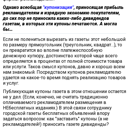
Однако всеобщая
"купонизация"
, приносящая прибыль
рекламодателям и изрядную экономию покупателям,
до сих пор не приносила каких-либо дивидендов
газетам, в которых эти купоны печатаются. А могла
бы…
Если не полениться вырезать из газеты этот небольшой
по размеру прямоугольник (треугольник, квадрат…), то
он превратится во вполне платежеспособную
денежную купюру, достоинство которой чаще всего
определяется в процентах от полной стоимости товара
или услуги. Таков смысл купонов, давно и хорошо всем
нам знакомый. Посредством купонов рекламодателю
удается на какое-то время поднять реализацию товаров
и услуг.
Публикующая купоны газета в этом отношении остается
не у дел. (Если, конечно, не считать традиционно
оплачиваемого рекламодателем размещения в
НЕбесплатных изданиях.) В этой связи сотруднику
городской газеты бесплатных объявлений впору
задаться вопросом: как "заставить" купоны (а не
рекламодателей!) приносить газете дивиденды?