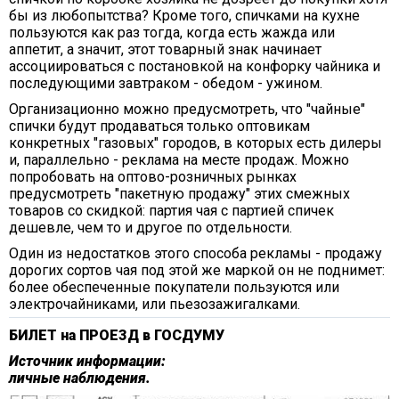
бы из любопытства? Кроме того, спичками на кухне
пользуются как раз тогда, когда есть жажда или
аппетит, а значит, этот товарный знак начинает
ассоциироваться с постановкой на конфорку чайника и
последующими завтраком - обедом - ужином.
Организационно можно предусмотреть, что "чайные"
спички будут продаваться только оптовикам
конкретных "газовых" городов, в которых есть дилеры
и, параллельно - реклама на месте продаж. Можно
попробовать на оптово-розничных рынках
предусмотреть "пакетную продажу" этих смежных
товаров со скидкой: партия чая с партией спичек
дешевле, чем то и другое по отдельности.
Один из недостатков этого способа рекламы - продажу
дорогих сортов чая под этой же маркой он не поднимет:
более обеспеченные покупатели пользуются или
электрочайниками, или пьезозажигалками.
БИЛЕТ на ПРОЕЗД в ГОСДУМУ
Источник информации:
личные наблюдения.