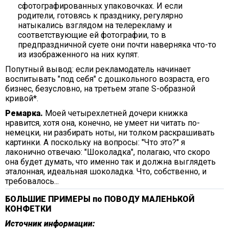
сфотографированных упаковочках. И если
родители, готовясь к празднику, регулярно
натыкались взглядом на телерекламу и
соответствующие ей фотографии, то в
предпраздничной суете они почти наверняка что-то
из изображенного на них купят.
Попутный вывод: если рекламодатель начинает
воспитывать "под себя" с дошкольного возраста, его
бизнес, безусловно, на третьем этапе S-образной
кривой*.
Ремарка.
Моей четырехлетней дочери книжка
нравится, хотя она, конечно, не умеет ни читать по-
немецки, ни разбирать ноты, ни толком раскрашивать
картинки. А поскольку на вопросы: "Что это?" я
лаконично отвечаю: "Шоколадка", полагаю, что скоро
она будет думать, что именно так и должна выглядеть
эталонная, идеальная шоколадка. Что, собственно, и
требовалось...
БОЛЬШИЕ ПРИМЕРЫ по ПОВОДУ МАЛЕНЬКОЙ
КОНФЕТКИ
Источник информации: