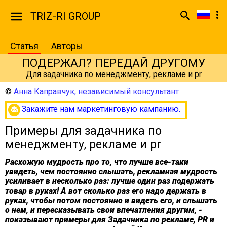
TRIZ-RI GROUP
Статья
Авторы
ПОДЕРЖАЛ? ПЕРЕДАЙ ДРУГОМУ
Для задачника по менеджменту, рекламе и pr
©
Анна Каправчук, независимый консультант
Закажите нам маркетинговую кампанию.
Примеры для задачника по
менеджменту, рекламе и pr
Расхожую мудрость про то, что лучше все-таки
увидеть, чем постоянно слышать, рекламная мудрость
усиливает в несколько раз: лучше один раз подержать
товар в руках! А вот сколько раз его надо держать в
руках, чтобы потом постоянно и видеть его, и слышать
о нем, и пересказывать свои впечатления другим, -
показывают примеры для Задачника по рекламе, PR и