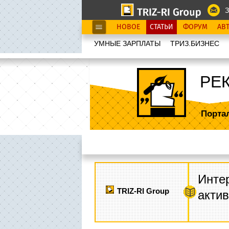
З
НОВОЕ
СТАТЬИ
ФОРУМ
АВ
УМНЫЕ ЗАРПЛАТЫ
ТРИЗ.БИЗНЕС
РЕ
Порта
Интер
TRIZ-RI Group
акти