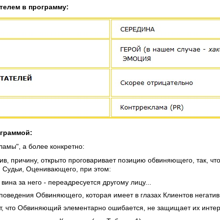
елем в программу:
граммой:
кламы", а более конкретно:
тив, причину, открыто проговаривает позицию обвиняющего, так, ч
 Судьи, Оценивающего, при этом:
 вина за него - переадресуется другому лицу...
поведения Обвиняющего, которая имеет в глазах Клиентов негатив
, что Обвиняющий элементарно ошибается, не защищает их интер