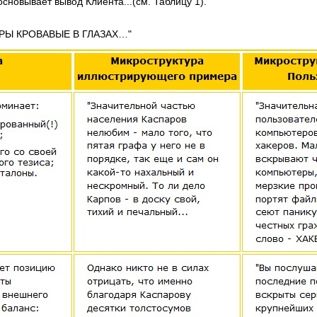
основывает вывод Клиента...(см. Таблицу 1).
ЕРЫ КРОВАВЫЕ В ГЛАЗАХ…"