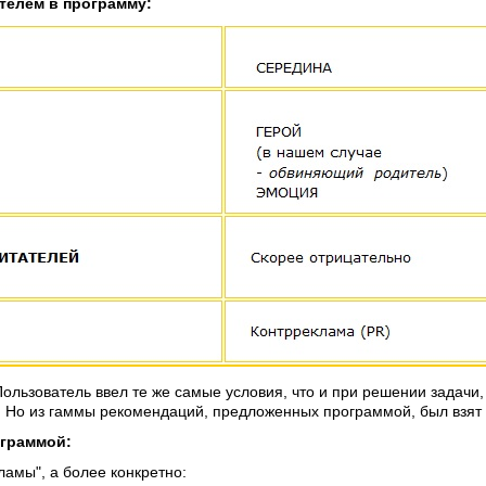
елем в программу:
 Пользователь ввел те же самые условия, что и при решении задач
…". Но из гаммы рекомендаций, предложенных программой, был взя
граммой:
кламы", а более конкретно: