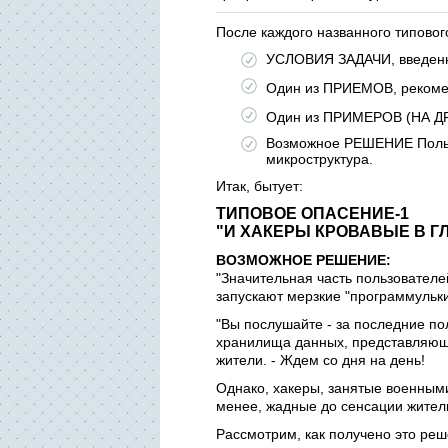
После каждого названного типовог
УСЛОВИЯ ЗАДАЧИ, введенн
Один из ПРИЕМОВ, рекомен
Один из ПРИМЕРОВ (НА ДР
Возможное РЕШЕНИЕ Польз
микроструктура.
Итак, бытует:
ТИПОВОЕ ОПАСЕНИЕ-1
"И ХАКЕРЫ КРОВАВЫЕ В Г
ВОЗМОЖНОЕ РЕШЕНИЕ:
"Значительная часть пользователе
запускают мерзкие "программульки
"Вы послушайте - за последние п
хранилища данных, представляющие
жители. - Ждем со дня на день!
Однако, хакеры, занятые военными
менее, жадные до сенсации жители
Рассмотрим, как получено это реш