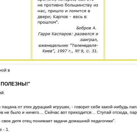
ной в
 ПОЛЕЗНЫ!"
ий.
о пацана от этих дурацкий игрушек, - говорит себе какой-нибудь пап
в не было и ничего… Сейчас вот приходится… Ступай отсюда, пар
 свое дитя отец понимает задачи домашней педагогики".
 - 1.