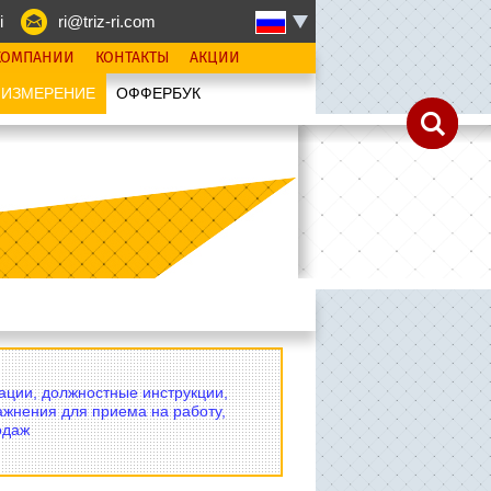
i
ri@triz-ri.com
КОМПАНИИ
КОНТАКТЫ
АКЦИИ
 ИЗМЕРЕНИЕ
OФФЕРБУК
вации, должностные инструкции,
ажнения для приема на работу,
одаж