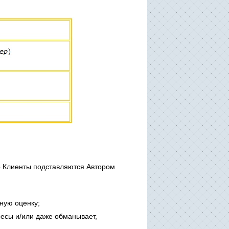
то Клиенты подставляются Автором
ную оценку;
есы и/или даже обманывает,