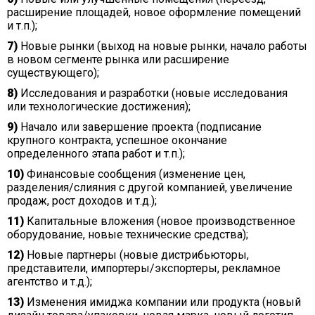
расширение площадей, новое оформление помещений
и т.п.);
7)
Новые рынки (выход на новые рынки, начало работы
в новом сегменте рынка или расширение
существующего);
8)
Исследования и разработки (новые исследования
или технологические достижения);
9)
Начало или завершение проекта (подписание
крупного контракта, успешное окончание
определенного этапа работ и т.п.);
10)
Финансовые сообщения (изменение цен,
разделения/слияния с другой компанией, увеличение
продаж, рост доходов и т.д.);
11)
Капитальные вложения (новое производственное
оборудование, новые технические средства);
12)
Новые партнеры (новые дистрибьюторы,
представители, импортеры/экспортеры, рекламное
агентство и т.д.);
13)
Изменения имиджа компании или продукта (новый