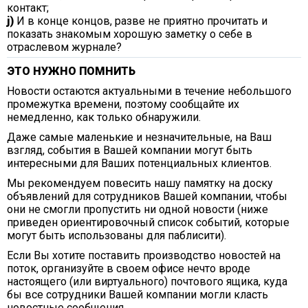
контакт;
j)
И в конце концов, разве не приятно прочитать и
показать знакомым хорошую заметку о себе в
отраслевом журнале?
ЭТО НУЖНО ПОМНИТЬ
Новости остаются актуальными в течение небольшого
промежутка времени, поэтому сообщайте их
немедленно, как только обнаружили.
Даже самые маленькие и незначительные, на Ваш
взгляд, события в Вашей компании могут быть
интересными для Ваших потенциальных клиентов.
Мы рекомендуем повесить нашу памятку на доску
объявлений для сотрудников Вашей компании, чтобы
они не смогли пропустить ни одной новости (ниже
приведен ориентировочный список событий, которые
могут быть использованы для паблисити).
Если Вы хотите поставить производство новостей на
поток, организуйте в своем офисе нечто вроде
настоящего (или виртуального) почтового ящика, куда
бы все сотрудники Вашей компании могли класть
новостные сообщения.