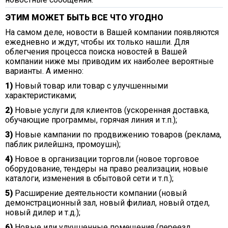
ЭТИМ МОЖЕТ БЫТЬ ВСЕ ЧТО УГОДНО
На самом деле, новости в Вашей компании появляются
ежедневно и ждут, чтобы их только нашли. Для
облегчения процесса поиска новостей в Вашей
компании ниже мы приводим их наиболее вероятные
варианты. А именно:
1)
Новый товар или товар с улучшенными
характеристиками;
2)
Новые услуги для клиентов (ускоренная доставка,
обучающие программы, горячая линия и т.п.);
3)
Новые кампании по продвижению товаров (реклама,
паблик рилейшнз, промоушн);
4)
Новое в организации торговли (новое торговое
оборудование, тендеры на право реализации, новые
каталоги, изменения в сбытовой сети и т.п.);
5)
Расширение деятельности компании (новый
демонстрационный зал, новый филиал, новый отдел,
новый дилер и т.д.);
6)
Новые или улучшенные помещения (переезд,