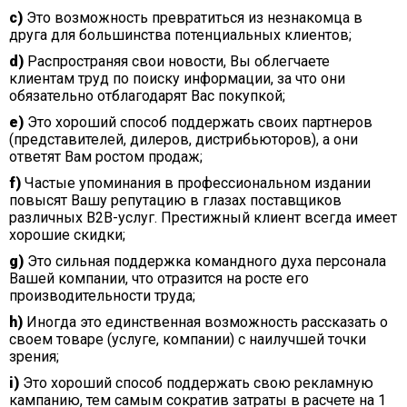
c)
Это возможность превратиться из незнакомца в
друга для большинства потенциальных клиентов;
d)
Распространяя свои новости, Вы облегчаете
клиентам труд по поиску информации, за что они
обязательно отблагодарят Вас покупкой;
e)
Это хороший способ поддержать своих партнеров
(представителей, дилеров, дистрибьюторов), а они
ответят Вам ростом продаж;
f)
Частые упоминания в профессиональном издании
повысят Вашу репутацию в глазах поставщиков
различных В2В-услуг. Престижный клиент всегда имеет
хорошие скидки;
g)
Это сильная поддержка командного духа персонала
Вашей компании, что отразится на росте его
производительности труда;
h)
Иногда это единственная возможность рассказать о
своем товаре (услуге, компании) с наилучшей точки
зрения;
i)
Это хороший способ поддержать свою рекламную
кампанию, тем самым сократив затраты в расчете на 1