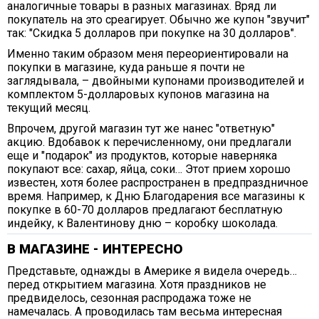
аналогичные товары в разных магазинах. Вряд ли
покупатель на это среагирует. Обычно же купон "звучит"
так: "Скидка 5 долларов при покупке на 30 долларов".
Именно таким образом меня переориентировали на
покупки в магазине, куда раньше я почти не
заглядывала, – двойными купонами производителей и
комплектом 5-долларовых купонов магазина на
текущий месяц.
Впрочем, другой магазин тут же нанес "ответную"
акцию. Вдобавок к перечисленному, они предлагали
еще и "подарок" из продуктов, которые наверняка
покупают все: сахар, яйца, соки… Этот прием хорошо
известен, хотя более распространен в предпраздничное
время. Например, к Дню Благодарения все магазины к
покупке в 60-70 долларов предлагают бесплатную
индейку, к Валентинову дню – коробку шоколада.
В МАГАЗИНЕ - ИНТЕРЕСНО
Представьте, однажды в Америке я видела очередь…
перед открытием магазина. Хотя праздников не
предвиделось, сезонная распродажа тоже не
намечалась. А проводилась там весьма интересная