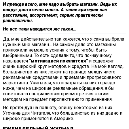
И прежде всего, мне надо выбрать магазин. Ведь их
вокруг достаточно много. А такие критерии как
расстояние, ассортимент, сервис практически
равнозначны.
Но все-таки находится же такой…
Да, мне действительно так кажется, что я сама выбрала
нужный мне магазин… На самом деле это магазины
приложили немалые усилия к тому, чтобы быть
выбранными. То есть сделали то, что по-научному
называется
"мотивацией покупателя"
и содержит
очень широкий круг методов и средств. На мой взгляд,
большинство из них лежит на границе между чисто
рекламными средствами и приемами прогрессивного
маркетинга. Учитывая, что и затраты на них гораздо
ниже, чем на широкие рекламные обращения, я бы
советовала специалистам присмотреться к этим
методам на предмет перспективного применения.
Не претендуя на полноту, опишу некоторые из них.
Уточнив для Читателя, что большинство из них давно и
широко применяется в Америке.