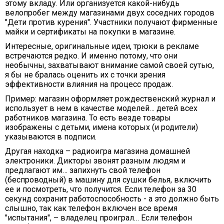
этому вкладу. Или организуется какой-нибудь
велопробег между магазинами двух соседних городов
"Дети против курения". Участники получают фирменные
майки и сертификаты на покупки в магазине.
Интересные, оригинальные идеи, трюки в рекламе
встречаются редко. И именно потому, что они
необычны, захватывают внимание самой своей сутью,
я бы не бралась оценить их с точки зрения
эффективности влияния на процесс продаж.
Пример: магазин оформляет рождественский журнал и
использует в нем в качестве моделей… детей всех
работников магазина. То есть везде товары
изображены с детьми, имена которых (и родители)
указываются в подписи.
Другая находка – радиоигра магазина домашней
электроники. Дикторы звонят разным людям и
предлагают им… запихнуть свой телефон
(беспроводный) в машину для сушки белья, включить
ее и посмотреть, что получится. Если телефон за 30
секунд сохранит работоспособность - а это должно быть
слышно, так как телефон включен все время
"испытания", – владелец проиграл… Если телефон