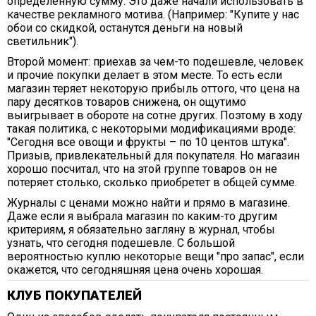
определенную сумму. Это даже начали использовать в
качестве рекламного мотива. (Например: "Купите у нас
обои со скидкой, останутся деньги на новый
светильник").
Второй момент: приехав за чем-то подешевле, человек
и прочие покупки делает в этом месте. То есть если
магазин теряет некоторую прибыль оттого, что цена на
пару десятков товаров снижена, он ощутимо
выигрывает в обороте на сотне других. Поэтому в ходу
такая политика, с некоторыми модификациями вроде:
"Сегодня все овощи и фрукты – по 10 центов штука".
Призыв, привлекательный для покупателя. Но магазин
хорошо посчитал, что на этой группе товаров он не
потеряет столько, сколько приобретет в общей сумме.
Журналы с ценами можно найти и прямо в магазине.
Даже если я выбрала магазин по каким-то другим
критериям, я обязательно загляну в журнал, чтобы
узнать, что сегодня подешевле. С большой
вероятностью куплю некоторые вещи "про запас", если
окажется, что сегодняшняя цена очень хорошая.
КЛУБ ПОКУПАТЕЛЕЙ