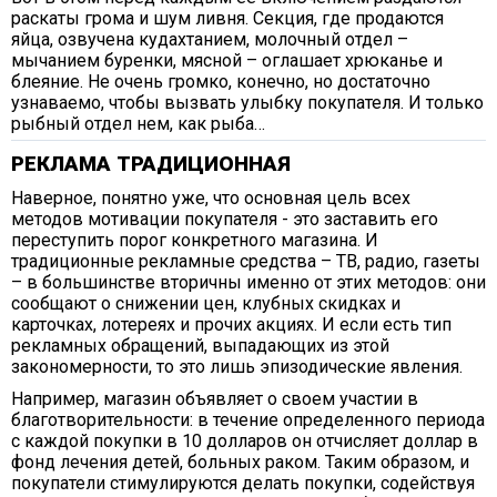
раскаты грома и шум ливня. Секция, где продаются
яйца, озвучена кудахтанием, молочный отдел –
мычанием буренки, мясной – оглашает хрюканье и
блеяние. Не очень громко, конечно, но достаточно
узнаваемо, чтобы вызвать улыбку покупателя. И только
рыбный отдел нем, как рыба…
РЕКЛАМА ТРАДИЦИОННАЯ
Наверное, понятно уже, что основная цель всех
методов мотивации покупателя - это заставить его
переступить порог конкретного магазина. И
традиционные рекламные средства – ТВ, радио, газеты
– в большинстве вторичны именно от этих методов: они
сообщают о снижении цен, клубных скидках и
карточках, лотереях и прочих акциях. И если есть тип
рекламных обращений, выпадающих из этой
закономерности, то это лишь эпизодические явления.
Например, магазин объявляет о своем участии в
благотворительности: в течение определенного периода
с каждой покупки в 10 долларов он отчисляет доллар в
фонд лечения детей, больных раком. Таким образом, и
покупатели стимулируются делать покупки, содействуя