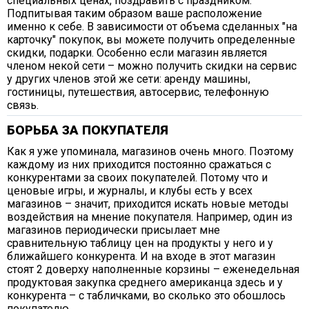
специальных ценах, поздравить с праздником.
Подпитывая таким образом ваше расположение
именно к себе. В зависимости от объема сделанных "на
карточку" покупок, вы можете получить определенные
скидки, подарки. Особенно если магазин является
членом некой сети – можно получить скидки на сервис
у других членов этой же сети: аренду машины,
гостиницы, путешествия, автосервис, телефонную
связь.
БОРЬБА ЗА ПОКУПАТЕЛЯ
Как я уже упоминала, магазинов очень много. Поэтому
каждому из них приходится постоянно сражаться с
конкурентами за своих покупателей. Потому что и
ценовые игры, и журналы, и клубы есть у всех
магазинов – значит, приходится искать новые методы
воздействия на мнение покупателя. Например, один из
магазинов периодически присылает мне
сравнительную таблицу цен на продукты у него и у
ближайшего конкурента. И на входе в этот магазин
стоят 2 доверху наполненные корзины – еженедельная
продуктовая закупка среднего американца здесь и у
конкурента – с табличками, во сколько это обошлось
покупателю.