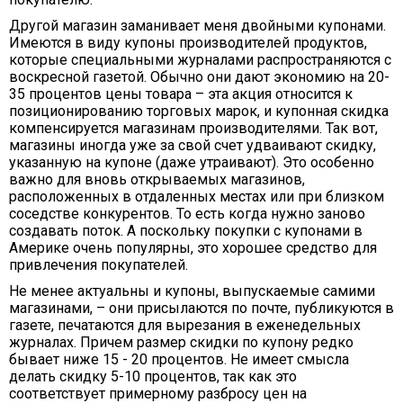
Другой магазин заманивает меня двойными купонами.
Имеются в виду купоны производителей продуктов,
которые специальными журналами распространяются с
воскресной газетой. Обычно они дают экономию на 20-
35 процентов цены товара – эта акция относится к
позиционированию торговых марок, и купонная скидка
компенсируется магазинам производителями. Так вот,
магазины иногда уже за свой счет удваивают скидку,
указанную на купоне (даже утраивают). Это особенно
важно для вновь открываемых магазинов,
расположенных в отдаленных местах или при близком
соседстве конкурентов. То есть когда нужно заново
создавать поток. А поскольку покупки с купонами в
Америке очень популярны, это хорошее средство для
привлечения покупателей.
Не менее актуальны и купоны, выпускаемые самими
магазинами, – они присылаются по почте, публикуются в
газете, печатаются для вырезания в еженедельных
журналах. Причем размер скидки по купону редко
бывает ниже 15 - 20 процентов. Не имеет смысла
делать скидку 5-10 процентов, так как это
соответствует примерному разбросу цен на