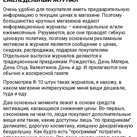
ЕЖЕНЕДЕЛЬНЫЙ ЖУРНАЛ
Очень удобно для покупателя иметь предварительную
информацию о текущих ценах в магазине. Поэтому
большинство крупных магазинов издают
информационные журналы – еженедельные и/или
ежемесячные. Разумеется, все они проводят гибкую
ценовую политику, поэтому основным рекламным
мотивом в журнале является сообщение о ценах,
скидках, распродажах, подарках покупателям.
Отдельные выпуски журналов делаются к
традиционным праздникам: Рождество, День Матери,
День Отца, Валентинов День и др. И прилагаются они
обычно к воскресной газете.
Просмотрев 8-10 штук таких журналов, я нахожу, в
каком магазине интересующие меня вещи дешевле,
туда и еду.
Два основных момента лежат в основе средств
мотивации, касающихся снижения цены. Во-первых,
сэкономив на чем-то, люди покупают дополнительные
вещи или такие, какие доступны лишь "по праздникам":
деликатес, дорогую косметику, изящную декоративную
безделушку. Как будто есть "программа" потратить