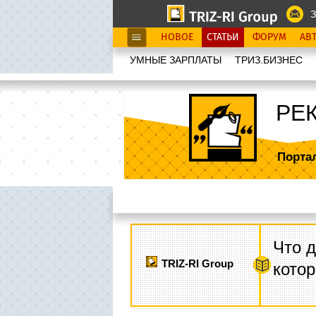
З
НОВОЕ
СТАТЬИ
ФОРУМ
АВ
УМНЫЕ ЗАРПЛАТЫ
ТРИЗ.БИЗНЕС
РЕ
Порта
Что д
TRIZ-RI Group
котор