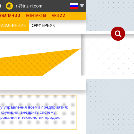
i
ri@triz-ri.com
КОМПАНИИ
КОНТАКТЫ
АКЦИИ
 ИЗМЕРЕНИЕ
OФФЕРБУК
му управления всеми предприятия:
 функции, внедрить систему
рования и технологии продаж